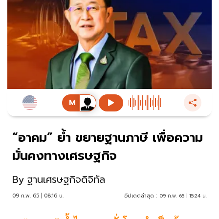
“อาคม” ย้ำ ขยายฐานภาษี เพื่อความ
มั่นคงทางเศรษฐกิจ
By
ฐานเศรษฐกิจดิจิทัล
09 ก.พ. 65 | 08:16 น.
อัปเดตล่าสุด :
09 ก.พ. 65 | 15:24 น.