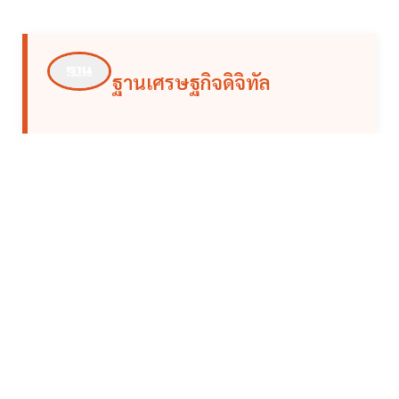
ฐานเศรษฐกิจดิจิทัล