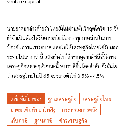
venture capital
นายอาคมกล่าวด้วยว่า ไทยยังไม่ผ่านพ้นวิกฤตโควิด-19 จึง
ยังจำเป็นต้องได้รับความร่วมมือจากทุกภาคส่วนในการ
ป้องกันการแพร่ระบาด และไม่ให้เศรษฐกิจไทยได้รับผลก
ระทบไปมากกว่านี้ แต่อย่างไรก็ดี หากดูจากดัชนีชี้วัดทาง
เศรษฐกิจหลายๆตัวขณะนี้ พบว่า ดีขึ้นโดยลำดับ จึงมั่นใจ
ว่าเศรษฐไทยในปี 65 จะขยายตัวได้ 3.5% - 4.5%
แท็กที่เกี่ยวข้อง
ฐานเศรษฐกิจ
เศรษฐกิจไทย
อาคม เติมพิทยาไพสิฐ
กระทรวงการคลัง
เก็บภาษี
ฐานภาษี
ข่าวเศรษฐกิจ