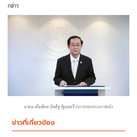
กล่าว
อาคม เติมพิทยาไพสิฐ รัฐมนตรีว่าการกระทรวงการคลัง
ข่าวที่เกี่ยวข้อง