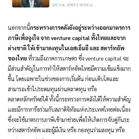
05 ก.พ. 2565 | 10:54 น.
นอกจากนี้
กระทรวงการคลังยังอยู่ระหว่างออกมาตรการ
ภาษีเพื่อจูงใจ จาก venture capital ทั้งไทยและจาก
ต่างชาติ ให้เข้ามาลงทุนในเอสเอ็มอี และ สตาร์ทอัพ
ของไทย
ที่รวมถึงภาคการเกษตร ซึ่ง venture capital จะ
มีส่วนสำคัญในการทำให้สตาร์ทอัพไทยมีความเข้มแข็งมาก
ขึ้น โดยเฉพาะในช่วงของการเริ่มต้น ก่อนเติบโตและ
สามารถเข้าไประดมทุนผ่านตลาดทุน หรือ
ตลาดหลักทรัพย์ได้ ทั้งนี้กระทรวงการคลังได้ให้ความสำคัญ
และมีการหารือร่วมกับสภาดิจิทัลแห่งประเทศไทยต่อเนื่อง
ซึ่งจะใช้มาตรการภาษีเข้ามาช่วยเพื่อให้เกิดการจับคู่กันระ
หว่างสตาร์ทอัพ และผู้มีเงิน หรือ กองทุนร่วมลงทุน หรือ