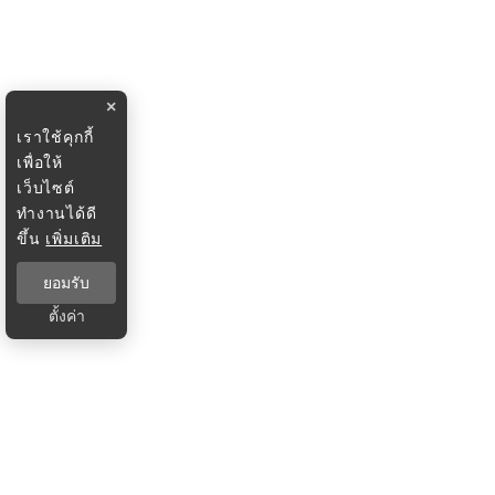
×
เราใช้คุกกี้
เพื่อให้
เว็บไซต์
ทำงานได้ดี
ขึ้น
เพิ่มเติม
ยอมรับ
ตั้งค่า