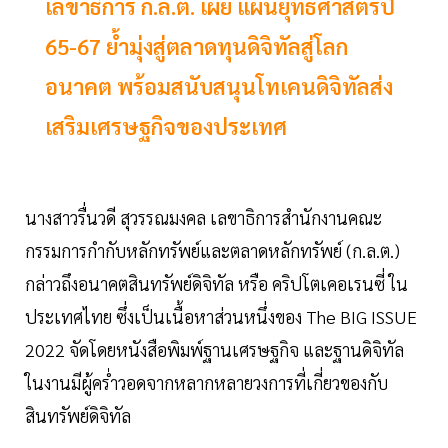
เลขาธิการ ก.ล.ต. เผย แผนยุทธศาสตร์ปี
65-67 ย้ำมุ่งสู่ตลาดทุนดิจิทัลสู่โลก
อนาคต พร้อมสนับสนุนโทเคนดิจิทัลส่ง
เสริมเศรษฐกิจของประเทศ
นางสาวรื่นวดี สุวรรณมงคล เลขาธิการสำนักงานคณะ
กรรมการกำกับหลักทรัพย์และตลาดหลักทรัพย์ (ก.ล.ต.)
กล่าวถึงอนาคตสินทรัพย์ดิจิทัล หรือ คริปโตเคอเรนซี่ ใน
ประเทศไทย ซึ่งเป็นเนื้อหาส่วนหนึ่งของ The BIG ISSUE
2022 จัดโดยหนังสือพิมพ์ฐานเศรษฐกิจ และฐานดิจิทัล
ในงานมีผู้คร่ำวอดจากหลากหลายวงการที่เกี่ยวของกับ
สินทรัพย์ดิจิทัล