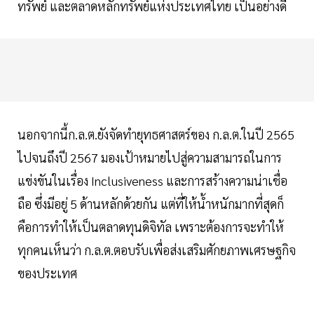
ทรัพย์ และตลาดหลักทรัพย์แห่งประเทศไทย เป็นอย่างดี
นอกจากนี้ก.ล.ต.ยังจัดทำยุทธศาสตร์ของ ก.ล.ต.ในปี 2565
ไปจนถึงปี 2567 มองเป้าหมายไปสู่ความสามารถในการ
แข่งขันในเรื่อง Inclusiveness และการสร้างความน่าเชื่อ
ถือ ซึ่งมีอยู่ 5 ด้านหลักด้วยกัน แต่ที่ให้น้ำหนักมากที่สุดก็
คือการทำให้เป็นตลาดทุนดิจิทัล เพราะต้องการจะทำให้
ทุกคนเห็นว่า ก.ล.ต.ตอบรับเพื่อส่งเสริมศักยภาพเศรษฐกิจ
ของประเทศ