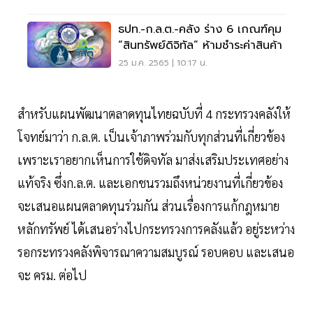
ธปท.-ก.ล.ต.-คลัง ร่าง 6 เกณฑ์คุม
“สินทรัพย์ดิจิทัล” ห้ามชำระค่าสินค้า
25 ม.ค. 2565 | 10:17 น.
สำหรับแผนพัฒนาตลาดทุนไทยฉบับที่ 4 กระทรวงคลังให้
โจทย์มาว่า ก.ล.ต. เป็นเจ้าภาพร่วมกับทุกส่วนที่เกี่ยวข้อง
เพราะเราอยากเห็นการใช้ดิจทัล มาส่งเสริมประเทศอย่าง
แท้จริง ซึ่งก.ล.ต. และเอกชนรวมถึงหน่วยงานที่เกี่ยวข้อง
จะเสนอแผนตลาดทุนร่วมกัน ส่วนเรื่องการแก้กฎหมาย
หลักทรัพย์ ได้เสนอร่างไปกระทรวงการคลังแล้ว อยู่ระหว่าง
รอกระทรวงคลังพิจารณาความสมบูรณ์ รอบคอบ และเสนอ
จะ ครม. ต่อไป