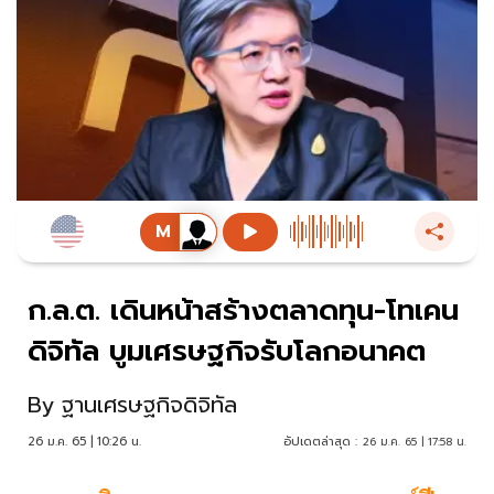
ก.ล.ต. เดินหน้าสร้างตลาดทุน-โทเคน
ดิจิทัล บูมเศรษฐกิจรับโลกอนาคต
By
ฐานเศรษฐกิจดิจิทัล
26 ม.ค. 65 | 10:26 น.
อัปเดตล่าสุด :
26 ม.ค. 65 | 17:58 น.