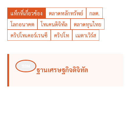
แท็กที่เกี่ยวข้อง
ตลาดหลักทรัพย์
กลต.
โลกอนาคต
โทเคนดิจิทัล
ตลาดทุนไทย
คริปโทเคอร์เรนซี
คริปโท
เมตาเวิร์ส
ฐานเศรษฐกิจดิจิทัล