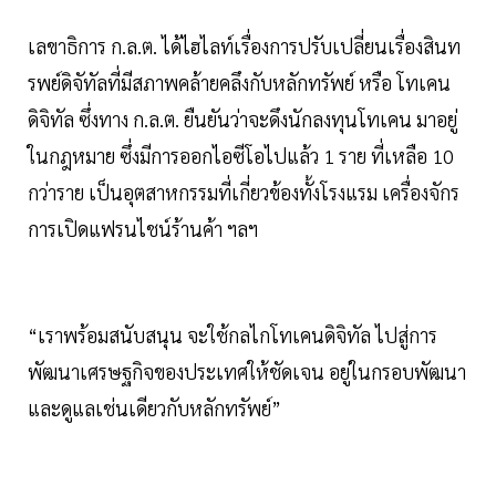
เลขาธิการ ก.ล.ต. ได้ไฮไลท์เรื่องการปรับเปลี่ยนเรื่องสินท
รพย์ดิจัทัลที่มีสภาพคล้ายคลึงกับหลักทรัพย์ หรือ โทเคน
ดิจิทัล ซึ่งทาง ก.ล.ต. ยืนยันว่าจะดึงนักลงทุนโทเคน มาอยู่
ในกฎหมาย ซึ่งมีการออกไอซีโอไปแล้ว 1 ราย ที่เหลือ 10
กว่าราย เป็นอุตสาหกรรมที่เกี่ยวข้องทั้งโรงแรม เครื่องจักร
การเปิดแฟรนไชน์ร้านค้า ฯลฯ
“เราพร้อมสนับสนุน จะใช้กลไกโทเคนดิจิทัล ไปสู่การ
พัฒนาเศรษฐกิจของประเทศให้ชัดเจน อยู่ในกรอบพัฒนา
และดูแลเช่นเดียวกับหลักทรัพย์”