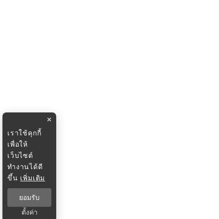
×
เราใช้คุกกี้
เพื่อให้
เว็บไซต์
ทำงานได้ดี
ขึ้น
เพิ่มเติม
ยอมรับ
ตั้งค่า