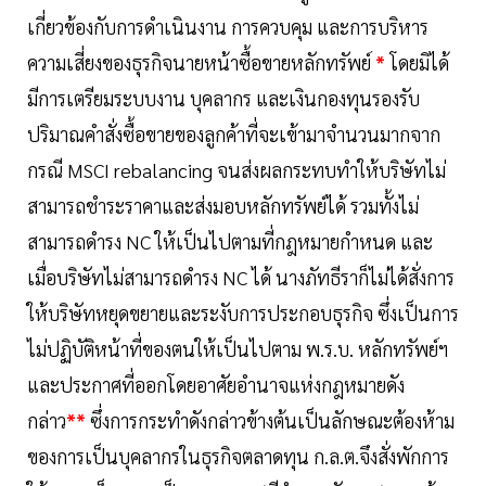
เกี่ยวข้องกับการดำเนินงาน การควบคุม และการบริหาร
ความเสี่ยงของธุรกิจนายหน้าซื้อขายหลักทรัพย์
*
โดยมิได้
มีการเตรียมระบบงาน บุคลากร และเงินกองทุนรองรับ
ปริมาณคำสั่งซื้อขายของลูกค้าที่จะเข้ามาจำนวนมากจาก
กรณี MSCI rebalancing จนส่งผลกระทบทำให้บริษัทไม่
สามารถชำระราคาและส่งมอบหลักทรัพย์ได้ รวมทั้งไม่
สามารถดำรง NC ให้เป็นไปตามที่กฎหมายกำหนด และ
เมื่อบริษัทไม่สามารถดำรง NC ได้ นางภัทธีราก็ไม่ได้สั่งการ
ให้บริษัทหยุดขยายและระงับการประกอบธุรกิจ ซึ่งเป็นการ
ไม่ปฏิบัติหน้าที่ของตนให้เป็นไปตาม พ.ร.บ. หลักทรัพย์ฯ
และประกาศที่ออกโดยอาศัยอำนาจแห่งกฎหมายดัง
กล่าว
**
ซึ่งการกระทำดังกล่าวข้างต้นเป็นลักษณะต้องห้าม
ของการเป็นบุคลากรในธุรกิจตลาดทุน ก.ล.ต.จึงสั่งพักการ