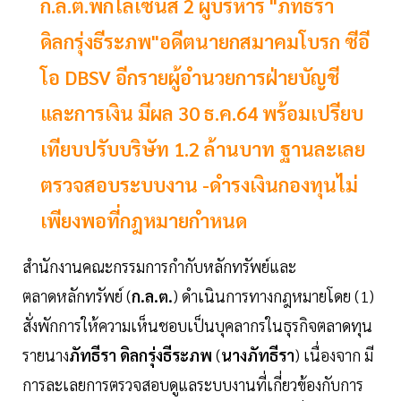
ก.ล.ต.พักไลเซ่นส์ 2 ผู้บริหาร "ภัทธีรา
ดิลกรุ่งธีระภพ"อดีตนายกสมาคมโบรก ซีอี
โอ DBSV อีกรายผู้อำนวยการฝ่ายบัญชี
และการเงิน มีผล 30 ธ.ค.64 พร้อมเปรียบ
เทียบปรับบริษัท 1.2 ล้านบาท ฐานละเลย
ตรวจสอบระบบงาน -ดำรงเงินกองทุนไม่
เพียงพอที่กฎหมายกำหนด
สำนักงานคณะกรรมการกำกับหลักทรัพย์และ
ตลาดหลักทรัพย์ (
ก.ล.ต.
) ดำเนินการทางกฎหมายโดย (1)
สั่งพักการให้ความเห็นชอบเป็นบุคลากรในธุรกิจตลาดทุน
รายนาง
ภัทธีรา ดิลกรุ่งธีระภพ
(
นางภัทธีรา
) เนื่องจาก มี
การละเลยการตรวจสอบดูแลระบบงานที่เกี่ยวข้องกับการ