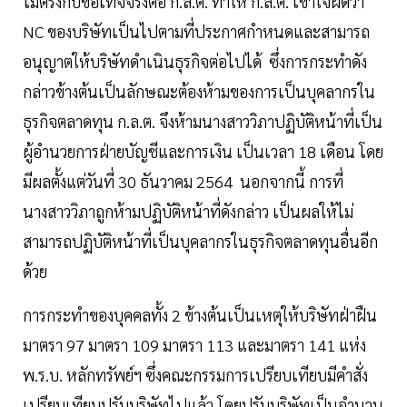
ไม่ตรงกับข้อเท็จจริงต่อ ก.ล.ต. ทำให้ ก.ล.ต. เข้าใจผิดว่า
NC ของบริษัทเป็นไปตามที่ประกาศกำหนดและสามารถ
อนุญาตให้บริษัทดำเนินธุรกิจต่อไปได้ ซึ่งการกระทำดัง
กล่าวข้างต้นเป็นลักษณะต้องห้ามของการเป็นบุคลากรใน
ธุรกิจตลาดทุน ก.ล.ต. จึงห้ามนางสาววิภาปฏิบัติหน้าที่เป็น
ผู้อำนวยการฝ่ายบัญชีและการเงิน เป็นเวลา 18 เดือน โดย
มีผลตั้งแต่วันที่ 30 ธันวาคม 2564 นอกจากนี้ การที่
นางสาววิภาถูกห้ามปฏิบัติหน้าที่ดังกล่าว เป็นผลให้ไม่
สามารถปฏิบัติหน้าที่เป็นบุคลากรในธุรกิจตลาดทุนอื่นอีก
ด้วย
การกระทำของบุคคลทั้ง 2 ข้างต้นเป็นเหตุให้บริษัทฝ่าฝืน
มาตรา 97 มาตรา 109 มาตรา 113 และมาตรา 141 แห่ง
พ.ร.บ. หลักทรัพย์ฯ ซึ่งคณะกรรมการเปรียบเทียบมีคำสั่ง
เปรียบเทียบปรับบริษัทไปแล้ว โดยปรับบริษัทเป็นจำนวน