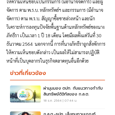
ให้ความเห็นชอบเป็นกรรมการ (มีอำนาจจัดการ) และผู้
จัดการ ตาม พ.ร.บ. หลักทรัพย์ฯ และกรรมการ (มีอำนาจ
จัดการ) ตาม พ.ร.บ. สัญญาซื้อขายล่วงหน้า และนัก
วิเคราะห์การลงทุนปัจจัยพื้นฐานด้านหลักทรัพย์ของนาง
ภัทธีรา เป็นเวลา 1 ปี 18 เดือน โดยมีผลตั้งแต่วันที่ 30
ธันวาคม 2564 นอกจากนี้ การที่นางภัทธีราถูกสั่งพักการ
ให้ความเห็นชอบดังกล่าว เป็นผลให้ไม่สามารถปฏิบัติ
หน้าที่เป็นบุคลากรในธุรกิจตลาดทุนอื่นอีกด้วย
ข่าวที่เกี่ยวข้อง
ผ่ามุมมอง ตปท. กับแนวทางกำกับ
สินทรัพย์ดิจิทัลของ ก.ล.ต.
18 ธ.ค. 2564 | 07:44 น.
ก.ล.ต.-ธปท. เล็งทบทวนเกณฑ์