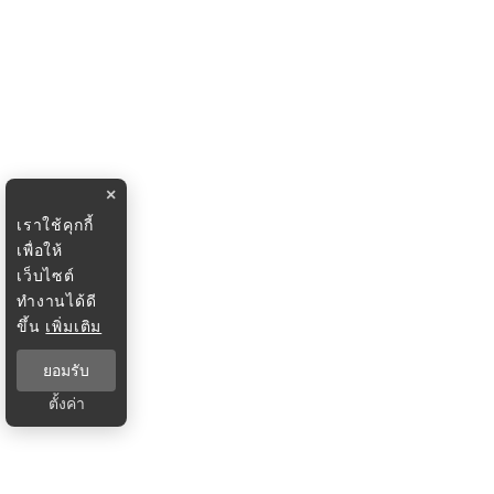
×
เราใช้คุกกี้
เพื่อให้
เว็บไซต์
ทำงานได้ดี
ขึ้น
เพิ่มเติม
ยอมรับ
ตั้งค่า