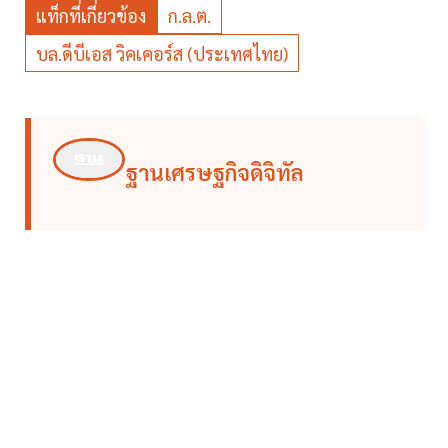
แท็กที่เกี่ยวข้อง
ก.ล.ต.
บล.ดีบีเอส วิคเคอร์ส (ประเทศไทย)
ฐานเศรษฐกิจดิจิทัล