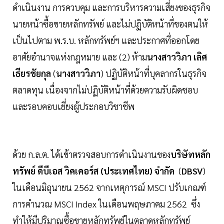
ดำเนินงาน การควบคุม และการบริหารความเสี่ยงของธุรกิจ
นายหน้าซื้อขายหลักทรัพย์ และไม่ปฏิบัติหน้าที่ของตนให้
เป็นไปตาม พ.ร.บ. หลักทรัพย์ฯ และประกาศที่ออกโดย
อาศัยอำนาจแห่งกฎหมาย และ (2) ห้าม
นางสาววิภา เลิศ
เธียรชัยกุล
(
นางสาววิภา
) ปฏิบัติหน้าที่บุคลากรในธุรกิจ
ตลาดทุน เนื่องจากไม่ปฏิบัติหน้าที่ด้วยความรับผิดชอบ
และรอบคอบเยี่ยงผู้ประกอบวิชาชีพ
ด้วย ก.ล.ต. ได้เข้าตรวจสอบการดำเนินงานของ
บริษัทหลัก
ทรัพย์ ดีบีเอส วิคเคอร์ส (ประเทศไทย) จำกัด
(
DBSV
)
ในเดือนมิถุนายน 2562 จากเหตุการณ์ MSCI ปรับเกณฑ์
การคำนวณ MSCI Index ในเดือนพฤษภาคม 2562 ซึ่ง
ทำให้มีปริมาณซื้อขายหลักทรัพย์ในตลาดหลักทรัพย์