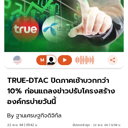
TRUE-DTAC ปิดภาคเช้าบวกกว่า
10% ก่อนแถลงข่าวปรับโครงสร้าง
องค์กรบ่ายวันนี้
By
ฐานเศรษฐกิจดิจิทัล
22 พ.ย. 64 | 05:42 น.
อัปเดตล่าสุด :
22 พ.ย. 64 | 12:58 น.