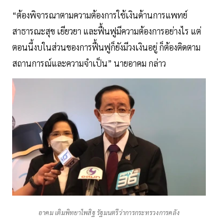
“ต้องพิจารณาตามความต้องการใช้เงินด้านการแพทย์
สาธารณะสุข เยียวยา และฟื้นฟูมีความต้องการอย่างไร แต่
ตอนนี้งบในส่วนของการฟื้นฟูก็ยังมีวงเงินอยู่ ก็ต้องติดตาม
สถานการณ์และความจำเป็น” นายอาคม กล่าว
อาคม เติมพิทยาไพสิฐ รัฐมนตรีว่าการกระทรวงการคลัง