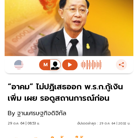
“อาคม” ไม่ปฏิเสธออก พ.ร.ก.กู้เงิน
เพิ่ม เผย รอดูสถานการณ์ก่อน
By
ฐานเศรษฐกิจดิจิทัล
29 ต.ค. 64 | 08:53 น.
อัปเดตล่าสุด :
29 ต.ค. 64 | 20:32 น.