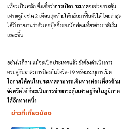
เที่ยวเป็นหลัก ซึ่งเชื่อว่า
การเปิดประเทศ
จะช่วยกระตุ้น
เศรษฐกิจช่วง 2 เดือนสุดท้ายให้กลับมาฟื้นตัวได้ โดยล่าสุด
ได้รับรายงานว่าตัวเลขบุ๊คกิ้งของนักท่องเที่ยวต่างชาติเริ่ม
เยอะขึ้น
อย่างไรก็ตามแม้จะเปิดประเทศแล้ว ยังต้องดำเนินการ
ควบคู่กับมาตรการป้องกันโควิด-19 พร้อมระบุการ
เปิด
โอกาสให้คนในประเทศสามารถเดินทางท่องเที่ยวข้าม
จังหวัดได้ ก็จะเป็นการช่วยกระตุ้นเศรษฐกิจในภูมิภาค
ได้อีกทางหนึ่ง
ข่าวที่เกี่ยวข้อง