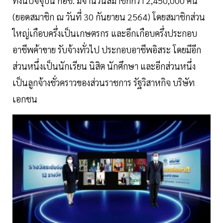
ทั้งนี้ปัจจุบัน กอช. มีจำนวนสมาชิกกว่า 2,450,000 คน
(ยอดสมาชิก ณ วันที่ 30 กันยายน 2564) โดยสมาชิกส่วน
ใหญ่เกือบครึ่งเป็นเกษตรกร และอีกเกือบครึ่งประกอบ
อาชีพค้าขาย รับจ้างทั่วไป ประกอบอาชีพอิสระ โดยมีอีก
ส่วนหนึ่งเป็นนักเรียน นิสิต นักศึกษา และอีกส่วนหนึ่ง
เป็นลูกจ้างชั่วคราวของส่วนราชการ รัฐวิสาหกิจ บริษัท
เอกชน