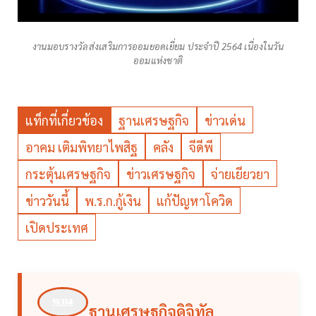
งานมอบรางวัลส่งเสริมการออมยอดเยี่ยม ประจำปี 2564 เนื่องในวัน
ออมแห่งชาติ
แท็กที่เกี่ยวข้อง
ฐานเศรษฐกิจ
ข่าวเด่น
อาคม เติมพิทยาไพสิฐ
คลัง
จีดีพี
กระตุ้นเศรษฐกิจ
ข่าวเศรษฐกิจ
จ่ายเยียวยา
ข่าววันนี้
พ.ร.ก.กู้เงิน
แก้ปัญหาโควิด
เปิดประเทศ
ฐานเศรษฐกิจดิจิทัล