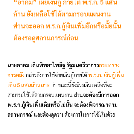
“อาคม” เผยเงินกู้ ภายใต้ พ.ร.ก. 5 แสน
ล้าน ยังเหลือใช้ได้ตามกรอบแผนงาน
ส่วนจะออก พ.ร.ก.กู้เงินเพิ่มอีกหรือมั้ยนั้น
ต้องรอดูสถานการณ์ก่อน
นายอาคม เติมพิทยาไพสิฐ รัฐมนตรีว่าการ
กระทรวง
การคลัง
กล่าวถึงการใช้จ่ายเงินกู้ภายใต้
พ.ร.ก. เงินกู้เพิ่ม
เติม 5 แสนล้านบาท
ว่า ขณะนี้ยังมีวงเงินเหลือที่จะ
สามารถใช้ได้ตามกรอบแผนงาน ส่วน
จะต้องมีการออก
พ.ร.ก.กู้เงินเพิ่มเติมหรือไม่นั้น
จะ
ต้องพิจารณาตาม
สถานการณ์
และต้องดูความต้องการในการใช้เงินด้วย