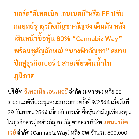
บอร์ด"อีเทอเนิล เอนเนอยี"หรือ EE ปรับ
กลยุทธ์รุกธุรกิจกัญชา-กัญชง เต็มตัว หลัง
เดินหน้าซื้อหุ้น 80% “Cannabiz Way”
พร้อมชูสัญลักษณ์ “นางฟ้ากัญชา” สยาย
ปีกสู่ธุรกิจเบอร์ 1 สายเขียวต้นน้ำใน
ภูมิภาค
บริษัท
อีเทอเนิล เอนเนอยี
จำกัด (มหาชน)
หรือ
EE
รายงานมติที่ประชุมคณะกรรมการครั้งที่ 9/2564 เมื่อวันที่
29 กันยายน 2564 เกี่ยวกับการเข้าซื้อหุ้นสามัญเพื่อลงทุน
ในธุรกิจดาวรุ่งอย่างกัญชง-กัญชาของ
บริษัท
แคนนาบิซ
เวย์
จำกัด
(
Cannabiz Way
) หรือ
CW
จำนวน 800,000