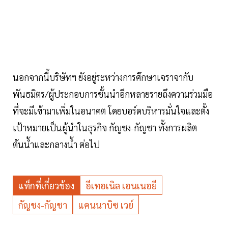
นอกจากนี้บริษัทฯ ยังอยู่ระหว่างการศึกษาเจราจากับ
พันธมิตร/ผู้ประกอบการชั้นนำอีกหลายรายถึงความร่วมมือ
ที่จะมีเข้ามาเพิ่มในอนาคต โดยบอร์ดบริหารมั่นใจและตั้ง
เป้าหมายเป็นผู้นำในธุรกิจ กัญชง-กัญชา ทั้งการผลิต
ต้นน้ำและกลางน้ำ ต่อไป
แท็กที่เกี่ยวข้อง
อีเทอเนิล เอนเนอยี
กัญชง-กัญชา
แคนนาบิซ เวย์