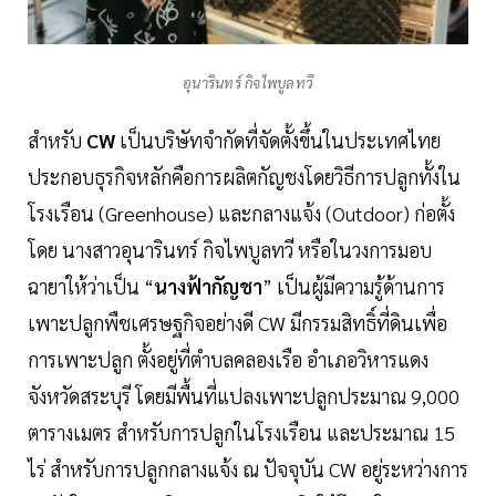
อุนารินทร์ กิจไพบูลทวี
สำหรับ
CW
เป็นบริษัทจำกัดที่จัดตั้งขึ้นในประเทศไทย
ประกอบธุรกิจหลักคือการผลิตกัญชงโดยวิธีการปลูกทั้งใน
โรงเรือน (Greenhouse) และกลางแจ้ง (Outdoor) ก่อตั้ง
โดย นางสาวอุนารินทร์ กิจไพบูลทวี หรือในวงการมอบ
ฉายาให้ว่าเป็น “
นางฟ้ากัญชา
” เป็นผู้มีความรู้ด้านการ
เพาะปลูกพืชเศรษฐกิจอย่างดี CW มีกรรมสิทธิ์ที่ดินเพื่อ
การเพาะปลูก ตั้งอยู่ที่ตำบลคลองเรือ อำเภอวิหารแดง
จังหวัดสระบุรี โดยมีพื้นที่แปลงเพาะปลูกประมาณ 9,000
ตารางเมตร สำหรับการปลูกในโรงเรือน และประมาณ 15
ไร่ สำหรับการปลูกกลางแจ้ง ณ ปัจจุบัน CW อยู่ระหว่างการ