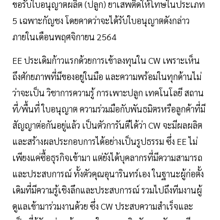
ขอรับใบอนุญาตผลิต (ปลูก) ยาเสพติดให้โทษในประเภท
5 เฉพาะกัญชง โดยคาดว่าจะได้รับใบอนุญาตดังกล่าว
ภายในเดือนพฤศจิกายน 2564
EE ประเดิมก้าวแรกด้วยการเข้าลงทุนใน CW เพราะเห็น
ถึงศักยภาพที่มีของอยู่ในมือ และความพร้อมในทุกด้านไม่
ว่าจะเป็น วิชาการความรู้ การเพาะปลูก เทคโนโลยี สถาน
ที่/พื้นที่ ใบอนุญาต ความร่วมมือกับพันธมิตรหรือลูกค้าที่มี
สัญญาต่อกันอยู่แล้ว เป็นตัวการันตีได้ว่า CW จะมีผลผลิต
และสร้างผลประกอบการได้อย่างเป็นรูปธรรม ซึ่ง EE ไม่
เพียงแค่ซื้อธุรกิจเข้ามา แต่ยังได้บุคลากรที่มีความสามารถ
และประสบการณ์ ทั้งตัวคุณอุนารินทร์เอง ในฐานะผู้ก่อตั้ง
เดิมที่มีความรู้เชิงลึกและประสบการณ์ รวมไปถึงทีมงานผู้
ดูแลเข้ามาร่วมงานด้วย ซึ่ง CW ประสบความสำเร็จและ