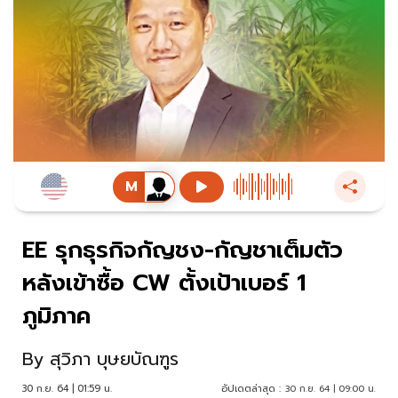
EE รุกธุรกิจกัญชง-กัญชาเต็มตัว
หลังเข้าซื้อ CW ตั้งเป้าเบอร์ 1
ภูมิภาค
By
สุวิภา บุษยบัณฑูร
30 ก.ย. 64 | 01:59 น.
อัปเดตล่าสุด :
30 ก.ย. 64 | 09:00 น.