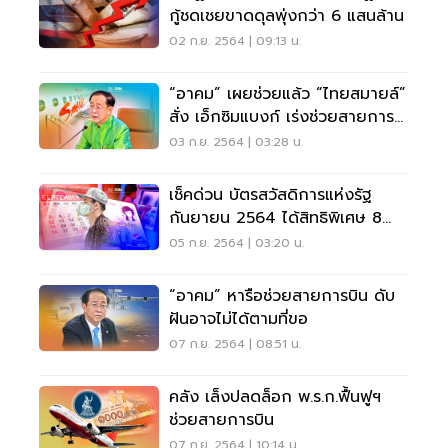
กู้ชดเชยขาดดุลพุ่งกว่า 6 แสนล้าน
02 ก.ย. 2564 | 09:13 น.
“อาคม” เผยช่วยแล้ว “ไทยสมายล์”
สั่ง เอ็กซิมแบงก์ เร่งช่วยสายการ
บินอื่น
03 ก.ย. 2564 | 03:28 น.
เช็คด่วน บัตรสวัสดิการแห่งรัฐ
กันยายน 2564 ได้สิทธิพิเศษ 8
รายการอะไรบ้าง
05 ก.ย. 2564 | 03:20 น.
“อาคม” หารือช่วยสายการบิน ดับ
ฝันอาจไม่ได้ตามที่ขอ
07 ก.ย. 2564 | 08:51 น.
คลัง เล็งปลดล็อก พ.ร.ก.ฟื้นฟูฯ
ช่วยสายการบิน
07 ก.ย. 2564 | 10:14 น.