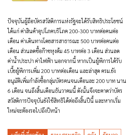
ปัจจุบันผู้ถือบัตรสวัสดิการแห่งรัฐจะได้รับสิทธิประโยชน์
ได้แก่ ค่าสินค้าอุปโภคบริโภค 200-300 บาทต่อคนต่อ
เดือน ค่าเดินทางโดยสารสาธารณะ 500 บาทต่อคนต่อ
เดือน ส่วนลดซื้อก๊าซหุงต้ม 45 บาทต่อ 3 เดือน ส่วนลด
ค่าน้ำประปา ค่าไฟฟ้า นอกจากนี้ หากเป็นผู้พิการได้รับ
เบี้ยผู้พิการเพิ่ม 200 บาทต่อเดือน และล่าสุด ครม.ยัง
อนุมัติเพิ่มกำลังซื้อกลุ่มบัตรคนจนเดือนละ 200 บาท นาน
6 เดือน จนถึงสิ้นเดือนธันวาคมนี้ ดังนั้นจึงจะคาดว่าบัตร
สวัสดิการปัจจุบันยังใช้สิทธิได้ต่อถึงสิ้นปีนี้ และหากเริ่ม
ใหม่จะต้องรอไปถึงปีหน้า
แท็กที่เกี่ยวข้อง
ฐานเศรษฐกิจ
คลัง
รัฐบาล