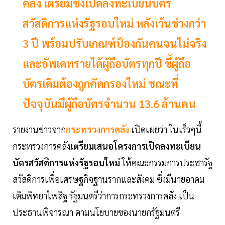
คลัง เตรียมชงเปิดลงทะเบียนบัตร
สวัสดิการแห่งรัฐรอบใหม่ หลังเว้นช่วงกว่า
3 ปี พร้อมปรับเกณฑ์ป้องกันคนจนไม่จริง
และอัพเดทรายได้ผู้ถือบัตรทุกปี ชี้ผู้ถือ
บัตรเดิมต้องถูกคัดกรองใหม่ ขณะที่
ปัจจุบันมีผู้ถือบัตรจำนวน 13.6 ล้านคน
รายงานข่าวจาก
กระทรวงการคลัง
เปิดเผยว่า ในเร็วๆนี้
กระทรวงการคลัง
เตรียมเสนอโครงการเปิดลงทะเบียน
บัตรสวัสดิการแห่งรัฐรอบใหม่
ให้คณะกรรมการประชารัฐ
สวัสดิการเพื่อเศรษฐกิจฐานรากและสังคม ซึ่งมีนายอาคม
เติมพิทยาไพสิฐ รัฐมนตรีว่าการกระทรวงการคลัง เป็น
ประธานพิจารณา ตามนโยบายของนายกรัฐมนตรี