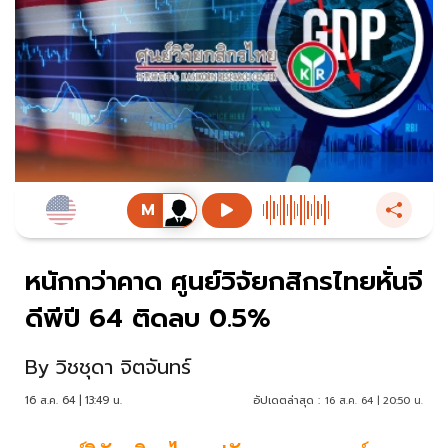
หนักกว่าคาด ศูนย์วิจัยกสิกรไทยหั่นจี
ดีพีปี 64 ติดลบ 0.5%
By
วิชชุดา จิตจันทร์
16 ส.ค. 64 | 13:49 น.
อัปเดตล่าสุด :
16 ส.ค. 64 | 20:50 น.