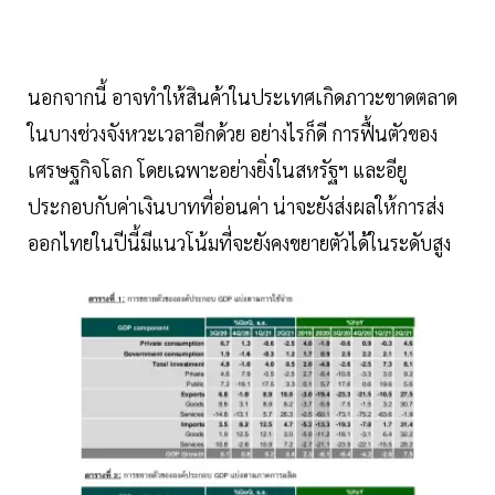
นอกจากนี้ อาจทำให้สินค้าในประเทศเกิดภาวะขาดตลาด
ในบางช่วงจังหวะเวลาอีกด้วย อย่างไรก็ดี การฟื้นตัวของ
เศรษฐกิจโลก โดยเฉพาะอย่างยิ่งในสหรัฐฯ และอียู
ประกอบกับค่าเงินบาทที่อ่อนค่า น่าจะยังส่งผลให้การส่ง
ออกไทยในปีนี้มีแนวโน้มที่จะยังคงขยายตัวได้ในระดับสูง