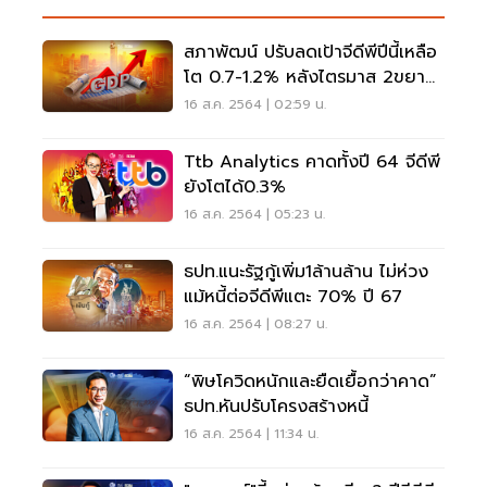
สภาพัฒน์ ปรับลดเป้าจีดีพีปีนี้เหลือ
โต 0.7-1.2% หลังไตรมาส 2ขยาย
ตัว 7.5%
16 ส.ค. 2564 | 02:59 น.
Ttb Analytics คาดทั้งปี 64 จีดีพี
ยังโตได้0.3%
16 ส.ค. 2564 | 05:23 น.
ธปท.แนะรัฐกู้เพิ่ม1ล้านล้าน ไม่ห่วง
แม้หนี้ต่อจีดีพีแตะ 70% ปี 67
16 ส.ค. 2564 | 08:27 น.
“พิษโควิดหนักและยืดเยื้อกว่าคาด”
ธปท.หันปรับโครงสร้างหนี้
16 ส.ค. 2564 | 11:34 น.