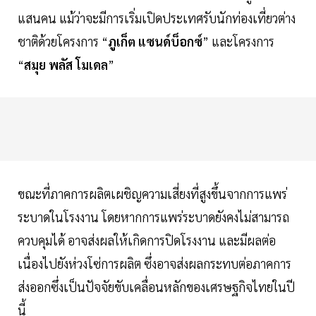
แสนคน แม้ว่าจะมีการเริ่มเปิดประเทศรับนักท่องเที่ยวต่าง
ชาติด้วยโครงการ “
ภูเก็ต แซนด์บ็อกซ์
” และโครงการ
“
สมุย พลัส โมเดล
”
ขณะที่ภาคการผลิตเผชิญความเสี่ยงที่สูงขึ้นจากการแพร่
ระบาดในโรงงาน โดยหากการแพร่ระบาดยังคงไม่สามารถ
ควบคุมได้ อาจส่งผลให้เกิดการปิดโรงงาน และมีผลต่อ
เนื่องไปยังห่วงโซ่การผลิต ซึ่งอาจส่งผลกระทบต่อภาคการ
ส่งออกซึ่งเป็นปัจจัยขับเคลื่อนหลักของเศรษฐกิจไทยในปี
นี้