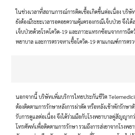
ในช่วงเวลาที่สถานการณ์การติดเชื้อเกิดขึ้นต่อเนื่อง บริษั
ยังต้องมีระยะเวลารอคอยความคุ้มครองกรณีเจ็บป่วย จึงได
เจ็บป่วยด้วยโรคโควิด-19 และภาวะแทรกซ้อนจากการฉีดวั
พยาบาล และการตรวจหาเชื้อโควิด-19 ตามเกณฑ์การตร
นอกจากนี้ บริษัทเพิ่มบริการไทยประกันชีวิต Telemedicine 
ต้องติดตามการรักษาหลังการผ่าตัด หรือหลังเข้าพักรักษาต
รับการดูแลต่อเนื่อง จึงได้ร่วมมือกับโรงพยาบาลคู่สัญญา
โทรศัพท์เพื่อติดตามการรักษา รวมถึงการส่งยาจากโรงพยาบ