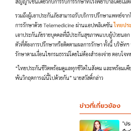
สัญญาเช่นเดียวกับการรับการรักษาที่โรงพยาบาลโดยไม่ต้
รวมถึงผู้เอาประกันภัยสามารถรับบริการปรึกษาแพทย์จาก
การรักษาด้วย Telemedicine ผ่านแอปพลิเคชัน
ไทยประก
เอาประกันภัยรายบุคคลที่มีประกันสุขภาพแบบผู้ป่วยนอก ซึ่ง
ตัวที่ต้องการปรึกษาหรือติดตามผลการรักษา ทั้งนี้ บริษัท
รักษาตามเงื่อนไขกรมธรรม์โดยไม่ต้องสำรองจ่าย ตอบโจท
“ไทยประกันชีวิตพร้อมดูแลทุกชีวิตในสังคม และพร้อมเค
พ้นวิกฤตการณ์นี้ไปด้วยกัน” นายสวัสดิ์กล่าว
ข่าวที่เกี่ยวข้อง
"ปร