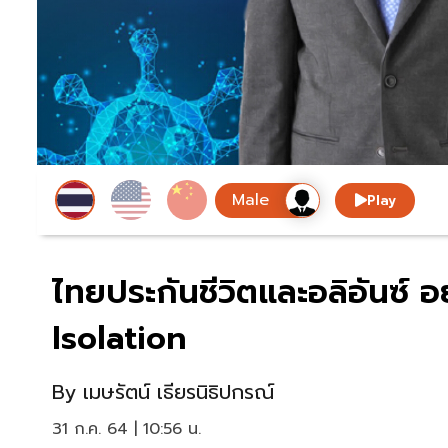
Play
ไทยประกันชีวิตและอลิอันซ์
Isolation
By
เมษรัตน์ เธียรนิธิปกรณ์
31 ก.ค. 64 | 10:56 น.