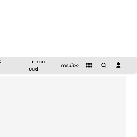
&
ยาน
การเมือง
ยนต์