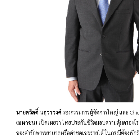
นายสวัสดิ์ นฤวรวงศ์
รองกรรมการผู้จัดการใหญ่ และ Chie
(มหาชน)
เปิดเผยว่า ไทยประกันชีวิตมอบความคุ้มครองโร
ของค่ารักษาพยาบาลหรือค่าชดเชยรายได้ ในกรณีต้องพัก