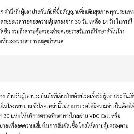
ทฯ คำนึงถึงผู้เอาประกันภัยที่ซื้อสัญญาเพิ่มเติมสุขภาพทุกประเภท 
้ลดระยะเวลารอคอยความคุ้มครองจาก 30 วัน เหลือ 14 วัน ในกรณี
คซีน รวมถึงความคุ้มครองค่าชดเชยรายวันกรณีรักษาตัวในโรง
วจที่กระทรวงสาธารณสุขกำหนด
สำหรับผู้เอาประกันภัยที่เจ็บป่วยด้วยโรคเรื้อรัง ผู้เอาประกันภัย
ัวในโรงพยาบาล ซึ่งโรคเหล่านี้ไม่สามารถรอได้มีความจำเป็นต้องได
กว่า 30 แห่ง ให้บริการตรวจรักษาทางไกลผ่าน VDO Call หรือ
าลเพื่อลดความเสี่ยงในการสัมผัสเชื้อ โดยให้ความคุ้มครองตาม