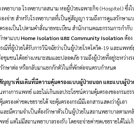
นโรงพยาบาล โรงพยาบาลสนาม หอผู้ป่วยเฉพาะกิจ (Hospitel) ซึ่งใ
รองจ่าย สำหรับโรงพยาบาลที่เป็นคู่สัญญา รวมถึงการดูแลรักษาแ
้มครองเป็นไปตามคำสั่งนายทะเบียน สำนักงานคณะกรรมการกำกับ
รรักษาแบบ
Home Isolation และ Community Isolation
ต้อง
่ผู้ป่วยได้รับการวินิจฉัยว่าเป็นผู้ป่วยโรคโควิด-19 และแพทย์ผู
ือชุมชนได้อย่างเหมาะสมและปลอดภัย รวมถึงผู้ป่วยที่อยู่ระหว่างร
ลรักษาต่อ หรือกลับมาแยกกักตัวในที่พักต่อจนครบกำหนด
สัญญาเพิ่มเติมที่มีความคุ้มครองแบบผู้ป่วยนอก และแบบผู้ป่ว
็นทางการแพทย์ และไม่เกินผลประโยชน์ความคุ้มครองของกรมธรร
คุ้มครองค่าชดเชยรายได้ จะคุ้มครองกรณีมีเอกสารแสดงว่าผู้เอา
ิด-19 และมีความจำเป็นต้องรักษาตัวเป็นผู้ป่วยในสถานพยาบาลตามหล
 แต่ไม่มีสถานพยาบาลรองรับ โดยจะจ่ายค่าชดเชยรายได้ไม่เก