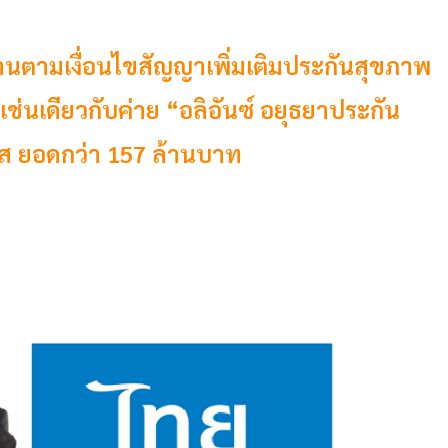
่บ้านตามเงื่อนไขสัญญาเพิ่มเติมประกันสุขภาพ
นเดียวกับค่าย “อลิอันซ์ อยุธยาประกัน
คส ยอดกว่า 157 ล้านบาท