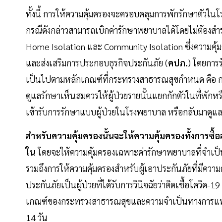
ทั้งนี้ การให้ความคุ้มครองจะครอบคลุมการพักรักษาตัวใ
กรณีดังกล่าวสามารถเบิกค่ารักษาพยาบาลได้โดยไม่ต้องสำ
Home Isolation และ Community Isolation ซึ่งความคุ
และส่งเสริมการประกอบธุรกิจประกันภัย (
คปภ.
) โดยกา
เป็นไปตามหลักเกณฑ์ที่กระทรวงสาธารณสุขกำหนด คือ กรณีที
ดูแลรักษาเห็นสมควรให้ผู้ป่วยรายนั้นแยกกักตัวในที่พักหร
เข้ารับการรักษาแบบผู้ป่วยในโรงพยาบาล หรือกลับมาดูแ
สำหรับความคุ้มครองนั้นจะให้ความคุ้มครองทั้งการซื้อ
ใน
โดยจะให้ความคุ้มครองเฉพาะค่ารักษาพยาบาลที่จำเป
รวมถึงการให้ความคุ้มครองสำหรับผู้เอาประกันภัยที่มีความ
ประกันภัยเป็นผู้ป่วยที่ได้รับการวินิจฉัยว่าติดเชื้อโคว
เกณฑ์ของกระทรวงสาธารณสุขและความจำเป็นทางการแพทย์
14 วัน