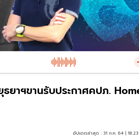
 อยุธยาฯขานรับประกาศคปภ. Hom
อัปเดตล่าสุด :
31 ก.ค. 64 | 18:23