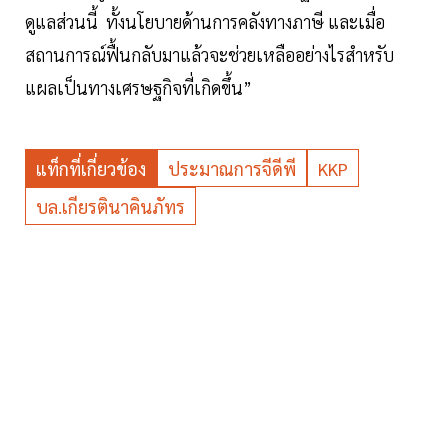
ดูแลส่วนนี้ ทั้งนโยบายด้านการคลังทางภาษี และเมื่อ
สถานการณ์ฟื้นกลับมาแล้วจะช่วยเหลืออย่างไรสำหรับ
แผลเป็นทางเศรษฐกิจที่เกิดขึ้น”
แท็กที่เกี่ยวข้อง
ประมาณการจีดีพี
KKP
บล.เกียรตินาคินภัทร