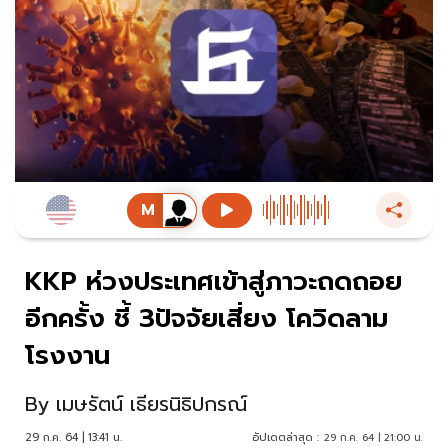
KKP ห่วงประเทศเข้าสู่ภาวะถดถอย
อีกครั้ง ชี้ 3ปัจจัยเสี่ยง โควิดลาม
โรงงาน
By
เมษรัตน์ เธียรนิธิปกรณ์
29 ก.ค. 64 | 13:41 น.
อัปเดตล่าสุด :
29 ก.ค. 64 | 21:00 น.