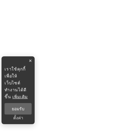
×
เราใช้คุกกี้
เพื่อให้
เว็บไซต์
ทำงานได้ดี
ขึ้น
เพิ่มเติม
ยอมรับ
ตั้งค่า