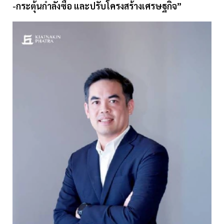
-กระตุ้นกำลังซื้อ และปรับโครงสร้างเศรษฐกิจ”