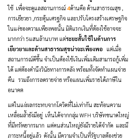
ใช้ เพื่อจะดูแลสถานการณ์
4
ด้านคือ ด้านสาธารณสุข ,
การเยียวยา ,กระตุ้นเศรฐกิจ และปรับโครงสร้างเศรษฐกิจ
ในแง่ของความเพียงพอนั้น มิติแรกเงินที่ต้องใช้อาจจะ
มากกว่า 5แสนล้านบาท แต่
ระยะสั้นใช้ในด้านการ
เยียวยาและด้านสาธารณสุขน่าจะเพียงพอ
แต่เมื่อ
สถานการณ์ดีขึ้น จำเป็นต้องใช้เงินเพิ่มเติมสามารถกู้เพิ่ม
ได้ แต่ต้องคำนึงวินัยทางการคลัง พร้อมทั้งจัดทำแผนจ่าย
คืน รวมถึงการลดรายจ่าย หรือแผนเพิ่มรายได้ภาษีใน
อนาคต
แต่ในแง่ผลกระทบจากโควิดที่ไม่เท่ากัน สะท้อนความ
เหลื่อมล้ำยังมีอยู่ เห็นได้จากกลุ่ม WFH บริษัทขนาดใหญ่
ที่มีทรัพยากรมาก แต่คนส่วนใหญ่ยังมีรายได้จำกัด และมี
ภาระหนี้อยู่แล้ว ดังนั้น มีความจำเป็นที่รัฐบาลต้องช่วย