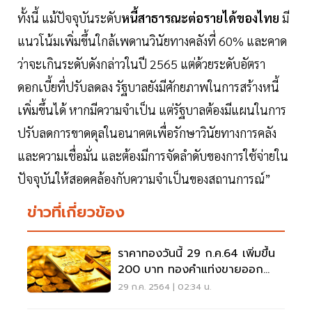
ทั้งนี้ แม้ปัจจุบันระดับ
หนี้สาธารณะต่อรายได้ของไทย
มี
แนวโน้มเพิ่มขึ้นใกล้เพดานวินัยทางคลังที่ 60% และคาด
ว่าจะเกินระดับดังกล่าวในปี 2565 แต่ด้วยระดับอัตรา
ดอกเบี้ยที่ปรับลดลง รัฐบาลยังมีศักยภาพในการสร้างหนี้
เพิ่มขึ้นได้ หากมีความจำเป็น แต่รัฐบาลต้องมีแผนในการ
ปรับลดการขาดดุลในอนาคตเพื่อรักษาวินัยทางการคลัง
และความเชื่อมั่น และต้องมีการจัดลำดับของการใช้จ่ายใน
ปัจจุบันให้สอดคล้องกับความจำเป็นของสถานการณ์”
ข่าวที่เกี่ยวข้อง
ราคาทองวันนี้ 29 ก.ค.64 เพิ่มขึ้น
200 บาท ทองคำแท่งขายออก
28,250 บ.
29 ก.ค. 2564 | 02:34 น.