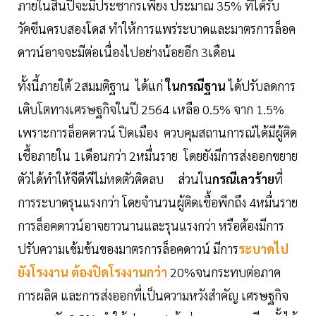
ภายในสิ้นปีจะมีประชากรเพียง ประมาณ 35% ที่ได้รับ
วัคซีนครบสองโดส ทำให้การแพร่ระบาดและมาตรการล็อค
ดาวน์อาจจะมีต่อเนื่องไปอย่างน้อยอีก 3เดือน
ทั้งนี้ภายใต้ 2สมมติฐาน ได้แก่
ในกรณีฐาน
ได้ปรับลดการ
เติบโตทางเศรษฐกิจในปี 2564 เหลือ 0.5% จาก 1.5%
เพราะการล็อคดาวน์ ปิดเมือง ควบคุมสถานการณ์ได้มีผู้ติด
เชื้อภายใน 1เดือนกว่า 2หมื่นราย โดยยังมีการส่งออกขยาย
ตัวได้ทำให้จีดีพีไม่หดตัวติดลบ ส่วนใน
กรณีเลวร้าย
ที่
การระบาดรุนแรงกว่า โดยจำนวนผู้ติดเชื้อพีกถึง 4หมื่นราย
การล็อคดาวน์อาจยาวนานและรุนแรงกว่า หรือต้องมีการ
ปรับความเข้มข้นของมาตรการล็อคดาวน์ มีการ
ระบาดไป
ยังโรงงาน ต้องปิดโรงงานกว่า
20%จนกระทบต่อภาค
การผลิต และการส่งออกที่เป็นความหวังสำคัญ เศรษฐกิจ