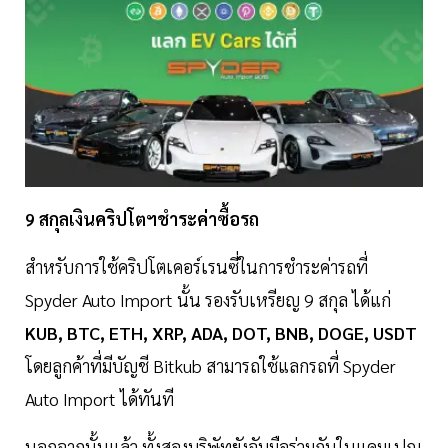
9 สกุลเงินคริปโตฯชำระค่าซื้อรถ
สำหรับการใช้คริปโตเคอร์เรนซี่ในการชำระค่ารถที่
Spyder Auto Import นั้น รองรับเหรียญ 9 สกุล ได้แก่
KUB, BTC, ETH, XRP, ADA, DOT, BNB, DOGE, USDT
โดยลูกค้าที่มีบัญชี Bitkub สามารถใช้แลกรถที่ Spyder
Auto Import ได้ทันที
นอกจากนั้นแล้ว ทั้งสองบริษัทยังจับมือร่วมกันในแคมเปญ