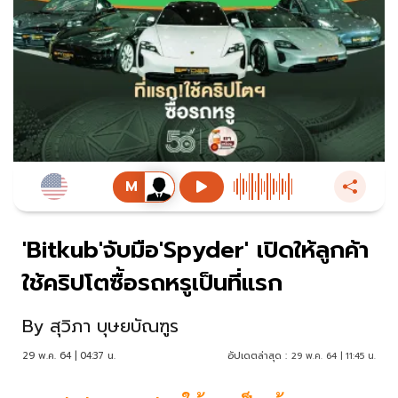
'Bitkub'จับมือ'Spyder' เปิดให้ลูกค้า
ใช้คริปโตซื้อรถหรูเป็นที่แรก
By
สุวิภา บุษยบัณฑูร
29 พ.ค. 64 | 04:37 น.
อัปเดตล่าสุด :
29 พ.ค. 64 | 11:45 น.