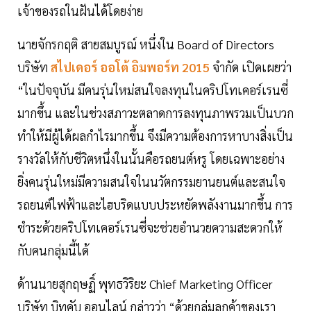
เจ้าของรถในฝันได้โดยง่าย
นายจักรกฤติ สายสมบูรณ์ หนึ่งใน Board of Directors
บริษัท
สไปเดอร์ ออโต้ อิมพอร์ท 2015
จำกัด เปิดเผยว่า
“ในปัจจุบัน มีคนรุ่นใหม่สนใจลงทุนในคริปโทเคอร์เรนซี่
มากขึ้น และในช่วงสภาวะตลาดการลงทุนภาพรวมเป็นบวก
ทำให้มีผู้ได้ผลกำไรมากขึ้น จึงมีความต้องการหาบางสิ่งเป็น
รางวัลให้กับชีวิตหนึ่งในนั้นคือรถยนต์หรู โดยเฉพาะอย่าง
ยิ่งคนรุ่นใหม่มีความสนใจในนวัตกรรมยานยนต์และสนใจ
รถยนต์ไฟฟ้าและไฮบริดแบบประหยัดพลังงานมากขึ้น การ
ชำระด้วยคริปโทเคอร์เรนซี่จะช่วยอำนวยความสะดวกให้
กับคนกลุ่มนี้ได้
ด้านนายสุกฤษฏิ์ พุทธวิริยะ Chief Marketing Officer
บริษัท บิทคับ ออนไลน์ กล่าวว่า “ด้วยกลุ่มลูกค้าของเรา