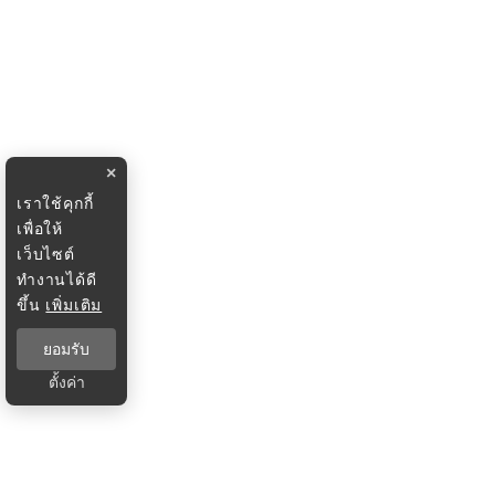
×
เราใช้คุกกี้
เพื่อให้
เว็บไซต์
ทำงานได้ดี
ขึ้น
เพิ่มเติม
ยอมรับ
ตั้งค่า