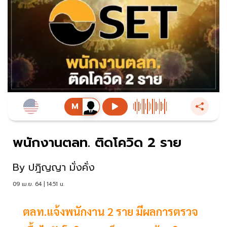
พนักงานตลท. ติดโควิด 2 ราย
By
ปฎิญญา มั่งคั่ง
09 เม.ย. 64 | 14:51 น.
ตลท.แจ้งพนักงาน 2 ราย มีผลการตรวจ