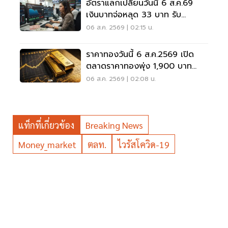
อัตราแลกเปลี่ยนวันนี้ 6 ส.ค.69
เงินบาทจ่อหลุด 33 บาท รับ
ดอลลาร์อ่อน
06 ส.ค. 2569 | 02:15 น.
ราคาทองวันนี้ 6 ส.ค.2569 เปิด
ตลาดราคาทองพุ่ง 1,900 บาท
ทองรูปพรรณขาย 67,950 บาท
06 ส.ค. 2569 | 02:08 น.
แท็กที่เกี่ยวข้อง
Breaking News
Money_market
ตลท.
ไวรัสโควิด-19