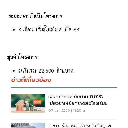
ระยะเวลาดำเนินโครงการ
3 เดือน เริ่มตั้งแต่ ม.ค.-มี.ค. 64
มูลค่าโครงการ
วงเงินรวม 22,500 ล้านบาท
ข่าวที่เกี่ยวข้อง
ธอส.ลดดอกเบี้ยบ้าน 0.01%
เยียวยาเหยื่อกราดยิงโรงเรียน
จ.นนทบุรี
07 ส.ค. 2569 | 11:20 น.
ก.ล.ต. ร่วม ธปท.ยกระดับกับดูแล