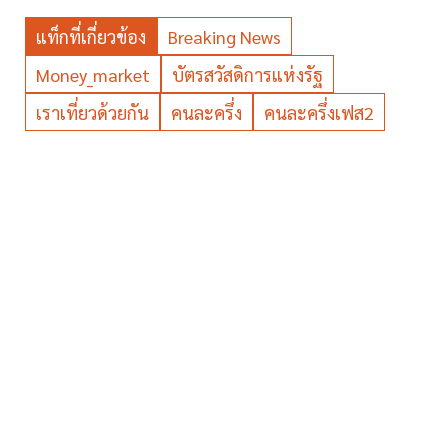
แท็กที่เกี่ยวข้อง
Breaking News
Money_market
บัตรสวัสดิการแห่งรัฐ
เราเที่ยวด้วยกัน
คนละครึ่ง
คนละครึ่งเฟส2