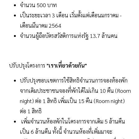
จำนวน 500 บาท
เป็นระยะเวลา 3 เดือน เริ่มตั้งแต่เดือนมกราคม -
เดือนมีนาคม 2564
จำนวนผู้ถือบัตรสวัสดิการแห่งรัฐ 13.7 ล้านคน
ปรับปรุงโครงการ
"เราเที่ยวด้วยกัน"
ปรับปรุงขอบเขตการใช้สิทธิจำนวนการจองห้องพัก
จากเดิมประชาชนจองที่พักได้ไม่เกิน 10 คืน (Room
night) ต่อ 1 สิทธิ เพิ่มเป็น 15 คืน (Room night)
ต่อ 1 สิทธิ
เพิ่มจำนวนห้องพักในโครงการจากเดิม 5 ล้านคืน
เป็น 6 ล้านคืน ทั้งนี้ จำนวนห้องที่เพิ่มมาจะ