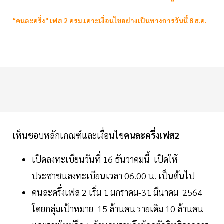
“คนละครึ่ง" เฟส 2 ครม.เคาะเงื่อนไขอย่างเป็นทางการวันนี้ 8 ธ.ค.
เห็นชอบหลักเกณฑ์และเงื่อนไข
คนละครี่งเฟส2
เปิดลงทะเบียนวันที่ 16 ธันวาคมนี้ เปิดให้
ประชาชนลงทะเบียนเวลา 06.00 น. เป็นต้นไป
คนละครึ่งเฟส 2 เริ่ม 1 มกราคม-31 มีนาคม 2564
โดยกลุ่มเป้าหมาย 15 ล้านคน รายเดิม 10 ล้านคน