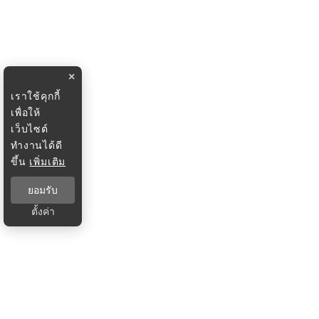
×
เราใช้คุกกี้
เพื่อให้
เว็บไซต์
ทำงานได้ดี
ขึ้น
เพิ่มเติม
ยอมรับ
ตั้งค่า