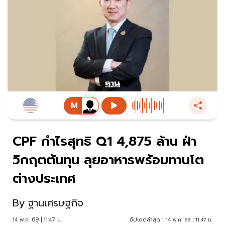
CPF กำไรสุทธิ Q1 4,875 ล้าน ฝ่า
วิกฤตต้นทุน ลุยอาหารพร้อมทานโต
ต่างประเทศ
By
ฐานเศรษฐกิจ
14 พ.ค. 69 | 11:47 น.
อัปเดตล่าสุด :
14 พ.ค. 69 | 11:47 น.