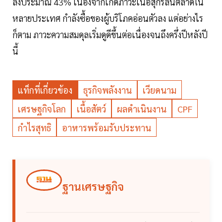
ลงประมาณ 43% เนื่องจากเกิดภาวะเนื้อสุกรล้นตลาดใน
หลายประเทศ กำลังซื้อของผู้บริโภคอ่อนตัวลง แต่อย่างไร
ก็ตาม ภาวะความสมดุลเริ่มดูดีขึ้นต่อเนื่องจนถึงครึ่งปีหลังปี
นี้
แท็กที่เกี่ยวข้อง
ธุรกิจพลังงาน
เวียดนาม
เศรษฐกิจโลก
เนื้อสัตว์
ผลดำเนินงาน
CPF
กำไรสุทธิ
อาหารพร้อมรับประทาน
ฐานเศรษฐกิจ