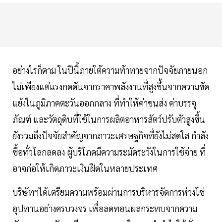
อย่างไรก็ตาม ในปีนี้ภายใต้ความท้าทายจากปัจจัยภายนอก
ไม่เพียงแต่แรงกดดันจากราคาพลังงานที่สูงขึ้นจากความขัด
แย้งในภูมิภาคตะวันออกกลาง ที่ทำให้ค่าขนส่ง ค่าบรรจุ
ภัณฑ์ และวัตถุดิบที่ใช้ในการผลิตอาหารสัตว์ปรับตัวสูงขึ้น
ยังรวมถึงปัจจัยสำคัญจากภาวะเศรษฐกิจที่ยังไม่สดใส กำลัง
ซื้อทั่วโลกลดลง ผู้บริโภคมีความระมัดระวังในการใช้จ่าย ที่
อาจก่อให้เกิดภาวะเงินฝืดในหลายประเทศ
บริษัทฯได้เตรียมความพร้อมผ่านการบริหารจัดการห่วงโซ่
อุปทานอย่างครบวงจร เพื่อลดทอนผลกระทบจากความ