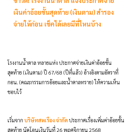
ข่าวดี! โรงงานน้ำตาล แจ้งประกาศจ่าย
เงินค่าอ้อยขั้นสุดท้าย (เงินตาม) สำรอง
จ่ายให้ก่อน เช็คได้เลยมีที่ไหนบ้าง
โรงงานน้ำตาล หลายแห่ง ประกาศจ่ายเงินค่าอ้อยขั้น
สุดท้าย (เงินตาม) ปี 67/68 (ปีที่แล้ว) อ้างอิงตามอัตราที่
กอน. (คณะกรรมการอ้อยและน้ำตาลทราย) ให้ความเห็น
ชอบไว้
เริ่มจาก
บริษัทสหเรือง จำกัด
ประกาศเรื่องเพิ่มค่าอ้อยขั้น
สุดท้าย นัดโอนเงินวันที่ 26 พฤศจิกายน 2568