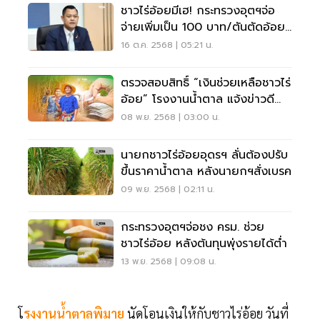
ชาวไร่อ้อยมีเฮ! กระทรวงอุตฯจ่อ
จ่ายเพิ่มเป็น 100 บาท/ตันตัดอ้อย
สด
16 ต.ค. 2568 | 05:21 น.
ตรวจสอบสิทธิ์ “เงินช่วยเหลือชาวไร่
อ้อย” โรงงานน้ำตาล แจ้งข่าวดี
ธ.ก.ส. แจ้งแผนโอนเงินแล้ว
08 พ.ย. 2568 | 03:00 น.
นายกชาวไร่อ้อยอุดรฯ ลั่นต้องปรับ
ขึ้นราคาน้ำตาล หลังนายกฯสั่งเบรค
09 พ.ย. 2568 | 02:11 น.
กระทรวงอุตฯจ่อชง ครม. ช่วย
ชาวไร่อ้อย หลังต้นทุนพุ่งรายได้ต่ำ
13 พ.ย. 2568 | 09:08 น.
โ
รงงานน้ำตาลพิมาย
นัดโอนเงินให้กับชาวไร่อ้อย วันที่