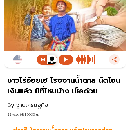
ชาวไร่อ้อยเฮ โรงงานน้ำตาล นัดโอน
เงินแล้ว มีที่ไหนบ้าง เช็คด่วน
By
ฐานเศรษฐกิจ
22 พ.ย. 68 | 00:30 น.