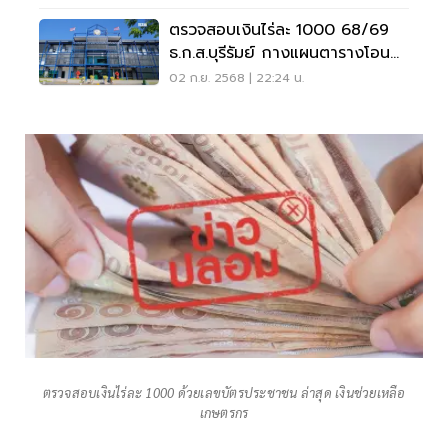
ตรวจสอบเงินไร่ละ 1000 68/69
ธ.ก.ส.บุรีรัมย์ กางแผนตารางโอน
เงิน
02 ก.ย. 2568 | 22:24 น.
ตรวจสอบเงินไร่ละ 1000 ด้วยเลขบัตรประชาชน ล่าสุด เงินช่วยเหลือ
เกษตรกร