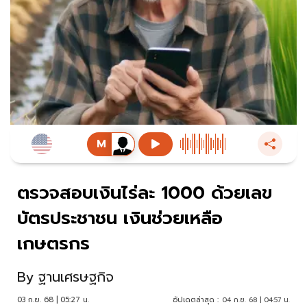
ตรวจสอบเงินไร่ละ 1000 ด้วยเลข
บัตรประชาชน เงินช่วยเหลือ
เกษตรกร
By
ฐานเศรษฐกิจ
03 ก.ย. 68 | 05:27 น.
อัปเดตล่าสุด :
04 ก.ย. 68 | 04:57 น.