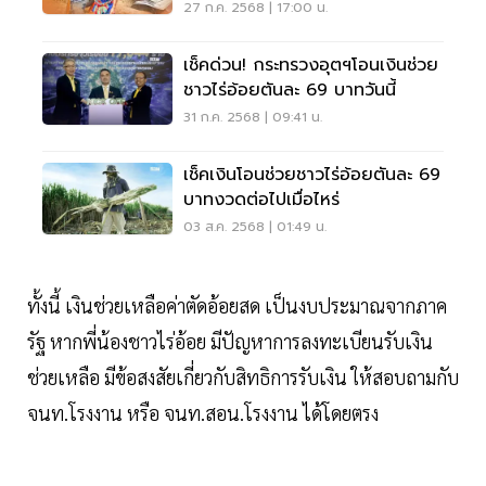
สด เงินเข้าแน่ 31 ก.ค.นี้
27 ก.ค. 2568 | 17:00 น.
เช็คด่วน! กระทรวงอุตฯโอนเงินช่วย
ชาวไร่อ้อยตันละ 69 บาทวันนี้
31 ก.ค. 2568 | 09:41 น.
เช็คเงินโอนช่วยชาวไร่อ้อยตันละ 69
บาทงวดต่อไปเมื่อไหร่
03 ส.ค. 2568 | 01:49 น.
ทั้งนี้ เงินช่วยเหลือค่าตัดอ้อยสด เป็นงบประมาณจากภาค
รัฐ หากพี่น้องชาวไร่อ้อย มีปัญหาการลงทะเบียนรับเงิน
ช่วยเหลือ มีข้อสงสัยเกี่ยวกับสิทธิการรับเงิน ให้สอบถามกับ
จนท.โรงงาน หรือ จนท.สอน.โรงงาน ได้โดยตรง