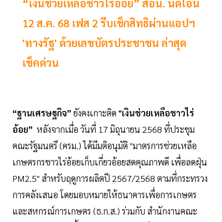
“เงินช่วยเหลือชาวไร่อ้อย” สอน. นัดโอน
12 ส.ค. 68 เฟส 2 รีบเช็กสิทธิผ่านแอปฯ
'ทางรัฐ' ด้วยเลขบัตรประชาชน ล่าสุด
เช็คด่วน
“ฐานเศรษฐกิจ”
ยังคงเกาะติด
"เงินช่วยเหลือชาวไร่
อ้อย”
หลังจากเมื่อ วันที่ 17 มิถุนายน 2568 ที่ประชุม
คณะรัฐมนตรี (ครม.) ได้มีมติอนุมัติ "มาตรการช่วยเหลือ
เกษตรกรชาวไร่อ้อยเก็บเกี่ยวอ้อยสดคุณภาพดี เพื่อลดฝุ่น
PM2.5" สำหรับฤดูการผลิตปี 2567/2568 ตามที่กระทรวง
การคลังเสนอ โดยมอบหมายให้ธนาคารเพื่อการเกษตร
และสหกรณ์การเกษตร (ธ.ก.ส.) ร่วมกับ สำนักงานคณะ