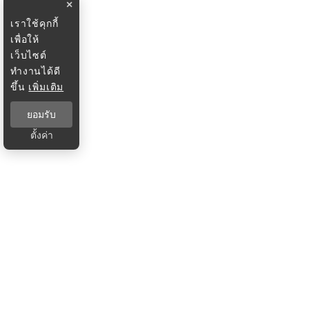
×
เราใช้คุกกี้
เพื่อให้
เว็บไซต์
ทำงานได้ดี
ขึ้น
เพิ่มเติม
ยอมรับ
ตั้งค่า