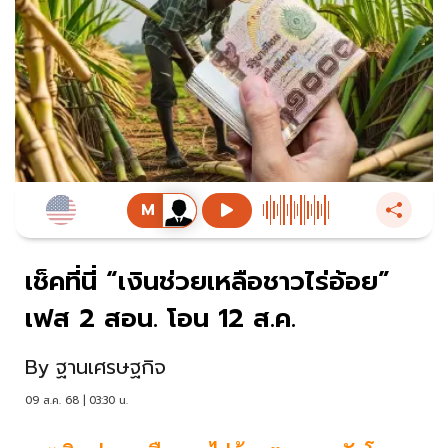
เช็คที่นี่ “เงินช่วยเหลือชาวไร่อ้อย”
เฟส 2 สอน. โอน 12 ส.ค.
By
ฐานเศรษฐกิจ
09 ส.ค. 68 | 03:30 น.