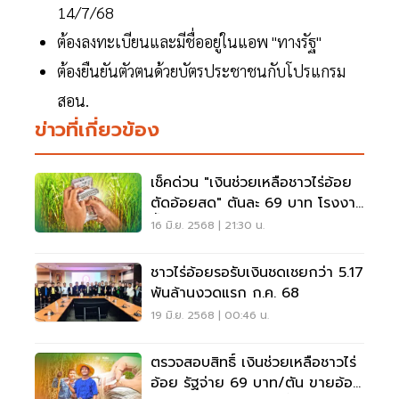
14/7/68
ต้องลงทะเบียนและมีชื่ออยู่ในแอพ "ทางรัฐ"
ต้องยืนยันตัวตนด้วยบัตรประชาชนกับโปรแกรม
สอน.
ข่าวที่เกี่ยวข้อง
เช็คด่วน "เงินช่วยเหลือชาวไร่อ้อย
ตัดอ้อยสด" ตันละ 69 บาท โรงงาน
น้ำตาลพร้อมจ่าย
16 มิ.ย. 2568 | 21:30 น.
ชาวไร่อ้อยรอรับเงินชดเชยกว่า 5.17
พันล้านงวดแรก ก.ค.​ 68
19 มิ.ย. 2568 | 00:46 น.
ตรวจสอบสิทธิ์ เงินช่วยเหลือชาวไร่
อ้อย รัฐจ่าย 69 บาท/ตัน ขายอ้อย