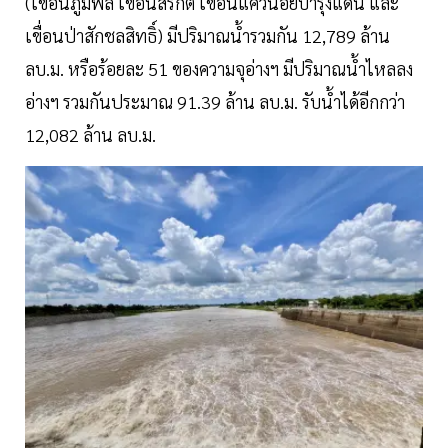
(เขื่อนภูมิพล เขื่อนสิริกิติ์ เขื่อนแควน้อยบำรุงแดน และ
เขื่อนป่าสักชลสิทธิ์) มีปริมาณน้ำรวมกัน 12,789 ล้าน
ลบ.ม. หรือร้อยละ 51 ของความจุอ่างฯ มีปริมาณน้ำไหลลง
อ่างฯ รวมกันประมาณ 91.39 ล้าน ลบ.ม. รับน้ำได้อีกกว่า
12,082 ล้าน ลบ.ม.