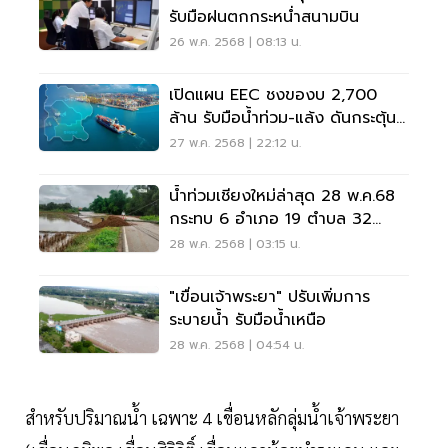
รับมือฝนตกกระหน่ำสนามบิน
26 พ.ค. 2568 | 08:13 น.
เปิดแผน EEC ชงของบ 2,700
ล้าน รับมือน้ำท่วม-แล้ง ดันกระตุ้น
เศรษฐกิจ
27 พ.ค. 2568 | 22:12 น.
น้ำท่วมเชียงใหม่ล่าสุด 28 พ.ค.68
กระทบ 6 อำเภอ 19 ตำบล 32
หมู่บ้าน
28 พ.ค. 2568 | 03:15 น.
"เขื่อนเจ้าพระยา" ปรับเพิ่มการ
ระบายน้ำ รับมือน้ำเหนือ
28 พ.ค. 2568 | 04:54 น.
สำหรับปริมาณน้ำ เฉพาะ 4 เขื่อนหลักลุ่มน้ำเจ้าพระยา