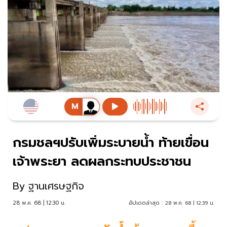
กรมชลฯปรับเพิ่มระบายน้ำ ท้ายเขื่อน
เจ้าพระยา ลดผลกระทบประชาชน
By
ฐานเศรษฐกิจ
28 พ.ค. 68 | 12:30 น.
อัปเดตล่าสุด :
28 พ.ค. 68 | 12:39 น.