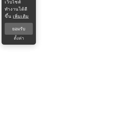
เว็บไซต์
ทำงานได้ดี
ขึ้น
เพิ่มเติม
ยอมรับ
ตั้งค่า