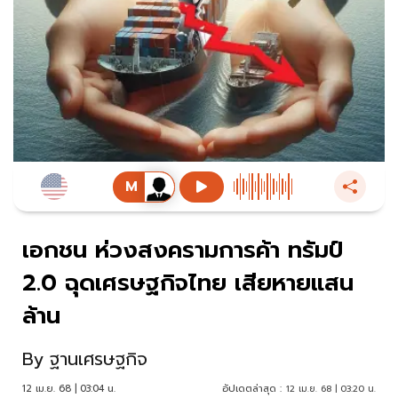
เอกชน ห่วงสงครามการค้า ทรัมป์
2.0 ฉุดเศรษฐกิจไทย เสียหายแสน
ล้าน
By
ฐานเศรษฐกิจ
12 เม.ย. 68 | 03:04 น.
อัปเดตล่าสุด :
12 เม.ย. 68 | 03:20 น.