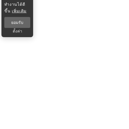
ทำงานได้ดี
ขึ้น
เพิ่มเติม
ยอมรับ
ตั้งค่า