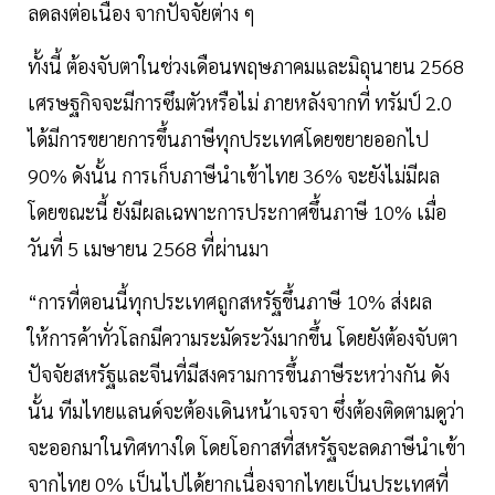
ลดลงต่อเนื่อง จากปัจจัยต่าง ๆ
ทั้งนี้ ต้องจับตาในช่วงเดือนพฤษภาคมและมิถุนายน 2568
เศรษฐกิจจะมีการซึมตัวหรือไม่ ภายหลังจากที่ ทรัมป์ 2.0
ได้มีการขยายการขึ้นภาษีทุกประเทศโดยขยายออกไป
90% ดังนั้น การเก็บภาษีนำเข้าไทย 36% จะยังไม่มีผล
โดยขณะนี้ ยังมีผลเฉพาะการประกาศขึ้นภาษี 10% เมื่อ
วันที่ 5 เมษายน 2568 ที่ผ่านมา
“การที่ตอนนี้ทุกประเทศถูกสหรัฐขึ้นภาษี 10% ส่งผล
ให้การค้าทั่วโลกมีความระมัดระวังมากขึ้น โดยยังต้องจับตา
ปัจจัยสหรัฐและจีนที่มีสงครามการขึ้นภาษีระหว่างกัน ดัง
นั้น ทีมไทยแลนด์จะต้องเดินหน้าเจรจา ซึ่งต้องติดตามดูว่า
จะออกมาในทิศทางใด โดยโอกาสที่สหรัฐจะลดภาษีนำเข้า
จากไทย 0% เป็นไปได้ยากเนื่องจากไทยเป็นประเทศที่