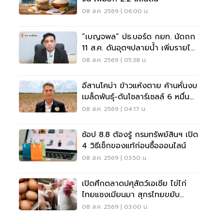
08 ส.ค. 2569 | 06:00 น.
“เบญจพล” ปธ.บอร์ด กยท. นัดถก
11 ส.ค. ดันอุตฯปลายน้ำ เพิ่มรายได้
สวนยาง
08 ส.ค. 2569 | 05:38 น.
อีสานโคม่า ข้าวแห้งตาย ค้านหั่นงบ
เมล็ดพันธุ์-ดันโซลาร์เซลล์ 6 หมื่น
ล้าน
08 ส.ค. 2569 | 04:17 น.
ช้อป 8.8 ต้องรู้ กรมทรัพย์สินฯ เปิด
4 วิธีเช็กของแท้ก่อนซื้อออนไลน์
08 ส.ค. 2569 | 03:50 น.
เปิดศึกตลาดปศุสัตว์เอเชีย ไข่ไก่
ไทยแซงเมียนมา สุกรไทยขยับ
72.87 บาท
08 ส.ค. 2569 | 03:00 น.