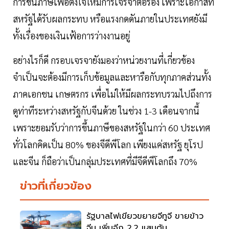
การขึ้นภาษีเพื่อตั้งใจให้มีการเจรจาต่อรอง เพราะโอกาสที่
สหรัฐได้รับผลกระทบ หรือแรงกดดันภายในประเทศยังมี
ทั้งเรื่องของเงินเฟ้อการว่างงานอยู่
อย่างไรก็ดี กรอบเจรจายังมองว่าหน่วยงานที่เกี่ยวข้อง
จำเป็นจะต้องมีการเก็บข้อมูลและหารือกับทุกภาคส่วนทั้ง
ภาคเอกชน เกษตรกร เพื่อไม่ให้มีผลกระทบรวมไปถึงการ
ดูท่าทีระหว่างสหรัฐกับจีนด้วย ในช่วง 1-3 เดือนจากนี้
เพราะยอมรับว่าการขึ้นภาษีของสหรัฐในกว่า 60 ประเทศ
ทั่วโลกคิดเป็น 80% ของจีดีพีโลก เพียงแค่สหรัฐ ยุโรป
และจีน ก็ถือว่าเป็นกลุ่มประเทศที่มีจีดีพีโลกถึง 70%
ข่าวที่เกี่ยวข้อง
รัฐบาลไฟเขียวขยายจีทูจี ขายข้าว
จีน เพิ่มอีก 2.2 แสนตัน