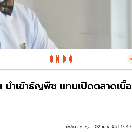
 นำเข้าธัญพืช แทนเปิดตลาดเนื้อ
อัปเดตล่าสุด :
02 เม.ย. 68 | 12:47