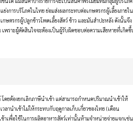
งขันได้ แม้สินค้าบางรายการจะเป็นสินค้าพรีเมียมที่มีกลุ่มผู้บริโภค
้ามาแย่งการบริโภคในไทย ย่อมส่งผลกระทบต่อเกษตรกรผู้เลี้ยงภายใน
กษตรกรผู้ปลูกข้าวโพดเลี้ยงสัตว์ ข้าว และมันสำปะหลัง ดังนั้นจึง
เพราะผู้ตัดสินใจจะต้องเป็นผู้รับผิดชอบต่อความเสียหายที่เกิดขึ้
้ โดยต้องยกเลิกภาษีนำเข้า แต่สามารถกำหนดปริมาณนำเข้าให้
านำเข้าไม่ให้กระทบกับฤดูกาลเก็บเกี่ยวของไทย (เดือน
เข้าเพื่อใช้ในการผลิตอาหารสัตว์เท่านั้นห้ามจำหน่ายจ่ายแจกเช่น