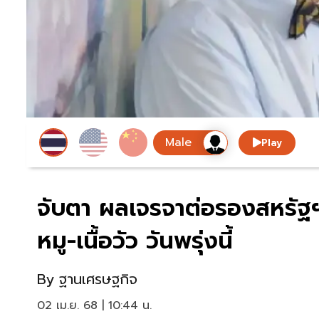
Play
จับตา ผลเจรจาต่อรองสหรัฐฯ
หมู-เนื้อวัว วันพรุ่งนี้
By
ฐานเศรษฐกิจ
02 เม.ย. 68 | 10:44 น.