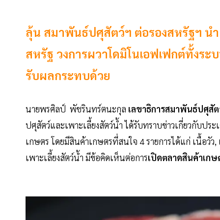
ลุ้น สมาพันธ์ปศุสัตว์ฯ ต่อรองสหรัฐฯ นำ
สหรัฐ วงการผวาโดมิโนเอฟเฟกต์ทั้งระบ
รับผลกระทบด้วย
นายพรศิลป์ พัชรินทร์ตนะกุล
เลขาธิการสมาพันธ์ปศุสัตว
ปศุสัตว์และเพาะเลี้ยงสัตว์น้ำ ได้รับทราบข่าวเกี่ยวกับป
เกษตร โดยมีสินค้าเกษตรที่สนใจ 4 รายการได้แก่ เนื้อวัว, เ
เพาะเลี้ยงสัตว์น้ำ มีข้อคิดเห็นต่อการ
เปิดตลาดสินค้าเกษ