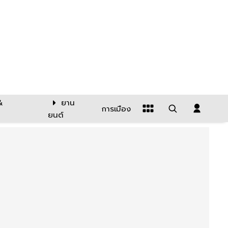
&
ยาน
การเมือง
ยนต์