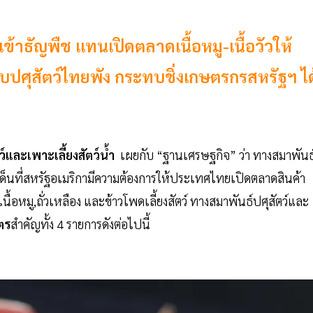
เข้าธัญพืช แทนเปิดตลาดเนื้อหมู-เนื้อวัวให้
บปศุสัตว์ไทยพัง กระทบชิ่งเกษตรกรสหรัฐฯ ได
์และเพาะเลี้ยงสัตว์น้ำ
เผยกับ “ฐานเศรษฐกิจ” ว่า ทางสมาพันธ
ระเด็นที่สหรัฐอเมริกามีความต้องการให้ประเทศไทยเปิดตลาดสินค้า
นื้อหมู,ถั่วเหลือง และข้าวโพดเลี้ยงสัตว์ ทางสมาพันธ์ปศุสัตว์และ
ตร
สำคัญทั้ง 4 รายการดังต่อไปนี้