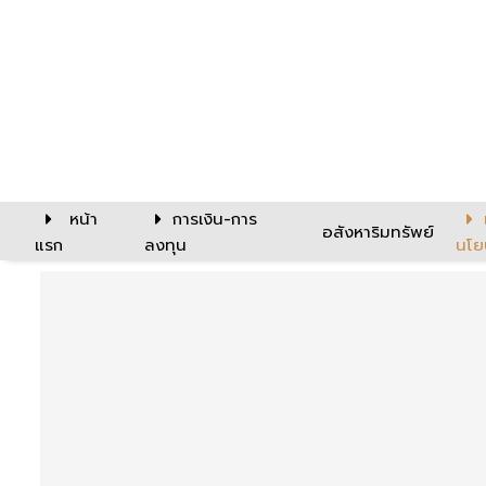
หน้า
การเงิน-การ
อสังหาริมทรัพย์
แรก
ลงทุน
นโย