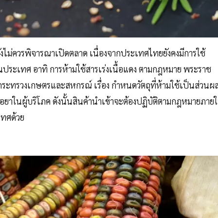
งไม่ควรพิจารณาเปิดตลาด เนื่องจากประเทศไทยยังคงมีการใช้
ประเทศ อาทิ การห้ามใช้สารเร่งเนื้อแดง ตามกฎหมาย พระราช
ระทรวงเกษตรและสหกรณ์ เรื่อง กำหนดวัตถุที่ห้ามใช้เป็นส่วนผ
ื้อยาในผู้บริโภค ดังนั้นสินค้านำเข้าจะต้องปฏิบัติตามกฎหมายภาย
เทศด้วย