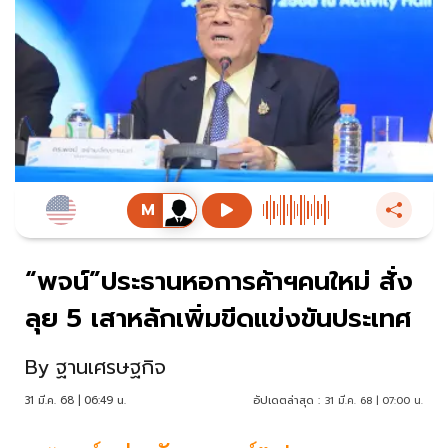
“พจน์”ประธานหอการค้าฯคนใหม่ สั่ง
ลุย 5 เสาหลักเพิ่มขีดแข่งขันประเทศ
By
ฐานเศรษฐกิจ
31 มี.ค. 68 | 06:49 น.
อัปเดตล่าสุด :
31 มี.ค. 68 | 07:00 น.