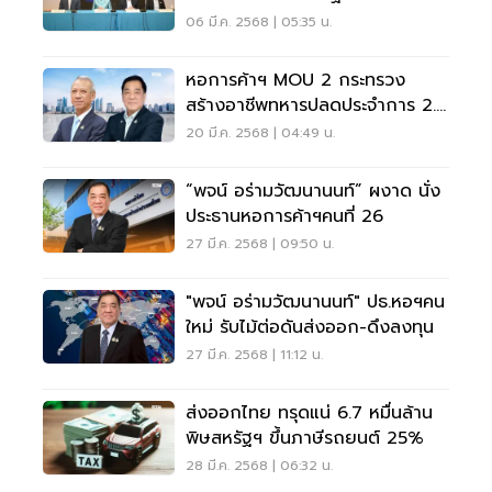
06 มี.ค. 2568 | 05:35 น.
หอการค้าฯ MOU 2 กระทรวง
สร้างอาชีพทหารปลดประจำการ 2.6
หมื่นตำแหน่ง
20 มี.ค. 2568 | 04:49 น.
“พจน์ อร่ามวัฒนานนท์” ผงาด นั่ง
ประธานหอการค้าฯคนที่ 26
27 มี.ค. 2568 | 09:50 น.
"พจน์ อร่ามวัฒนานนท์" ปธ.หอฯคน
ใหม่ รับไม้ต่อดันส่งออก-ดึงลงทุน
27 มี.ค. 2568 | 11:12 น.
ส่งออกไทย ทรุดแน่ 6.7 หมื่นล้าน
พิษสหรัฐฯ ขึ้นภาษีรถยนต์ 25%
28 มี.ค. 2568 | 06:32 น.