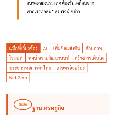
อนาคตของประเทศ ต้องขับเคลื่อนจาก
พวกเราทุกคน” ดร.พจน์ กล่าว
แท็กที่เกี่ยวข้อง
AI
เพิ่มขีดแข่งขัน
ศักยภาพ
โรบอท
พจน์ อร่ามวัฒนานนท์
สร้างการเติบโต
ประธานหอการค้าไทย
เกษตรอัจฉริยะ
Net Zero
ฐานเศรษฐกิจ