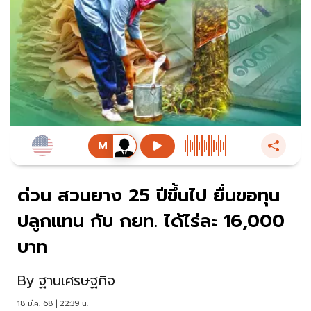
ด่วน สวนยาง 25 ปีขึ้นไป ยื่นขอทุน
ปลูกแทน กับ กยท. ได้ไร่ละ 16,000
บาท
By
ฐานเศรษฐกิจ
18 มี.ค. 68 | 22:39 น.