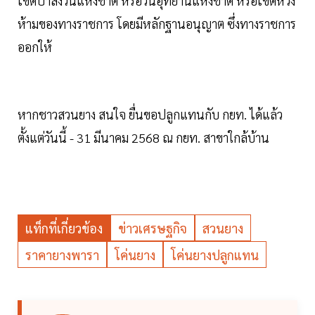
เขตป่าสงวนแห่งชาติ หรือวนอุทยานแห่งชาติ หรือเขตหวง
ห้ามของทางราชการ โดยมีหลักฐานอนุญาต ซึ่งทางราชการ
ออกให้
หากชาวสวนยาง สนใจ ยื่นขอปลูกแทนกับ กยท. ได้แล้ว
ตั้งแต่วันนี้ - 31 มีนาคม 2568 ณ กยท. สาขาใกล้บ้าน
แท็กที่เกี่ยวข้อง
ข่าวเศรษฐกิจ
สวนยาง
ราคายางพารา
โค่นยาง
โค่นยางปลูกแทน