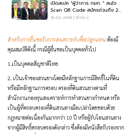
เปิดสเปค "ผู้ว่าการ กยท. " สนใจ
Scan QR Code สมัครด่วนถึง 26
มี.ค.
16 มี.ค. 2568 | 10:03 น.
สำหรับการยื่นขอรับการสงเคราะห์เพื่อปลูกแทน
ต้องมี
คุณสมบัติดังนี้ กรณีผู้ยื่นขอเป็นบุคคลทั่วไป
1.เป็นบุคคลสัญชาติไทย
2. เป็นเจ้าของสวนยางโดยมีหลักฐานการมีสิทธิ์ในที่ดิน
หรือมีหลักฐานการครอบ ครองที่ดินสวนยางตามที่
สำนักงานกองทุนสงเคราะห์การทำสวนยางกำหนด หรือ
เป็นผู้ที่ครอบครองที่ดินสวนยางมือเปล่าโดยชอบด้วย
กฎหมายต่อเนื่องกันมากกว่า 10 ปี หรือผู้รํบโอนสวนยาง
จากผู้มีสิทธิ์ครอบครองดังกล่าว ซึ่งต้องมีหนังสือรับรองจาก