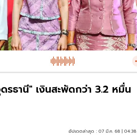
รธานี" เงินสะพัดกว่า 3.2 หมื่น
อัปเดตล่าสุด :
07 มี.ค. 68 | 04:38