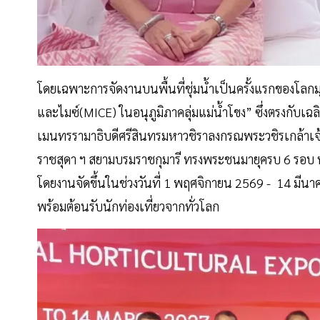
โดยเฉพาะการจัดงานบนพื้นที่ชุ่มน้ำเป็นครั้งแรกของโลกมุ่
และไมซ์(MICE) ในอนุภูมิภาคลุ่มแม่น้ำโขง” ซึ่งตรงกับ
เมนทรรามาธิบดีศรีสินทรมหาวชิราลงกรณพระวชิรเกล้าเจ
ราชสุดา ฯ สยามบรมราชกุมารี ทรงพระชนมายุครบ 6 รอบ 
โดยงานจัดขึ้นในช่วงวันที่ 1 พฤศจิกายน 2569 - 14 มีนา
พร้อมต้อนรับนักท่องเที่ยวจากทั่วโลก