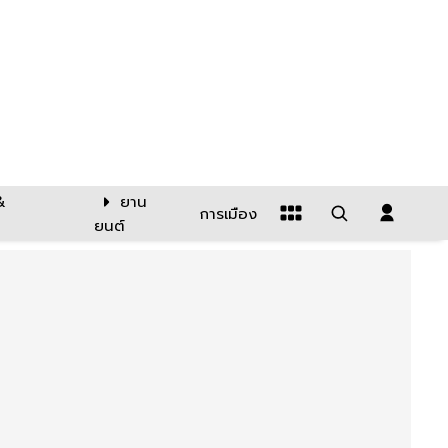
&
ยาน
การเมือง
ยนต์