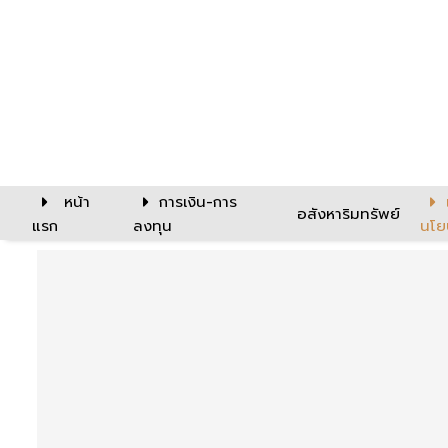
หน้า
การเงิน-การ
อสังหาริมทรัพย์
แรก
ลงทุน
นโย