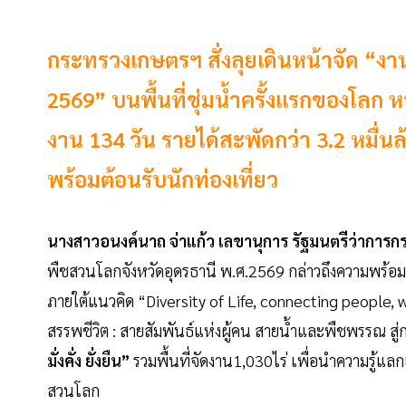
กระทรวงเกษตรฯ สั่งลุยเดินหน้าจัด “ง
2569” บนพื้นที่ชุ่มน้ำครั้งแรกของโลก 
งาน 134 วัน รายได้สะพัดกว่า 3.2 หมื่น
พร้อมต้อนรับนักท่องเที่ยว
นางสาวอนงค์นาถ จ่าแก้ว เลขานุการ รัฐมนตรีว่ากา
พืชสวนโลกจังหวัดอุดรธานี พ.ศ.2569 กล่าวถึงความพร้อ
ภายใต้แนวคิด “Diversity of Life, connecting people,
สรรพชีวิต : สายสัมพันธ์แห่งผู้คน สายน้ำและพืชพรรณ สู่การด
มั่งคั่ง ยั่งยืน”
รวมพื้นที่จัดงาน1,030ไร่ เพื่อนำความรู้แ
สวนโลก