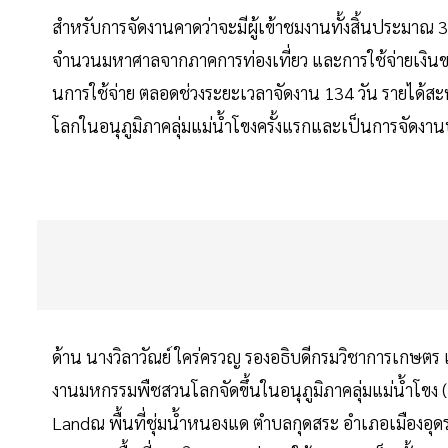
สำหรับการจัดงานคาดว่าจะมีผู้เข้าชมงานทั้งสิ้นประมาณ 
จำนวนมหาศาลจากภาคการท่องเที่ยว และการใช้จ่ายเงินของ
นการใช้จ่าย ตลอดช่วงระยะเวลาจัดงาน 134 วัน รายได้ส
โลกในอนุภูมิภาคลุ่มแม่น้ำโขงครั้งแรกและเป็นการจัดงานบน
ด้าน นางวิลาวัณย์ ใคร่ครวญ รองอธิบดีกรมวิชาการเกษตร เผยว
งานมหกรรมพืชสวนโลกจัดขึ้นในอนุภูมิภาคลุ่มแม่น้ำโขง
Landณ พื้นที่ชุ่มน้ำหนองแด ตำบลกุดสระ อำเภอเมืองอุดรธ