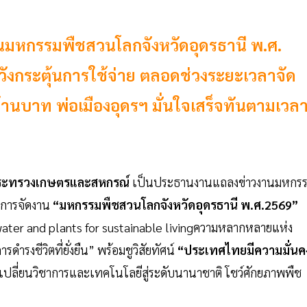
านมหกรรมพืชสวนโลกจังหวัดอุดรธานี พ.ศ.
หวังกระตุ้นการใช้จ่าย ตลอดช่วงระยะเวลาจัด
ล้านบาท พ่อเมืองอุดรฯ มั่นใจเสร็จทันตามเวล
รกระทรวงเกษตรและสหกรณ์
เป็นประธานงานแถลงข่าวงานมหกร
มการจัดงาน
“มหกรรมพืชสวนโลกจังหวัดอุดรธานี พ.ศ.2569”
 water and plants for sustainable livingความหลากหลายแห่ง
ำรงชีวิตที่ยั่งยืน” พร้อมชูวิสัยทัศน์
“ประเทศไทยมีความมั่นค
ลกเปลี่ยนวิชาการและเทคโนโลยีสู่ระดับนานาชาติ โชว์ศักยภาพพืช