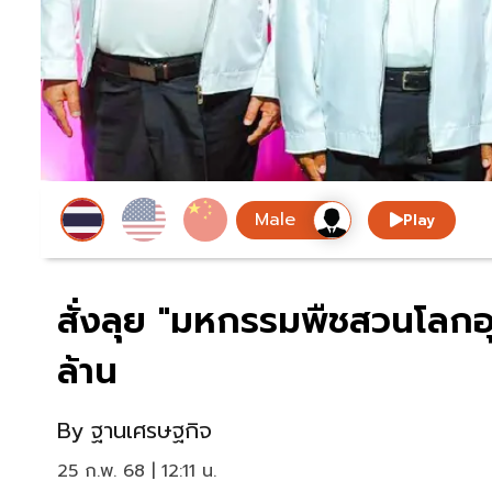
Play
สั่งลุย "มหกรรมพืชสวนโลกอุด
ล้าน
By
ฐานเศรษฐกิจ
25 ก.พ. 68 | 12:11 น.