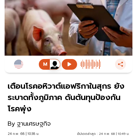
เตือนโรคอหิวาต์แอฟริกาในสุกร ยัง
ระบาดทั้งภูมิภาค ดันต้นทุนป้องกัน
โรคพุ่ง
By
ฐานเศรษฐกิจ
24 ก.พ. 68 | 10:38 น.
อัปเดตล่าสุด :
24 ก.พ. 68 | 10:49 น.