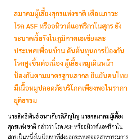
สมาคมผู้เลี้ยงสุกรแห่งชาติ เตือนภาวะ
โรค ASF หรืออหิวาต์แอฟริกาในสุกร ยัง
ระบาดเรื้อรังในภูมิภาคเอเชียและ
ประเทศเพื่อนบ้าน ดันต้นทุนการป้องกัน
โรคสูงขึ้นต่อเนื่อง ผู้เลี้ยงหมูเดินหน้า
ป้องกันตามมาตรฐานสากล ยืนยันคนไทย
มีเนื้อหมูปลอดภัยบริโภคเพียงพอในราคา
ยุติธรรม
นายสิทธิพันธ์ ธนาเกียรติภิญโญ นายกสมาคมผู้เลี้ยง
สุกรแห่งชาติ
กล่าวว่า โรค ASF หรืออหิวาต์​แอฟริกา​ใน​
สุกรเป็นหนึ่งในปัญหาที่ส่งผลกระทบต่ออุตสาหกรรมการ