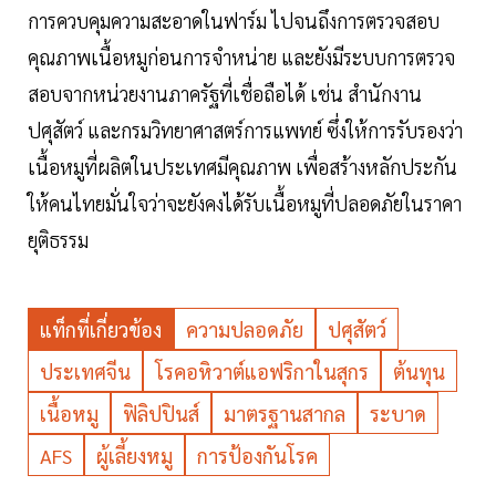
การควบคุมความสะอาดในฟาร์ม ไปจนถึงการตรวจสอบ
คุณภาพเนื้อหมูก่อนการจำหน่าย และยังมีระบบการตรวจ
สอบจากหน่วยงานภาครัฐที่เชื่อถือได้ เช่น สำนักงาน
ปศุสัตว์ และกรมวิทยาศาสตร์การแพทย์ ซึ่งให้การรับรองว่า
เนื้อหมูที่ผลิตในประเทศมีคุณภาพ เพื่อสร้างหลักประกัน
ให้คนไทยมั่นใจว่าจะยังคงได้รับเนื้อหมูที่ปลอดภัยในราคา
ยุติธรรม
แท็กที่เกี่ยวข้อง
ความปลอดภัย
ปศุสัตว์
ประเทศจีน
โรคอหิวาต์แอฟริกาในสุกร
ต้นทุน
เนื้อหมู
ฟิลิปปินส์
มาตรฐานสากล
ระบาด
AFS
ผู้เลี้ยงหมู
การป้องกันโรค