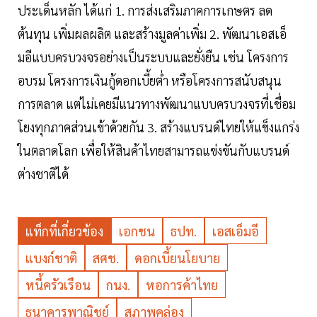
ประเด็นหลัก ได้แก่ 1. การส่งเสริมภาคการเกษตร ลด
ต้นทุน เพิ่มผลผลิต และสร้างมูลค่าเพิ่ม 2. พัฒนาเอสเอ็
มอีแบบครบวงจรอย่างเป็นระบบและยั่งยืน เช่น โครงการ
อบรม โครงการเงินกู้ดอกเบี้ยต่ำ หรือโครงการสนับสนุน
การตลาด แต่ไม่เคยมีแนวทางพัฒนาแบบครบวงจรที่เชื่อม
โยงทุกภาคส่วนเข้าด้วยกัน 3. สร้างแบรนด์ไทยให้แข็งแกร่ง
ในตลาดโลก เพื่อให้สินค้าไทยสามารถแข่งขันกับแบรนด์
ต่างชาติได้
แท็กที่เกี่ยวข้อง
เอกชน
ธปท.
เอสเอ็มอี
แบงก์ชาติ
สศช.
ดอกเบี้ยนโยบาย
หนี้ครัวเรือน
กนง.
หอการค้าไทย
ธนาคารพาณิชย์
สภาพคล่อง