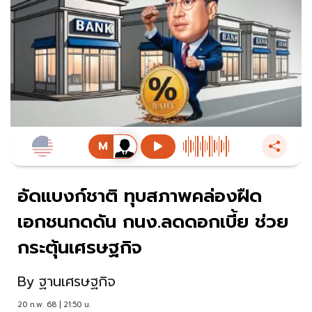
อัดแบงก์ชาติ ทุบสภาพคล่องฝืด
เอกชนกดดัน กนง.ลดดอกเบี้ย ช่วย
กระตุ้นเศรษฐกิจ
By
ฐานเศรษฐกิจ
20 ก.พ. 68 | 21:50 น.