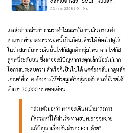
ดอกเบี้ย หลัง “SMEs” หนี้นอก
ระบบอ่วมเกือบ 50%
20 ก.พ. 2568 | 01:19 น.
แหล่งข่าวกล่าวว่า ถามว่าทำไมสถาบันการเงินบางแห่ง
สามารถทำมาตรการรวมหนี้เป็นก้อนเดียวได้ ต้องไปดูไส้
ในว่า สถาบันการเงินนั้นโฟกัสลูกค้ากลุ่มไหน หากโฟกัส
ลูกหนี้ระดับบน ซึ่งอาจจะมีปัญหากระตุกเล็กน้อยไม่มาก
โอกาสประสบความสำเร็จก็เป็นไปได้ แต่ต้องกลับมาดูหลัก
เกณฑ์ที่ธปท.ต้องการให้ช่วยลูกค้ากลุ่มระดับล่างที่มีรายได้
ต่ำกว่า 30,000 บาทต่อเดือน
“ส่วนตัวมองว่า หากจะเดินหน้ามาตรการ
มัดรวมหนี้ให้สำเร็จ ทางธปท.อาจจะช่วย
แก้ปัญหาเรื่องกันสำรอง ECL ด้วย”