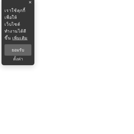
×
เราใช้คุกกี้
เพื่อให้
เว็บไซต์
ทำงานได้ดี
ขึ้น
เพิ่มเติม
ยอมรับ
ตั้งค่า