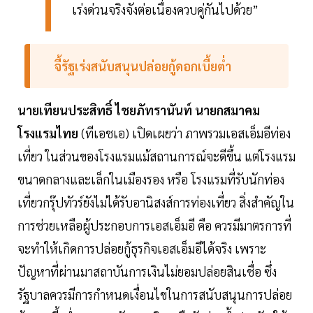
เร่งด่วนจริงจังต่อเนื่องควบคู่กันไปด้วย”
จี้รัฐเร่งสนับสนุนปล่อยกู้ดอกเบี้ยต่ำ
นายเทียนประสิทธิ์ ไชยภัทรานันท์ นายกสมาคม
โรงแรมไทย
(ทีเอชเอ) เปิดเผยว่า ภาพรวมเอสเอ็มอีท่อง
เที่ยว ในส่วนของโรงแรมแม้สถานการณ์จะดีขึ้น แต่โรงแรม
ขนาดกลางและเล็กในเมืองรอง หรือ โรงแรมที่รับนักท่อง
เที่ยวกรุ๊ปทัวร์ยังไม่ได้รับอานิสงส์การท่องเที่ยว สิ่งสำคัญใน
การช่วยเหลือผู้ประกอบการเอสเอ็มอี คือ ควรมีมาตรการที่
จะทำให้เกิดการปล่อยกู้ธุรกิจเอสเอ็มอีได้จริง เพราะ
ปัญหาที่ผ่านมาสถาบันการเงินไม่ยอมปล่อยสินเชื่อ ซึ่ง
รัฐบาลควรมีการกำหนดเงื่อนไขในการสนับสนุนการปล่อย