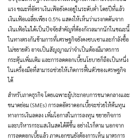
แรง ขณะที่อัตราเงินเฟ้อยังคงอยู่ในระดับต่ำ โดยปีที่แล้ว
เงินเฟ้อเฉลี่ยเพียง 0.5% แสดงให้เห็นว่าแรงกดดันจาก
เงินเฟ้อไม่ได้เป็นปัจจัยสำคัญที่ต้องกังวลมากนักในขณะนี้
ในทางตรงกันข้ามการที่เศรษฐกิจยังคงซบเซาและกำลังซื้อ
ไม่ขยายตัว อาจเป็นสัญญาณว่าจำเป็นต้องมีมาตรการ
กระตุ้นเพิ่มเติม และการลดดอกเบี้ยนโยบายก็ถือเป็นหนึ่ง
ในเครื่องมือที่สามารถช่วยให้เกิดการฟื้นตัวของเศรษฐกิจ
ได้
สำหรับภาคธุรกิจ โดยเฉพาะผู้ประกอบการขนาดกลางและ
ขนาดย่อม (SMEs) การลดอัตราดอกเบี้ยจะช่วยให้ต้นทุน
ทางการเงินลดลง เพิ่มโอกาสในการลงทุน ขยายกิจการ
และบริหารกระแสเงินสดได้ดีขึ้น อย่างไรก็ตาม นอกจาก
การลดดอกเบี้ยแล้ว ภาคเอกชนยังต้องการเห็น มาตรการ