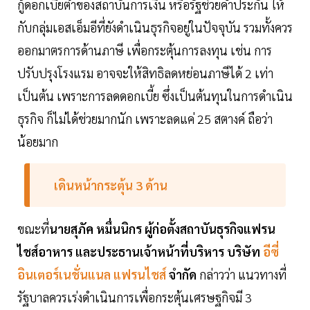
กู้ดอกเบี้ยต่ำของสถาบันการเงิน หรือรัฐช่วยค้ำประกัน ให้
กับกลุ่มเอสเอ็มอีที่ยังดำเนินธุรกิจอยู่ในปัจจุบัน รวมทั้งควร
ออกมาตรการด้านภาษี เพื่อกระตุ้นการลงทุน เช่น การ
ปรับปรุงโรงแรม อาจจะให้สิทธิลดหย่อนภาษีได้ 2 เท่า
เป็นต้น เพราะการลดดอกเบี้ย ซึ่งเป็นต้นทุนในการดำเนิน
ธุรกิจ ก็ไม่ได้ช่วยมากนัก เพราะลดแค่ 25 สตางค์ ถือว่า
น้อยมาก
เดินหน้ากระตุ้น 3 ด้าน
ขณะที่
นายสุภัค หมื่นนิกร ผู้ก่อตั้งสถาบันธุรกิจแฟรน
ไชส์อาหาร และประธานเจ้าหน้าที่บริหาร บริษัท
อีซี่
อินเตอร์เนชั่นแนล แฟรนไชส์
จำกัด
กล่าวว่า แนวทางที่
รัฐบาลควรเร่งดำเนินการเพื่อกระตุ้นเศรษฐกิจมี 3