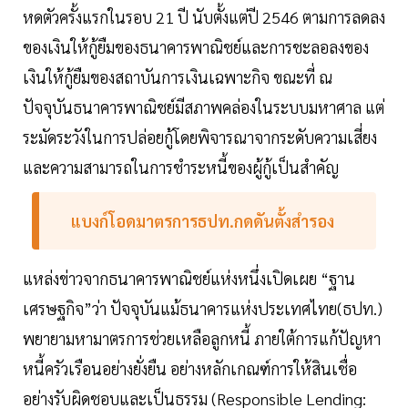
หดตัวครั้งแรกในรอบ 21 ปี นับตั้งแต่ปี 2546 ตามการลดลง
ของเงินให้กู้ยืมของธนาคารพาณิชย์และการชะลอลงของ
เงินให้กู้ยืมของสถาบันการเงินเฉพาะกิจ ขณะที่ ณ
ปัจจุบันธนาคารพาณิชย์มีสภาพคล่องในระบบมหาศาล แต่
ระมัดระวังในการปล่อยกู้โดยพิจารณาจากระดับความเสี่ยง
และความสามารถในการชำระหนี้ของผู้กู้เป็นสำคัญ
แบงก์โอดมาตรการธปท.กดดันตั้งสำรอง
แหล่งข่าวจากธนาคารพาณิชย์แห่งหนึ่งเปิดเผย “ฐาน
เศรษฐกิจ”ว่า ปัจจุบันแม้ธนาคารแห่งประเทศไทย(ธปท.)
พยายามหามาตรการช่วยเหลือลูกหนี้ ภายใต้การแก้ปัญหา
หนี้ครัวเรือนอย่างยั่งยืน อย่างหลักเกณฑ์การให้สินเชื่อ
อย่างรับผิดชอบและเป็นธรรม (Responsible Lending: