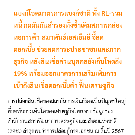
แบงก์โอดมาตรการแบงก์ชาติ ทั้ง RL-รวม
หนี้ กดดันกันสำรองทั้งซ้ำเติมสภาพคล่อง
หอการค้า-สมาพันธ์เอสเอ็มอี จี้ลด
ดอกเบี้ย ช่วยลดภาระประชาชนและภาค
ธุรกิจ หลังสินเชื่อส่วนบุคคลยังเก็บโหดถึง
19% พร้อมออกมาตรการเสริมเพิ่มการ
เข้าถึงสินเชื่อดอกเบี้ยต่ำ ฟื้นเศรษฐกิจ
การปล่อยสินเชื่อของสถาบันการเงินยังคงเป็นปัญหาใหญ่
ที่กดทับการเติบโตของเศรษฐกิจไทย จากข้อมูลของ
สำนักงานสภาพัฒนาการเศรษฐกิจและสังคมแห่งชาติ
(สศช.) ล่าสุดพบว่าการปล่อยกู้ภาคเอกชน ณ สิ้นปี 2567