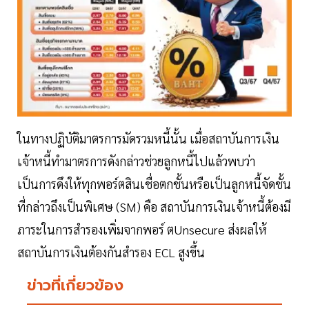
ในทางปฏิบัติมาตรการมัดรวมหนี้นั้น เมื่อสถาบันการเงิน
เจ้าหนี้ทำมาตรการดังกล่าวช่วยลูกหนี้ไปแล้วพบว่า
เป็นการดึงให้ทุกพอร์ตสินเชื่อตกชั้นหรือเป็นลูกหนี้จัดชั้น
ที่กล่าวถึงเป็นพิเศษ (SM) คือ สถาบันการเงินเจ้าหนี้ต้องมี
ภาระในการสำรองเพิ่มจากพอร์ ตUnsecure ส่งผลให้
สถาบันการเงินต้องกันสำรอง ECL สูงขึ้น
ข่าวที่เกี่ยวข้อง