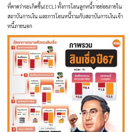
ที่คาดว่าจะเกิดขึ้น(ECL) ทั้งการโอนลูกหนี้รายย่อยภายใน
สถาบันการเงิน และการโอนหนี้รวมกับสถาบันการเงินเจ้า
หนี้ภายนอก