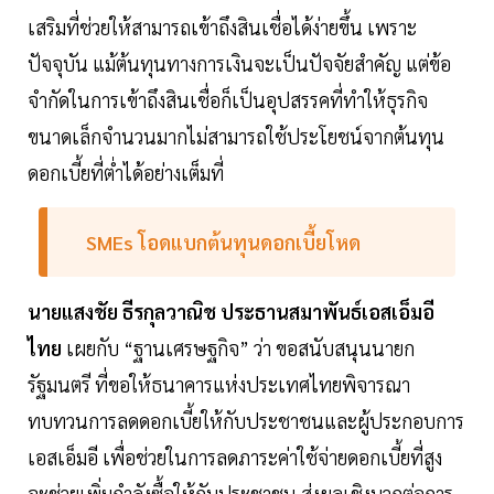
เสริมที่ช่วยให้สามารถเข้าถึงสินเชื่อได้ง่ายขึ้น เพราะ
ปัจจุบัน แม้ต้นทุนทางการเงินจะเป็นปัจจัยสำคัญ แต่ข้อ
จำกัดในการเข้าถึงสินเชื่อก็เป็นอุปสรรคที่ทำให้ธุรกิจ
ขนาดเล็กจำนวนมากไม่สามารถใช้ประโยชน์จากต้นทุน
ดอกเบี้ยที่ต่ำได้อย่างเต็มที่
SMEs โอดแบกต้นทุนดอกเบี้ยโหด
นายแสงชัย ธีรกุลวาณิช ประธานสมาพันธ์เอสเอ็มอี
ไทย
เผยกับ “ฐานเศรษฐกิจ” ว่า ขอสนับสนุนนายก
รัฐมนตรี ที่ขอให้ธนาคารแห่งประเทศไทยพิจารณา
ทบทวนการลดดอกเบี้ยให้กับประชาชนและผู้ประกอบการ
เอสเอ็มอี เพื่อช่วยในการลดภาระค่าใช้จ่ายดอกเบี้ยที่สูง
จะช่วยเพิ่มกำลังซื้อให้กับประชาชน ส่งผลเชิงบวกต่อการ