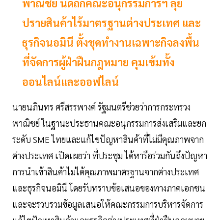
พาณิชย์ นัดถกคณะอนุกรรมการฯ ลุย
ปรายสินค้าไร้มาตรฐานต่างประเทศ และ
ธุรกิจนอมินี ตั้งชุดทำงานเฉพาะกิจลงพื้น
ที่จัดการผู้ฝ่าฝืนกฎหมาย คุมเข้มทั้ง
ออนไลน์และออฟไลน์
นายนภินทร ศรีสรรพางค์ รัฐมนตรีช่วยว่าการกระทรวง
พาณิชย์ ในฐานะประธานคณะอนุกรรมการส่งเสริมและยก
ระดับ SME ไทยและแก้ไขปัญหาสินค้าที่ไม่มีคุณภาพจาก
ต่างประเทศ เปิดเผยว่า ที่ประชุม ได้หารือร่วมกันถึงปัญหา
การนำเข้าสินค้าไม่ได้คุณภาพมาตรฐานจากต่างประเทศ
และธุรกิจนอมินี โดยรับทราบข้อเสนอของทางภาคเอกชน
และจะรวบรวมข้อมูลเสนอให้คณะกรรมการบริหารจัดการ