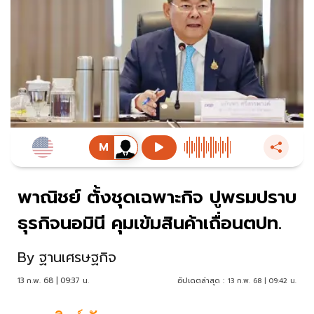
พาณิชย์ ตั้งชุดเฉพาะกิจ ปูพรมปราบ
ธุรกิจนอมินี คุมเข้มสินค้าเถื่อนตปท.
By
ฐานเศรษฐกิจ
13 ก.พ. 68 | 09:37 น.
อัปเดตล่าสุด :
13 ก.พ. 68 | 09:42 น.