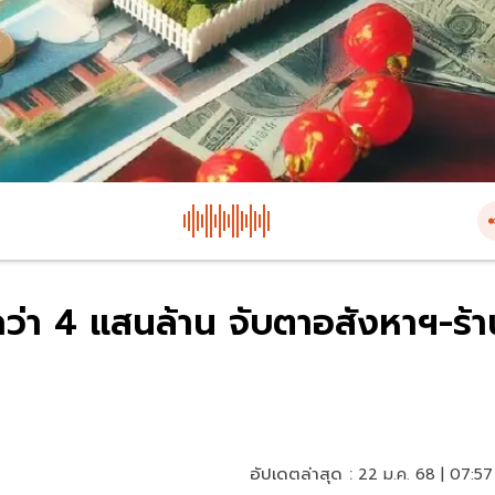
กว่า 4 แสนล้าน จับตาอสังหาฯ-ร้า
อัปเดตล่าสุด :
22 ม.ค. 68 | 07:57