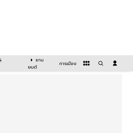
&
ยาน
การเมือง
ยนต์