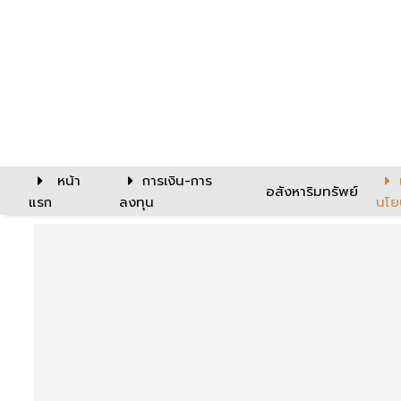
หน้า
การเงิน-การ
อสังหาริมทรัพย์
แรก
ลงทุน
นโย