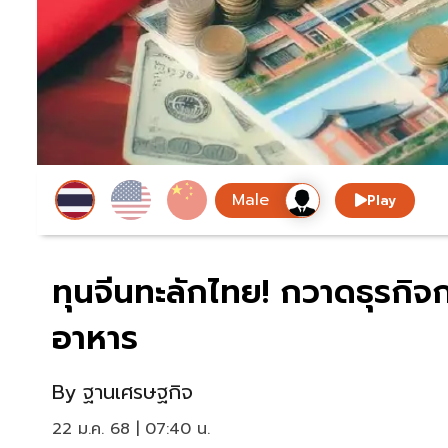
Play
ทุนจีนทะลักไทย! กวาดธุรกิจ
อาหาร
By
ฐานเศรษฐกิจ
22 ม.ค. 68 | 07:40 น.