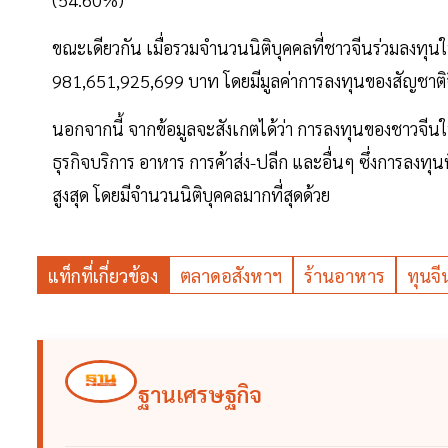
ขณะเดียวกัน เมื่อรวมจำนวนนิติบุคคลที่ชาวจีนร่วมลงทุนใน
981,651,925,699 บาท โดยมีมูลค่าการลงทุนของสัญชาติจ
นอกจากนี้ จากข้อมูลจะสังเกตได้ว่า การลงทุนของชาวจี
ธุรกิจบริการ อาหาร การค้าส่ง-ปลีก และอื่นๆ ซึ่งการลงทุ
สูงสุด โดยมีจำนวนนิติบุคคลมากที่สุดด้วย
แท็กที่เกี่ยวข้อง
ตลาดอสังหาฯ
ร้านอาหาร
ทุนจี
ฐานเศรษฐกิจ