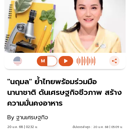
"นฤมล" ย้ำไทยพร้อมร่วมมือ
นานาชาติ ดันเศรษฐกิจชีวภาพ สร้าง
ความมั่นคงอาหาร
By
ฐานเศรษฐกิจ
20 ม.ค. 68 | 02:32 น.
อัปเดตล่าสุด :
20 ม.ค. 68 | 05:09 น.