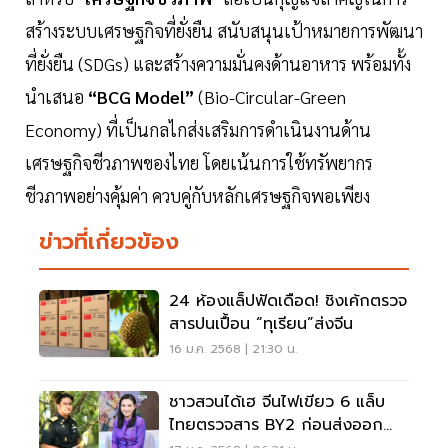
สร้างระบบเศรษฐกิจที่ยั่งยืน สนับสนุนเป้าหมายการพัฒนา
ที่ยั่งยืน (SDGs) และสร้างความมั่นคงด้านอาหาร พร้อมทั้ง
นำเสนอ
“BCG Model”
(Bio-Circular-Green
Economy) ที่เป็นกลไกส่งเสริมการดำเนินงานด้าน
เศรษฐกิจชีวภาพของไทย โดยเน้นการใช้ทรัพยากร
ชีวภาพอย่างคุ้มค่า ควบคู่กับหลักเศรษฐกิจพอเพียง
ข่าวที่เกี่ยวข้อง
24 ห้องแล็ปฟัดเดือด! ชิงเค้กตรวจ
สารปนเปื้อน “ทุเรียน”ส่งจีน
16 ม.ค. 2568 | 21:30 น.
ชาวสวนได้เฮ จีนไฟเขียว 6 แล็บ
ไทยตรวจสาร BY2 ก่อนส่งออก