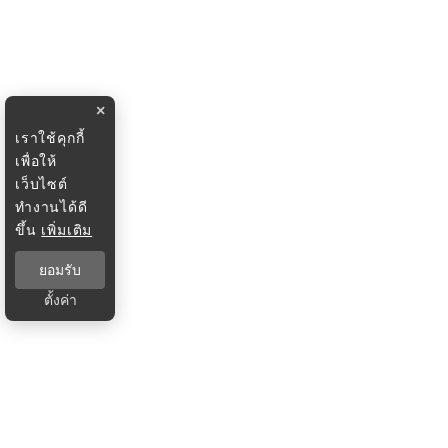
×
เราใช้คุกกี้
เพื่อให้
เว็บไซต์
ทำงานได้ดี
ขึ้น
เพิ่มเติม
ยอมรับ
ตั้งค่า