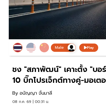
Play
ชง "สภาพัฒน์" เคาะตั้ง "บอ
10 บิ๊กโปรเจ็กต์ทางคู่-มอเตอร
By
อนัญญา จั่นมาลี
08 ก.ค. 69 | 00:31 น.