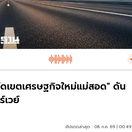
ร์ดเขตเศรษฐกิจใหม่แม่สอด" ดัน
์เวย์
อัปเดตล่าสุด :
08 ก.ค. 69 | 00:49