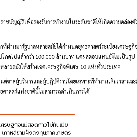
ชบัญญัติเพื่อรองรับการทำงานในระดับชาติให้เกิดความคล่องตั
องจากที่ผ่านมารัฐบาลหลายสมัยได้กำหนดยุทธศาสตร์ระเบียงเศรษฐกิ
ปโภคไปแล้วกว่า 100,000 ล้านบาท แต่ผลตอบแทนยังไม่เป็นรูป
 หลายสมัยให้สร้างเขตเศรษฐกิจพิเศษ 10 แห่งทั่วประเทศ
 แต่ขาดผู้บริหารและผู้ปฏิบัติงานโดยเฉพาะที่ทำงานเต็มเวลาและม
ธศาสตร์แห่งชาตินี้ไม่สามารถดำเนินการได้
เศรษฐกิจแม่สอดก้าวไม่ทันเมีย
 เกาหลีข้ามฝั่งลงทุนภาคเกษตร