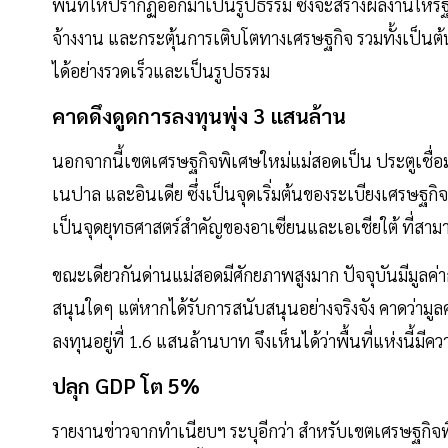
พื้นที่ให้ปรากฏออกมาเป็นรูปธรรม ซึ่งจะสร้างผลงานให้รั
จ้างงาน และกระตุ้นการเติบโตทางเศรษฐกิจ รวมทั้งเป็นต
ได้อย่างรวดเร็วและเป็นรูปธรรม
คาดดึงดูดการลงทุนพุ่ง 3 แสนล้าน
นอกจากนี้เขตเศรษฐกิจพิเศษใหม่แม่สอดเป็น ประตูเชื่อม
เนปาล และอินเดีย ซึ่งเป็นจุดเริ่มต้นของระเบียงเศรษฐ
เป็นจุดยุทธศาสตร์สำคัญของอาเซียนและเอเชียใต้ ที่สามา
ขณะเดียวกันด่านแม่สอดมีศักยภาพสูงมาก ปัจจุบันมีมูลค่า
สนุนใดๆ แต่หากได้รับการสนับสนุนอย่างจริงจัง คาดว่ามูล
ลงทุนอยู่ที่ 1.6 แสนล้านบาท จึงเห็นได้ว่าพื้นที่แห่งนี
ปลุก GDP โต 5%
รายงานข่าวจากทำเนียบฯ ระบุอีกว่า สำหรับเขตเศรษฐกิจพ