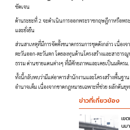
ชัดเจน
ด้านระยะที่ 2 จะดำเนินการออกพระราชกฤษฎีกาหรือพระรา
และยั่งยืน
ส่วนสาเหตุที่มีการจัดตั้งขนาดกรรมการชุดดังกล่าว เนื่
ตะวันออก-ตะวันตก โดยลงทุนด้านโครงสร้างและสาธารณู
ธรรม ด่านชายแดนต่างๆ ที่มีศักยภาพและเคยเป็นมติครม.
ทั้งนี้กลับพบว่ามีแต่อาคารสำนักงานและโครงสร้างพื้นฐาน
อำนาจเต็ม เนื่องจากขาดกฎหมายเฉพาะที่ช่วย ผลักดันยุท
ข่าวที่เกี่ยวข้อง
เขต
นมา