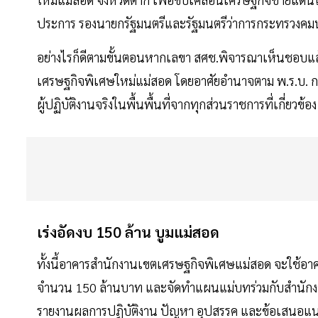
ประการ รองนายกรัฐมนตรีและรัฐมนตรีว่าการกระทรวงคมนา
อย่างไรก็ดีตามขั้นตอนหากเลขา สศช.พิจารณาเห็นชอบแล้
เศรษฐกิจพิเศษใหม่แม่สอด โดยอาศัยอำนาจตาม พ.ร.บ. 
ผู้ปฏิบัติงานจริงในพื้นพื้นที่จากทุกส่วนราชการที่เกี่ยวข้
เร่งอัดงบ 150 ล้าน บูมแม่สอด
ทั้งนี้อาคารสำนักงานเขตเศรษฐกิจพิเศษแม่สอด จะใช้อาค
จำนวน 150 ล้านบาท และจัดทำแผนแม่บทร่วมกับสำนักงา
รายงานผลการปฏิบัติงาน ปัญหา อุปสรรค และข้อเสนอแนะต่