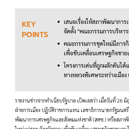
เสนอเรื่องให้สภาพัฒนาการเ
KEY
จัดตั้ง "คณะกรรมการบริหา
POINTS
คณะกรรมการชุดใหม่มีภารกิจ
เพื่อขับเคลื่อนเศรษฐกิจชา
โครงการเด่นที่ถูกผลักดันได
ทางหลวงพิเศษระหว่างเมือง 
รายงานข่าวจากทำเนียบรัฐบาล เปิดเผยว่า เมื่อวันที่ 26 
ฝ่ายการเมือง ปฏิบัติราชการแทน เลขาธิการนายกรัฐมนตรี
พัฒนาการเศรษฐกิจและสังคมแห่งชาติ (สศช.) หรือสภาพั
ใหม่แม่สอด จังหวัดตาก เพื่อขับเคลื่อนเศรษฐกิจชายแดน