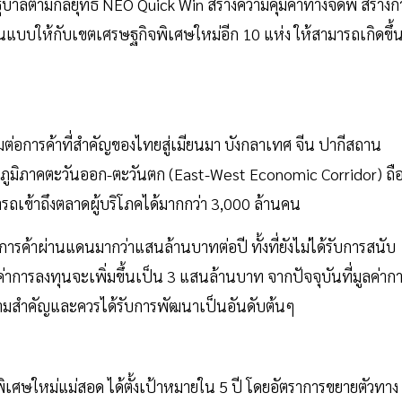
ฐบาลตามกลยุทธ์ NEO Quick Win สร้างความคุ้มค่าทางจีดีพี สร้างก
้นแบบให้กับเขตเศรษฐกิจพิเศษใหม่อีก 10 แห่ง ให้สามารถเกิดขึ้
ต่อการค้าที่สำคัญของไทยสู่เมียนมา บังกลาเทศ จีน ปากีสถาน
กิจภูมิภาคตะวันออก-ตะวันตก (East-West Economic Corridor) ถื
รถเข้าถึงตลาดผู้บริโภคได้มากกว่า 3,000 ล้านคน
การค้าผ่านแดนมากว่าแสนล้านบาทต่อปี ทั้งที่ยังไม่ได้รับการสนับ
ค่าการลงทุนจะเพิ่มขึ้นเป็น 3 แสนล้านบาท จากปัจจุบันที่มูลค่าก
้มีความสำคัญและควรได้รับการพัฒนาเป็นอันดับต้นๆ
ิเศษใหม่แม่สอด ได้ตั้งเป้าหมายใน 5 ปี โดยอัตราการขยายตัวทาง