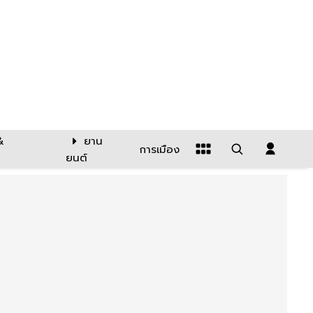
&
ยาน
การเมือง
ยนต์