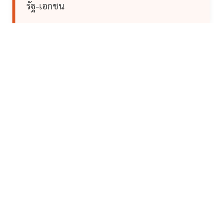
รัฐ-เอกชน