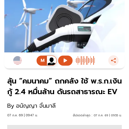
ลุ้น “คมนาคม” ถกคลัง ใช้ พ.ร.ก.เงิน
กู้ 2.4 หมื่นล้าน ดันรถสาธารณะ EV
By
อนัญญา จั่นมาลี
07 ก.ค. 69 | 09:47 น.
อัปเดตล่าสุด :
07 ก.ค. 69 | 09:55 น.