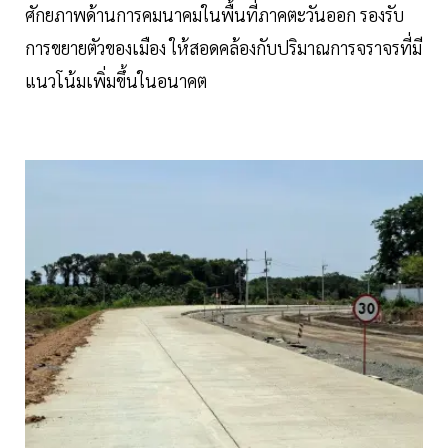
ศักยภาพด้านการคมนาคมในพื้นที่ภาคตะวันออก รองรับ
การขยายตัวของเมือง ให้สอดคล้องกับปริมาณการจราจรที่มี
แนวโน้มเพิ่มขึ้นในอนาคต