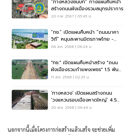
“ทางหลวงชนบท” กางแผนคืบหน้า
สร้างถนนผังเมืองรวมสมุทรปราการ
20 ก.พ. 2567 | 05:45 น.
“ทช.” เปิดแผนคืบหน้า “ถนนนาคา
วิถี” หนุนสะพานมิตรภาพไทย -
ลาว แห่งที่ 2
06 ส.ค. 2568 | 06:24 น.
"ทช." เปิดแผนคืบหน้าสร้าง "ถนน
ผังเมืองรวมกำแพงเพชร" 1.5 พัน
ล้าน
11 ส.ค. 2568 | 02:25 น.
‘ทางหลวง’ เปิดแผนสร้างถนน
‘วงแหวนรอบเมืองหาดใหญ่’ 4.5
หมื่นล้าน
20 พ.ย. 2568 | 06:44 น.
นอกจากนี้เมื่อโครงการก่อสร้างแล้วเสร็จ จะช่วยเพิ่ม