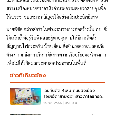
สว่าง เครื่องหมายจราจร สิ่งอำนวยความสะดวกต่าง ๆ เพื่อ
ให้ประชาชนสามารถสัญจรได้อย่างเต็มประสิทธิภาพ
นายพิชิต กล่าวต่อว่า ในช่วงระหว่างการก่อสร้างนั้น ทช. ยัง
ได้เน้นย้ำต่อผู้รับจ้างและผู้ควบคุมงานให้มีการติดตั้ง
สัญญาณไฟกระพริบ ป้ายเตือน สิ่งอำนวยความปลอดภัย
ต่าง ๆ รวมถึงการบริหารจัดการความเรียบร้อยของโครงการ
เพื่อไม่ให้เกิดผลกระทบต่อประชาชนในพื้นที่
ข่าวที่เกี่ยวข้อง
เวนคืนตัด 4เลน ถนนผังเมือง
ร้อยเอ็ด”สายง2” ยาว7กิโลแก้รถ
ติด เปิดใช้ปี68
16 ก.ค. 2566 | 05:00 น.