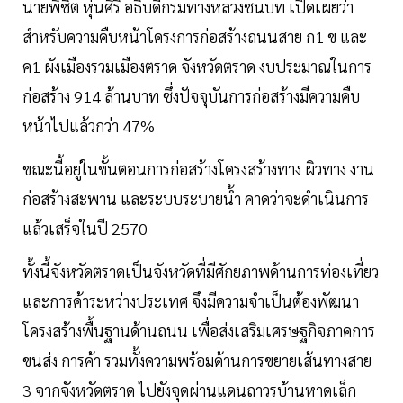
นายพิชิต หุ่นศิริ อธิบดีกรมทางหลวงชนบท เปิดเผยว่า
สำหรับความคืบหน้าโครงการก่อสร้างถนนสาย ก1 ข และ
ค1 ผังเมืองรวมเมืองตราด จังหวัดตราด งบประมาณในการ
ก่อสร้าง 914 ล้านบาท ซึ่งปัจจุบันการก่อสร้างมีความคืบ
หน้าไปแล้วกว่า 47%
ขณะนี้อยู่ในขั้นตอนการก่อสร้างโครงสร้างทาง ผิวทาง งาน
ก่อสร้างสะพาน และระบบระบายน้ำ คาดว่าจะดำเนินการ
แล้วเสร็จในปี 2570
ทั้งนี้จังหวัดตราดเป็นจังหวัดที่มีศักยภาพด้านการท่องเที่ยว
และการค้าระหว่างประเทศ จึงมีความจำเป็นต้องพัฒนา
โครงสร้างพื้นฐานด้านถนน เพื่อส่งเสริมเศรษฐกิจภาคการ
ขนส่ง การค้า รวมทั้งความพร้อมด้านการขยายเส้นทางสาย
3 จากจังหวัดตราด ไปยังจุดผ่านแดนถาวรบ้านหาดเล็ก