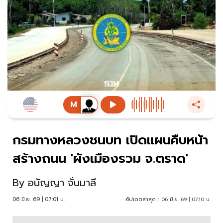
กรมทางหลวงชนบท เปิดแผนคืบหน้า
สร้างถนน 'ผังเมืองรวม จ.ตราด'
By
อนัญญา จั่นมาลี
06 มิ.ย. 69 | 07:01 น.
อัปเดตล่าสุด :
06 มิ.ย. 69 | 07:10 น.