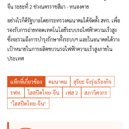
จีน ระยะที่ 2 ช่วงนครราชสีมา - หนองคาย
อย่างไรก็ดีรัฐบาลโดยกระทรวงคมนาคมได้จัดตั้ง สทร. เพื่อ
รองรับการถ่ายทอดเทคโนโลยีระบบรถไฟฟ้าความเร็วสูง
ซึ่งจะรวมถึงการบำรุงรักษาทั้งระบบฯ และในอนาคตได้วาง
เป้าหมายในการผลิตขบวนรถไฟฟ้าความเร็วสูงภายใน
ประเทศ
แท็กที่เกี่ยวข้อง
คมนาคม
สุริยะ จึงรุ่งเรืองกิจ
รฟท.
ไฮสปีดไทย-จีน
เฟส 2
สภาวิศวกร
"ไฮสปีดไทย-จีน"