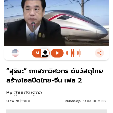
“สุริยะ” ถกสภาวิศวกร ดันวัสดุไทย
สร้างไฮสปีดไทย-จีน เฟส 2
By
ฐานเศรษฐกิจ
14 ส.ค. 68 | 11:03 น.
อัปเดตล่าสุด :
14 ส.ค. 68 | 11:10 น.