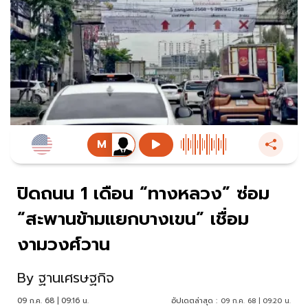
ปิดถนน 1 เดือน “ทางหลวง” ซ่อม
“สะพานข้ามแยกบางเขน” เชื่อม
งามวงศ์วาน
By
ฐานเศรษฐกิจ
09 ก.ค. 68 | 09:16 น.
อัปเดตล่าสุด :
09 ก.ค. 68 | 09:20 น.