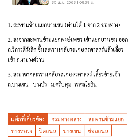
30 เม.ย. 2568 | 08:39 น.
1. สะพานข้ามแยกบางเขน (ผ่านได้ 1 จาก 2 ช่องทาง)
2. ลงจากสะพานข้ามแยกพงษ์เพชร เข้าแยกบางเขน ออก
ถ.วิภาวดีรังสิต ขึ้นสะพานกลับรถเกษตรศาสตร์แล้วเลี้ยว
เข้า ถ.งามวงศ์วาน
3. ลงมาจากสะพานกลับรถเกษตรศาสตร์ เลี้ยวซ้ายเข้า
ถ.บางเขน - บางบัว - ม.ศรีปทุม- พหลโยธิน
แท็กที่เกี่ยวข้อง
กรมทางหลวง
สะพานข้ามแยก
ทางหลวง
ปิดถนน
บางเขน
ซ่อมถนน