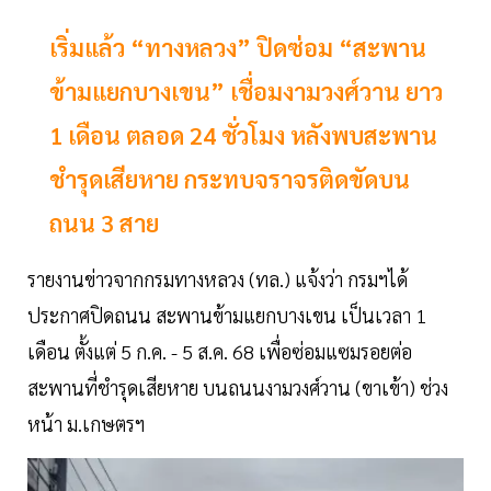
เริ่มแล้ว “ทางหลวง” ปิดซ่อม “สะพาน
ข้ามแยกบางเขน” เชื่อมงามวงศ์วาน ยาว
1 เดือน ตลอด 24 ชั่วโมง หลังพบสะพาน
ชำรุดเสียหาย กระทบจราจรติดขัดบน
ถนน 3 สาย
รายงานข่าวจากกรมทางหลวง (ทล.) แจ้งว่า กรมฯได้
ประกาศปิดถนน สะพานข้ามแยกบางเขน เป็นเวลา 1
เดือน ตั้งแต่ 5 ก.ค. - 5 ส.ค. 68 เพื่อซ่อมแซมรอยต่อ
สะพานที่ชำรุดเสียหาย บนถนนงามวงศ์วาน (ขาเข้า) ช่วง
หน้า ม.เกษตรฯ