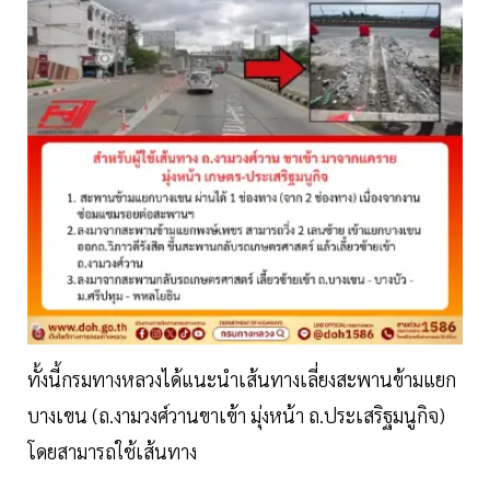
ทั้งนี้กรมทางหลวงได้แนะนำเส้นทางเลี่ยงสะพานข้ามแยก
บางเขน (ถ.งามวงศ์วานขาเข้า มุ่งหน้า ถ.ประเสริฐมนูกิจ)
โดยสามารถใช้เส้นทาง