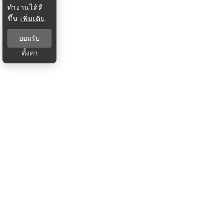
ทำงานได้ดี
ขึ้น
เพิ่มเติม
ยอมรับ
ตั้งค่า