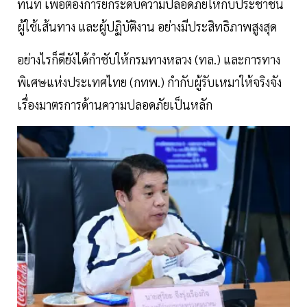
ทันที เพื่อต้องการยกระดับความปลอดภัยให้กับประชาชน
ผู้ใช้เส้นทาง และผู้ปฏิบัติงาน อย่างมีประสิทธิภาพสูงสุด
อย่างไรก็ดียังได้กำชับให้กรมทางหลวง (ทล.) และการทาง
พิเศษแห่งประเทศไทย (กทพ.) กำกับผู้รับเหมาให้จริงจัง
เรื่องมาตรการด้านความปลอดภัยเป็นหลัก