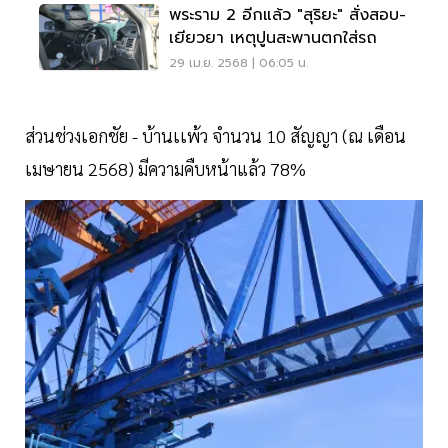
พระราม 2 อีกแล้ว "สุริยะ" สั่งสอบ-
เยียวยา เหตุปูนสะพานตกใส่รถ
29 เม.ย. 2568 | 06:05 น.
ส่วนช่วงเอกชัย - บ้านเเพ้ว จำนวน 10 สัญญา (ณ เดือน
เมษายน 2568) มีความคืบหน้าแล้ว 78%