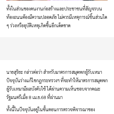
ทั้งในส่วนของคนงานก่อสร้างและประชาชนที่สัญจรบน
ท้องถนนต้องมีความปลอดภัย ไม่ควรมีเหตุการณ์ชิ้นส่วนใด
ๆ ร่วงหรืออุบัติเหตุเกิดขึ้นอีกเด็ดขาด
นายสุริยะ กล่าวต่อว่า สำหรับมาตรการสมุดพกผู้รับเหมา
ปัจจุบันร่างแก้ไขกฎกระทรวงฯ ที่จะทำให้มาตรการสมุดพก
ผู้รับเหมามีผลบังคับใช้ ได้ผ่านความเห็นชอบจากคณะ
รัฐมนตรีเมื่อ 8 เม.ย.68 ที่ผ่านมา
ทั้งนี้ในปัจจุบันอยู่ในขั้นตอนการตรวจพิจารณาของ