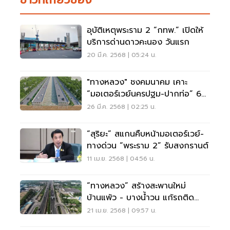
อุบัติเหตุพระราม 2 “กทพ.” เปิดให้
บริการด่านดาวคะนอง วันแรก
20 มี.ค. 2568 | 05:24 น.
"ทางหลวง" ชงคมนาคม เคาะ
“มอเตอร์เวย์นครปฐม-ปากท่อ” 6
หมื่นล้าน
26 มี.ค. 2568 | 02:25 น.
“สุริยะ” สแกนคืบหน้ามอเตอร์เวย์-
ทางด่วน “พระราม 2” รับสงกรานต์
11 เม.ย. 2568 | 04:56 น.
“ทางหลวง” สร้างสะพานใหม่
บ้านแพ้ว - บางน้ำวน แก้รถติด
พระราม 2
21 เม.ย. 2568 | 09:57 น.