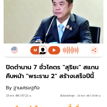
ปิดตำนาน 7 ชั่วโคตร "สุริยะ" สแกน
คืบหน้า "พระราม 2" สร้างเสร็จปีนี้
By
ฐานเศรษฐกิจ
23 พ.ค. 68 | 07:22 น.
อัปเดตล่าสุด :
23 พ.ค. 68 | 07:30 น.