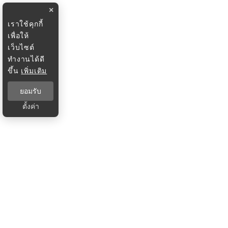
×
เราใช้คุกกี้
เพื่อให้
เว็บไซต์
ทำงานได้ดี
ขึ้น
เพิ่มเติม
ยอมรับ
ตั้งค่า