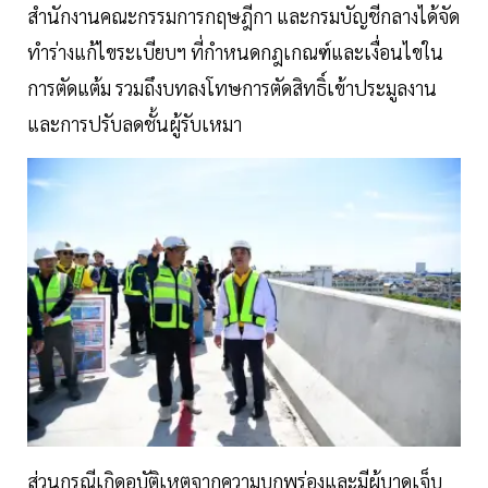
สำนักงานคณะกรรมการกฤษฎีกา และกรมบัญชีกลางได้จัด
ทำร่างแก้ไขระเบียบฯ ที่กำหนดกฎเกณฑ์และเงื่อนไขใน
การตัดแต้ม รวมถึงบทลงโทษการตัดสิทธิ์เข้าประมูลงาน
และการปรับลดชั้นผู้รับเหมา
ส่วนกรณีเกิดอุบัติเหตุจากความบกพร่องและมีผู้บาดเจ็บ