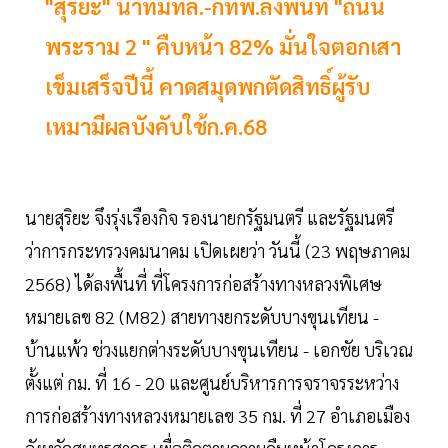
"สุริยะ" นำทีมทล.-กทพ.ลงพื้นที่ "ถนน
พระราม 2 " คืบหน้า 82% มั่นใจตอกเสา
เข็มเสร็จปีนี้ คาดสมุดพกตัดสิทธิ์ผู้รับ
เหมามีผลบังคับใช้ก.ค.68
นายสุริยะ จึงรุ่งเรืองกิจ รองนายกรัฐมนตรี และรัฐมนตรี
ว่าการกระทรวงคมนาคม เปิดเผยว่า วันนี้ (23 พฤษภาคม
2568) ได้ลงพื้นที่ ที่โครงการก่อสร้างทางหลวงพิเศษ
หมายเลข 82 (M82) สายทางยกระดับบางขุนเทียน -
บ้านแพ้ว ช่วงแยกต่างระดับบางขุนเทียน - เอกชัย บริเวณ
ตั้งแต่ กม. ที่ 16 - 20 และศูนย์บริหารการจราจรระหว่าง
การก่อสร้างทางหลวงหมายเลข 35 กม. ที่ 27 อำเภอเมือง