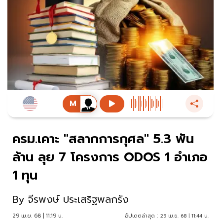
ครม.เคาะ "สลากการกุศล" 5.3 พัน
ล้าน ลุย 7 โครงการ ODOS 1 อำเภอ
1 ทุน
By
จีรพงษ์ ประเสริฐพลกรัง
29 เม.ย. 68 | 11:19 น.
อัปเดตล่าสุด :
29 เม.ย. 68 | 11:44 น.