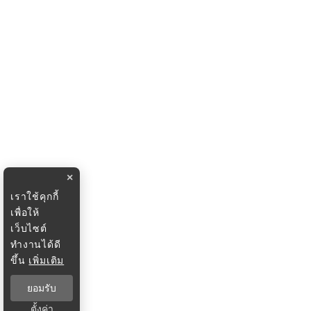
×
เราใช้คุกกี้
เพื่อให้
เว็บไซต์
ทำงานได้ดี
ขึ้น
เพิ่มเติม
ยอมรับ
ตั้งค่า