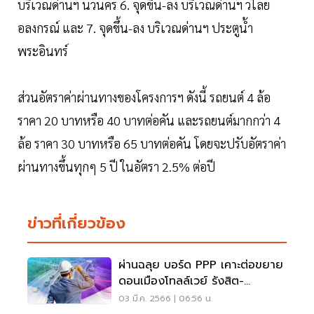
บริเวณด่านฯ นวนคร 6. จุดขึ้น-ลง บริเวณด่านฯ วไลย
อลงกรณ์ และ 7. จุดขึ้น-ลง บริเวณด่านฯ ประตูน้ำ
พระอินทร์
ส่วนอัตราค่าผ่านทางของโครงการฯ ดังนี้ รถยนต์ 4 ล้อ
ราคา 20 บาทหรือ 40 บาทต่อคัน และรถยนต์มากกว่า 4
ล้อ ราคา 30 บาทหรือ 65 บาทต่อคัน โดยจะปรับอัตราค่า
ผ่านทางขึ้นทุกๆ 5 ปี ในอัตรา 2.5% ต่อปี
ข่าวที่เกี่ยวข้อง
ผ่านฉลุย บอร์ด PPP เคาะต่อขยาย
ดอนเมืองโทลล์เวย์ รังสิต-
บางปะอิน 3.1 หมื่นล.
03 มี.ค. 2566 | 06:56 น.