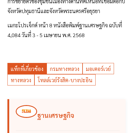
การขยายตัวของชุมชนเมืองทางด้านทิศเหนือที่เชื่อมต่อกับ
จังหวัดปทุมธานีและจังหวัดพระนครศรีอยุธยา
เมกะโปรเจ็กต์ หน้า 8 หนังสือพิมพ์ฐานเศรษฐกิจ ฉบับที่
4,084 วันที่ 3 - 5 เมษายน พ.ศ. 2568
แท็กที่เกี่ยวข้อง
กรมทางหลวง
มอเตอร์เวย์
ทางหลวง
โทลล์เวย์รังสิต-บางปะอิน
ฐานเศรษฐกิจ