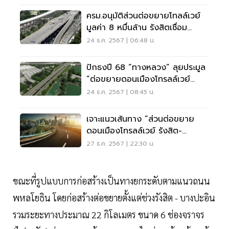
ครม.อนุมัติส่วนต่อขยายโทลล์เวย์
มูลค่า 8 หมื่นล้าน รังสิตเชื่อม
บางปะอิน
24 ธ.ค. 2567 | 06:48 น.
ปักธงปี 68 “ทางหลวง” ลุยประมูล
“ต่อขยายดอนเมืองโทรลล์เวย์
รังสิต-บางปะอิน”
24 ธ.ค. 2567 | 08:45 น.
เจาะแนวเส้นทาง “ส่วนต่อขยาย
ดอนเมืองโทรลล์เวย์ รังสิต-
บางปะอิน” 7.9 หมื่นล.
27 ธ.ค. 2567 | 22:30 น.
ขณะที่รูปแบบการก่อสร้างเป็นทางยกระดับตามแนวถนน
พหลโยธิน โดยก่อสร้างต่อขยายตั้งแต่ช่วงรังสิต - บางปะอิน
รวมระยะทางประมาณ 22 กิโลเมตร ขนาด 6 ช่องจราจร