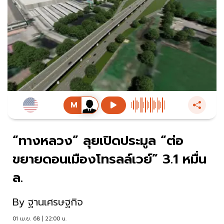
“ทางหลวง” ลุยเปิดประมูล “ต่อ
ขยายดอนเมืองโทรลล์เวย์” 3.1 หมื่น
ล.
By
ฐานเศรษฐกิจ
01 เม.ย. 68 | 22:00 น.