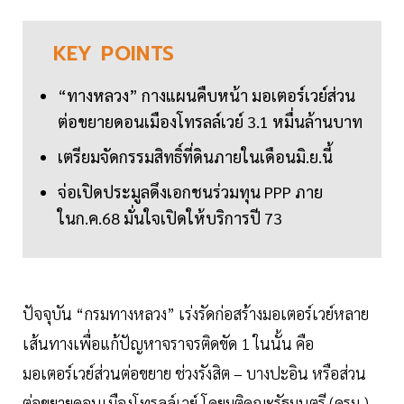
KEY
POINTS
“ทางหลวง” กางแผนคืบหน้า มอเตอร์เวย์ส่วน
ต่อขยายดอนเมืองโทรลล์เวย์ 3.1 หมื่นล้านบาท
เตรียมจัดกรรมสิทธิ์ที่ดินภายในเดือนมิ.ย.นี้
จ่อเปิดประมูลดึงเอกชนร่วมทุน PPP ภาย
ในก.ค.68 มั่นใจเปิดให้บริการปี 73
ปัจจุบัน “กรมทางหลวง” เร่งรัดก่อสร้างมอเตอร์เวย์หลาย
เส้นทางเพื่อแก้ปัญหาจราจรติดขัด 1 ในนั้น คือ
มอเตอร์เวย์ส่วนต่อขยาย ช่วงรังสิต – บางปะอิน หรือส่วน
ต่อขยายดอนเมืองโทรลล์เวย์ โดยมติคณะรัฐมนตรี (ครม.)