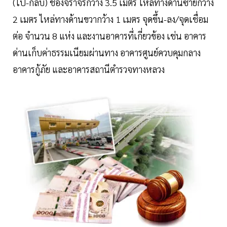
(ไป-กลับ) ช่องจราจรกว้าง 3.5 เมตร ไหล่ทางด้านซ้ายกว้าง
2 เมตร ไหล่ทางด้านขวากว้าง 1 เมตร จุดขึ้น-ลง/จุดเชื่อม
ต่อ จำนวน 8 แห่ง และงานอาคารที่เกี่ยวข้อง เช่น อาคาร
ด่านเก็บค่าธรรมเนียมผ่านทาง อาคารศูนย์ควบคุมกลาง
อาคารกู้ภัย และอาคารสถานีตำรวจทางหลวง