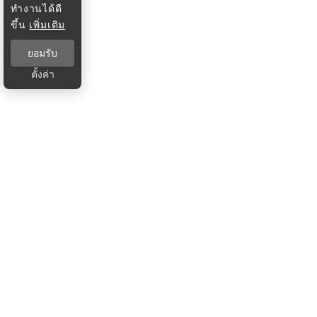
ทำงานได้ดี
ขึ้น
เพิ่มเติม
ยอมรับ
ตั้งค่า