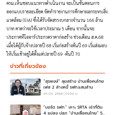
ครม.เห็นชอบแนวทางดำเนินงาน จะเป็นขั้นตอนการ
ออกแบบรายละเอียด จัดทำรายงานการศึกษาผลกระทบสิ่ง
แวดล้อม (EIA) ซึ่งได้รับจัดสรรงบกลางจำนวน 166 ล้าน
บาท คาดว่าจะใช้เวลาประมาณ 5 เดือน จากนั้นจะ
ประกาศทีโออาร์ประกวดราคาก่อสร้าง ช่วงเดือน ส.ค.68
เมื่อได้ผู้รับจ้างปลายปี 68 เริ่มก่อสร้างต้นปี 69 เริ่มส่งมอบ
ให้เริ่มเข้าอยู่ได้ตั้งแต่ปลายปี 69 -ต้นปี 70
ข่าวที่เกี่ยวข้อง
“สุรพงษ์” ลุยสร้าง บ้านเพื่อคนไทย
เฟส 2 ล้างหนี้ รฟท.แสนล้าน
05 มี.ค. 2568 | 01:00 น.
“บอร์ด รฟท.” เคาะ SRTA เช่าที่ดิน
4 แปลง ปลุก “บ้านเพื่อคนไทย” 5