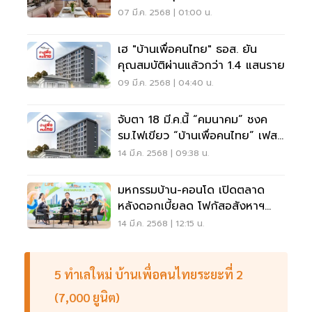
พันล้าน
07 มี.ค. 2568 | 01:00 น.
เฮ "บ้านเพื่อคนไทย" ธอส. ยัน
คุณสมบัติผ่านแล้วกว่า 1.4 แสนราย
09 มี.ค. 2568 | 04:40 น.
จับตา 18 มี.ค.นี้ “คมนาคม” ชงค
รม.ไฟเขียว “บ้านเพื่อคนไทย” เฟส
แรก
14 มี.ค. 2568 | 09:38 น.
มหกรรมบ้าน-คอนโด เปิดตลาด
หลังดอกเบี้ยลด โฟกัสอสังหาฯ
ยั่งยืน
14 มี.ค. 2568 | 12:15 น.
5 ทำเลใหม่ บ้านเพื่อคนไทยระยะที่ 2
(7,000 ยูนิต)