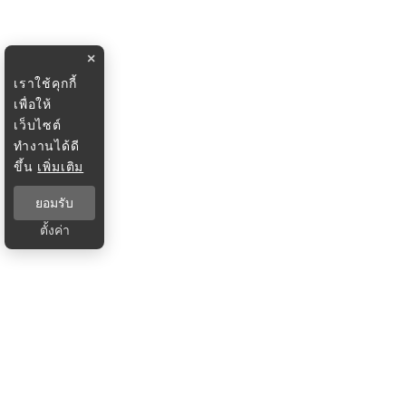
×
เราใช้คุกกี้
เพื่อให้
เว็บไซต์
ทำงานได้ดี
ขึ้น
เพิ่มเติม
ยอมรับ
ตั้งค่า