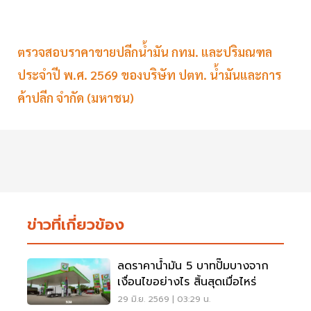
ตรวจสอบราคาขายปลีกน้ำมัน กทม. และปริมณฑล
ประจำปี พ.ศ. 2569 ของบริษัท ปตท. น้ำมันและการ
ค้าปลีก จำกัด (มหาชน)
ข่าวที่เกี่ยวข้อง
ลดราคาน้ำมัน 5 บาทปั๊มบางจาก
เงื่อนไขอย่างไร สิ้นสุดเมื่อไหร่
29 มิ.ย. 2569 | 03:29 น.