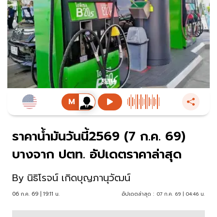
ราคาน้ำมันวันนี้2569 (7 ก.ค. 69)
บางจาก ปตท. อัปเดตราคาล่าสุด
By
นิธิโรจน์ เกิดบุญภานุวัฒน์
06 ก.ค. 69 | 19:11 น.
อัปเดตล่าสุด :
07 ก.ค. 69 | 04:46 น.