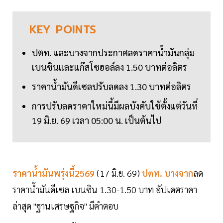
KEY
POINTS
ปตท. และบางจากประกาศลดราคาน้ำมันกลุ่ม
เบนซินและแก๊สโซฮอล์ลง 1.50 บาทต่อลิตร
ราคาน้ำมันดีเซลปรับลดลง 1.30 บาทต่อลิตร
การปรับลดราคาใหม่นี้มีผลบังคับใช้ตั้งแต่วันที่
19 มิ.ย. 69 เวลา 05:00 น. เป็นต้นไป
ราคาน้ำมันพรุ่งนี้2569
(17 มิ.ย. 69)
ปตท. บางจาก
ลด
ราคาน้ำมันดีเซล เบนซิน 1.30-1.50 บาท อัปเดตราคา
ล่าสุด "ฐานเศรษฐกิจ" มีคำตอบ