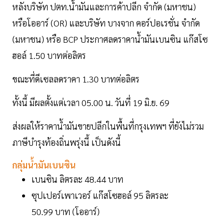
หลังบริษัท ปตท.น้ำมันและการค้าปลีก จำกัด (มหาชน)
หรือโออาร์ (OR) และบริษัท บางจาก คอร์ปอเรชั่น จำกัด
(มหาชน) หรือ BCP ประกาศลดราคาน้ำมันเบนซิน แก๊สโซ
ฮอล์ 1.50 บาทต่อลิตร
ขณะที่ดีเซลลดราคา 1.30 บาทต่อลิตร
ทั้งนี้ มีผลตั้งแต่เวลา 05.00 น. วันที่ 19 มิ.ย. 69
ส่งผลให้ราคาน้ำมันขายปลีกในพื้นที่กรุงเทพฯ ที่ยังไม่รวม
ภาษีบำรุงท้องถิ่นพรุ่งนี้ เป็นดังนี้
กลุ่มน้ำมันเบนซิน
เบนซิน ลิตรละ 48.44 บาท
ซุปเปอร์เพาเวอร์ แก๊สโซฮอล์ 95 ลิตรละ
50.99 บาท (โออาร์)