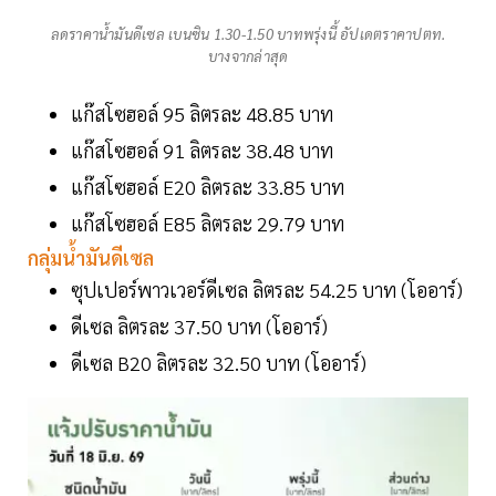
ลดราคาน้ำมันดีเซล เบนซิน 1.30-1.50 บาทพรุ่งนี้ อัปเดตราคาปตท.
บางจากล่าสุด
แก๊สโซฮอล์ 95 ลิตรละ 48.85 บาท
แก๊สโซฮอล์ 91 ลิตรละ 38.48 บาท
แก๊สโซฮอล์ E20 ลิตรละ 33.85 บาท
แก๊สโซฮอล์ E85 ลิตรละ 29.79 บาท
กลุ่มน้ำมันดีเซล
ซุปเปอร์พาวเวอร์ดีเซล ลิตรละ 54.25 บาท (โออาร์)
ดีเซล ลิตรละ 37.50 บาท (โออาร์)
ดีเซล B20 ลิตรละ 32.50 บาท (โออาร์)