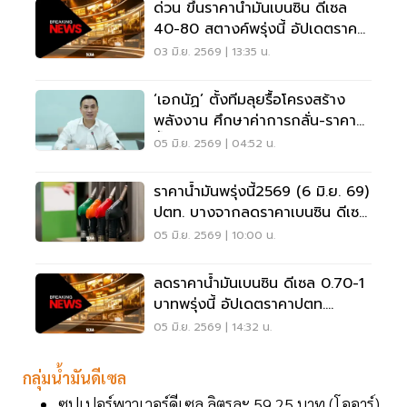
ด่วน ขึ้นราคาน้ำมันเบนซิน ดีเซล
40-80 สตางค์พรุ่งนี้ อัปเดตราคา
บางจาก ปตท.
03 มิ.ย. 2569 | 13:35 น.
‘เอกนัฏ’ ตั้งทีมลุยรื้อโครงสร้าง
พลังงาน ศึกษาค่าการกลั่น-ราคา
น้ำมัน
05 มิ.ย. 2569 | 04:52 น.
ราคาน้ำมันพรุ่งนี้2569 (6 มิ.ย. 69)
ปตท. บางจากลดราคาเบนซิน ดีเซล
0.70-1 บาท
05 มิ.ย. 2569 | 10:00 น.
ลดราคาน้ำมันเบนซิน ดีเซล 0.70-1
บาทพรุ่งนี้ อัปเดตราคาปตท.
บางจาก
05 มิ.ย. 2569 | 14:32 น.
กลุ่มน้ำมันดีเซล
ซุปเปอร์พาวเวอร์ดีเซล ลิตรละ 59.25 บาท (โออาร์)