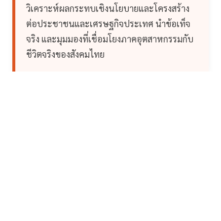
วิเคราะห์ผลกระทบเชิงนโยบายและโครงสร้าง
ต่อประชาชนและเศรษฐกิจประเทศ นำข้อเท็จ
จริง และมุมมองที่เชื่อมโยงภาคอุตสาหกรรมกับ
ชีวิตจริงของสังคมไทย