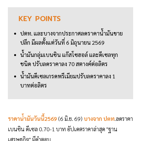
KEY
POINTS
ปตท. และบางจากประกาศลดราคาน้ำมันขาย
ปลีก มีผลตั้งแต่วันที่ 6 มิถุนายน 2569
น้ำมันกลุ่มเบนซิน แก๊สโซฮอล์ และดีเซลทุก
ชนิด ปรับลดราคาลง 70 สตางค์ต่อลิตร
น้ำมันดีเซลเกรดพรีเมียมปรับลดราคาลง 1
บาทต่อลิตร
ราคาน้ำมันวันนี้2569
(6 มิ.ย. 69)
บางจาก ปตท
.ลดราคา
เบนซิน ดีเซล 0.70-1 บาท อัปเดตราคาล่าสุด "ฐาน
เศรษฐกิจ" มีคำตอบ