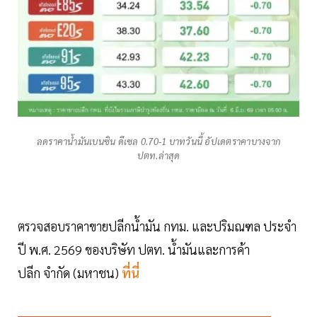
ลดราคาน้ำมันเบนซิน ดีเซล 0.70-1 บาทวันนี้ อัปเดตราคาบางจาก
ปตท.ล่าสุด
ตรวจสอบราคาขายปลีกน้ำมัน กทม. และปริมณฑล ประจำ
ปี พ.ศ. 2569 ของบริษัท ปตท. น้ำมันและการค้า
ปลีก จำกัด (มหาชน)
ที่นี่