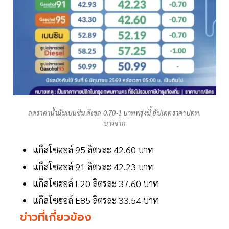
ลดราคาน้ำมันเบนซิน ดีเซล 0.70-1 บาทพรุ่งนี้ อัปเดตราคาปตท.
บางจาก
แก๊สโซฮอล์ 95 ลิตรละ 42.60 บาท
แก๊สโซฮอล์ 91 ลิตรละ 42.23 บาท
แก๊สโซฮอล์ E20 ลิตรละ 37.60 บาท
แก๊สโซฮอล์ E85 ลิตรละ 33.54 บาท
ข่าวที่เกี่ยวข้อง