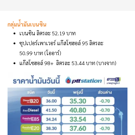
กลุ่มน้ำมันเบนซิน
เบนซิน ลิตรละ 52.19 บาท
ซุปเปอร์เพาเวอร์ แก๊สโซฮอล์ 95 ลิตรละ
50.99 บาท (โออาร์)
แก๊สโซฮอล์ 98+ ลิตรละ 53.44 บาท (บางจาก)