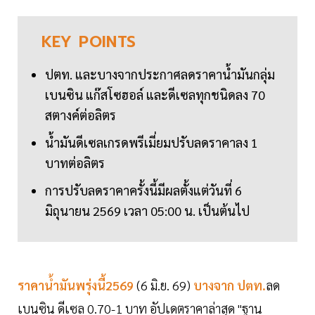
KEY
POINTS
ปตท. และบางจากประกาศลดราคาน้ำมันกลุ่ม
เบนซิน แก๊สโซฮอล์ และดีเซลทุกชนิดลง 70
สตางค์ต่อลิตร
น้ำมันดีเซลเกรดพรีเมี่ยมปรับลดราคาลง 1
บาทต่อลิตร
การปรับลดราคาครั้งนี้มีผลตั้งแต่วันที่ 6
มิถุนายน 2569 เวลา 05:00 น. เป็นต้นไป
ราคาน้ำมันพรุ่งนี้2569
(6 มิ.ย. 69)
บางจาก ปตท.
ลด
เบนซิน ดีเซล 0.70-1 บาท อัปเดตราคาล่าสุด "ฐาน