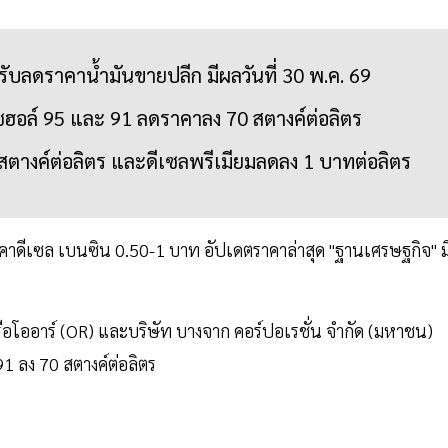
ลดราคาน้ำมันขายปลีก มีผลวันที่ 30 พ.ค. 69
ซฮอล์ 95 และ 91 ลดราคาลง 70 สตางค์ต่อลิตร
สตางค์ต่อลิตร และดีเซลพรีเมียมลดลง 1 บาทต่อลิตร
คาดีเซล เบนซิน 0.50-1 บาท อัปเดตราคาล่าสุด "ฐานเศรษฐกิจ" ม
ือโออาร์ (OR) และบริษัท บางจาก คอร์ปอเรชั่น จำกัด (มหาชน)
1 ลง 70 สตางค์ต่อลิตร