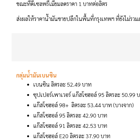
ขณะที่ดีเซลพรีเมี่ยมลดราคา 1 บาทต่อลิตร
ส่งผลให้ราคาน้ำมันขายปลีกในพื้นที่กรุงเทพฯ ที่ยังไม่รวมภาษ
กลุ่มน้ำมันเบนซิน
เบนซิน ลิตรละ 52.49 บาท
ซุปเปอร์เพาเวอร์ แก๊สโซฮอล์ 95 ลิตรละ 50.99 บ
แก๊สโซฮอล์ 98+ ลิตรละ 53.44 บาท (บางจาก)
แก๊สโซฮอล์ 95 ลิตรละ 42.90 บาท
แก๊สโซฮอล์ 91 ลิตรละ 42.53 บาท
แก๊สโซฮอล์ E20 ลิตรละ 37.90 บาท