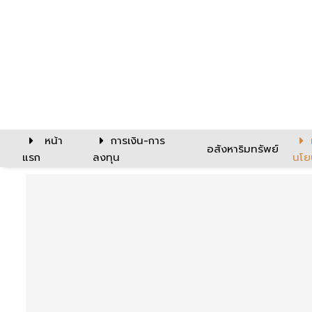
หน้า
การเงิน-การ
อสังหาริมทรัพย์
แรก
ลงทุน
นโย