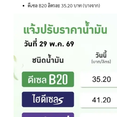
ดีเซล B20 ลิตรละ 35.20 บาท (บางจาก)