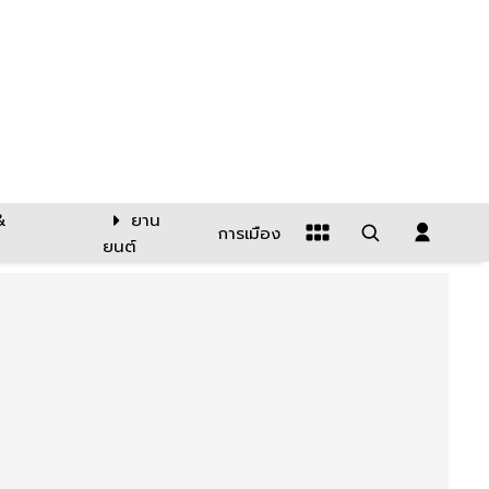
&
ยาน
การเมือง
ยนต์