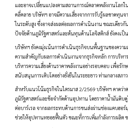
และอาจเปลี่ยนแปลงตามสถานการณ์ตลาดพลังงานโลกในอ
คลี่คลาย บริษัทฯ อาจมีความเสี่ยงจากการรับรู้ผลขาดทุนจาก
ในระดับสูง ซึ่งอาจส่งผลต่อผลการดำเนินงาน ขณะเดียว
ปัจจัยด้านภูมิรัฐศาสตร์และต้นทุนด้านโลจิสติกส์ ยังคงเป็น
บริษัทฯ ยังคงมุ่งเน้นการดำเนินธุรกิจบนพื้นฐานของคว
ความสำคัญกับผลการดำเนินงานจากธุรกิจหลัก การบริหาร
บริหารความเสี่ยงด้านราคาพลังงานอย่างรอบคอบ เพื่อรัก
สนับสนุนการเติบโตอย่างยั่งยืนในระยะยาว ท่ามกลางสภา
สำหรับแนวโน้มธุรกิจในไตรมาส 2/2569 บริษัทฯ คาดว่า
ภูมิรัฐศาสตร์และข้อจำกัดด้านอุปทาน โดยราคาน้ำมันดิบ
ต่อบาร์เรล จากผลกระทบด้านการขนส่งผ่านช่องแคบฮอร์มุ
ช่วยให้อุปทานทยอยฟื้นตัว ขณะที่การเพิ่มกำลังการผลิ