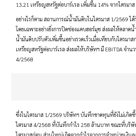
13.21 เหรียญสหรัฐต่อบาร์เรล เพิ่มขึ้น 14% จากไตรมา
อย่างไรก็ตาม สถานการณ์น้ำมันดิบในไตรมาส 1/2569 ไ
โดยเฉพาะอย่างยิ่งการปิดช่องแคบฮอร์มุซ ส่งผลให้ตลาดน้
น้ำมันดิบปรับตัวเพิ่มขึ้นอย่างรวดเร็วเมื่อเทียบกับไตร
เหรียญสหรัฐต่อบาร์เรล ส่งผลให้บริษัทฯ มี EBITDA จำนว
4/2568
ซึ่งในไตรมาส 1/2569 บริษัทฯ บันทึกขาดทุนที่ยังไม่เกิดข
ไตรมาส 4/2568 ที่บันทึกกำไร 258 ล้านบาท ขณะที่บริษ
ไตรมาสก่อน ส่วนใหญ่เกิดจากกำไรจากการจำหน่ายเงินลงทุ