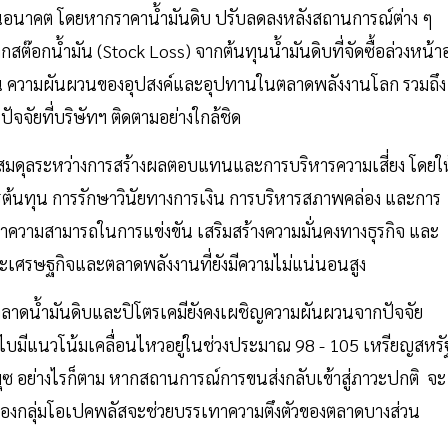
นาคต โดยหากราคาน้ำมันดิบ ปรับลดลงหลังสถานการณ์ต่าง ๆ
สต๊อกน้ำมัน (Stock Loss) จากต้นทุนน้ำมันดิบที่จัดซื้อล่วงหน้าอย
กัน ความผันผวนของอุปสงค์และอุปทานในตลาดพลังงานโลก รวมถึง
ปัจจัยที่บริษัทฯ ติดตามอย่างใกล้ชิด
ามสมดุลระหว่างการสร้างผลตอบแทนและการบริหารความเสี่ยง โดยให
ต้นทุน การรักษาวินัยทางการเงิน การบริหารสภาพคล่อง และการ
ษาความสามารถในการแข่งขัน เสริมสร้างความมั่นคงทางธุรกิจ และ
วะเศรษฐกิจและตลาดพลังงานที่ยังมีความไม่แน่นอนสูง
ตลาดน้ำมันดิบและปิโตรเคมียังคงเผชิญความผันผวนจากปัจจัย
ดูไบมีแนวโน้มเคลื่อนไหวอยู่ในช่วงประมาณ 98 - 105 เหรียญสหรั
ซ อย่างไรก็ตาม หากสถานการณ์การขนส่งกลับเข้าสู่ภาวะปกติ จะ
ต ของกลุ่มโอเปคพลัสจะช่วยบรรเทาความตึงตัวของตลาดบางส่วน