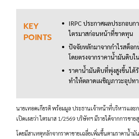
IRPC ประกาศผลประกอบการไ
KEY
ไตรมาสก่อนหน้าที่ขาดทุน
POINTS
ปัจจัยหลักมาจากกำไรสต็อกน้
โดยตรงจากราคาน้ำมันดิบในตล
ราคาน้ำมันดิบที่พุ่งสูงขึ
ทำให้ตลาดเผชิญภาวะอุปทาน
นายเทอดเกียรติ พร้อมมูล ประธานเจ้าหน้าที่บริหารและก
เปิดเผยว่า ไตรมาส 1/2569 บริษัทฯ มีรายได้จากการขายส
โดยมีสาเหตุหลักจากราคาขายเฉลี่ยเพิ่มขึ้นตามราคาน้ำมันดิ