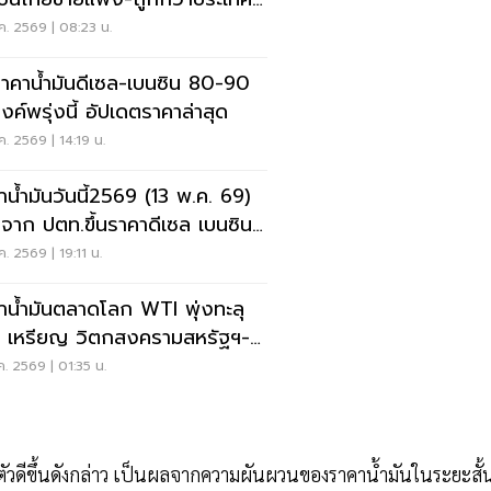
ซียน
ค. 2569 | 08:23 น.
นราคาน้ำมันดีเซล-เบนซิน 80-90
งค์พรุ่งนี้ อัปเดตราคาล่าสุด
ค. 2569 | 14:19 น.
าน้ำมันวันนี้2569 (13 พ.ค. 69)
จาก ปตท.ขึ้นราคาดีเซล เบนซิน
90 สตางค์
ค. 2569 | 19:11 น.
าน้ำมันตลาดโลก WTI พุ่งทะลุ
 เหรียญ วิตกสงครามสหรัฐฯ-
่านยืดเยื้อ
ค. 2569 | 01:35 น.
ัวดีขึ้นดังกล่าว เป็นผลจากความผันผวนของราคาน้ำมันในระยะสั้