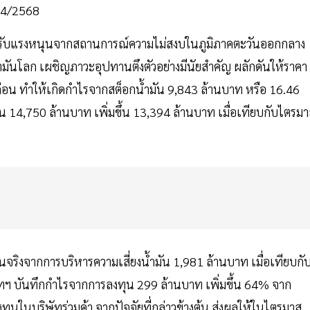
ส 4/2568
ด้รับแรงหนุนจากสถานการณ์ความไม่สงบในภูมิภาคตะวันออกกลาง
ำมันโลก เผชิญภาวะอุปทานตึงตัวอย่างมีนัยสำคัญ ผลักดันให้ราคา
มาสก่อน ทำให้เกิดกำไรจากสต็อกน้ำมัน 9,843 ล้านบาท หรือ 16.46
น 14,750 ล้านบาท เพิ่มขึ้น 13,394 ล้านบาท เมื่อเทียบกับไตรม
ึ้นจริงจากการบริหารความเสี่ยงน้ำมัน 1,981 ล้านบาท เมื่อเทียบกั
ัทฯ บันทึกกำไรจากการลงทุน 299 ล้านบาท เพิ่มขึ้น 64% จาก
นในบริษัทร่วมค้า จากปัจจัยที่กล่าวข้างต้น ส่งผลให้ในไตรมาส