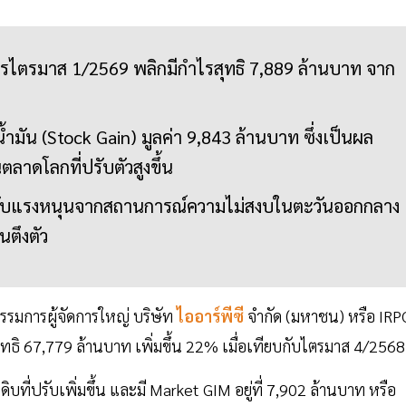
ตรมาส 1/2569 พลิกมีกำไรสุทธิ 7,889 ล้านบาท จาก
ำมัน (Stock Gain) มูลค่า 9,843 ล้านบาท ซึ่งเป็นผล
าดโลกที่ปรับตัวสูงขึ้น
้นได้รับแรงหนุนจากสถานการณ์ความไม่สงบในตะวันออกกลาง
ตึงตัว
รรมการผู้จัดการใหญ่ บริษัท
ไออาร์พีซี
จำกัด (มหาชน) หรือ IRP
ุทธิ 67,779 ล้านบาท เพิ่มขึ้น 22% เมื่อเทียบกับไตรมาส 4/256
บที่ปรับเพิ่มขึ้น และมี Market GIM อยู่ที่ 7,902 ล้านบาท หรือ