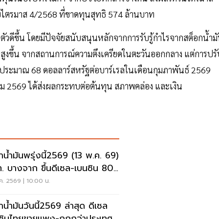
กับไตรมาส 4/2568 ที่ขาดทุนสุทธิ 574 ล้านบาท
ดีขึ้น โดยมีปัจจัยสนับสนุนหลักจากการรับรู้กำไรจากสต็อกน้ำม
บสูงขึ้น จากสถานการณ์ความตึงเครียดในตะวันออกกลาง แต่การปรั
ลี่ยประมาณ 68 ดอลลาร์สหรัฐต่อบาร์เรลในเดือนกุมภาพันธ์ 2569
ม 2569 ได้ส่งผลกระทบต่อต้นทุน สภาพคล่อง และเงิน
าน้ำมันพรุ่งนี้2569 (13 พ.ค. 69)
. บางจาก ขึ้นดีเซล-เบนซิน 80-
สตางค์
ค. 2569 | 10:00 น.
าน้ำมันวันนี้2569 ล่าสุด ดีเซล
ซินไทยขายแพง-ถูกกว่าประเทศ