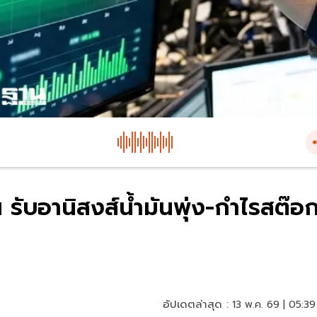
 รับอานิสงส์น้ำมันพุ่ง-กำไรสต๊อ
อัปเดตล่าสุด :
13 พ.ค. 69 | 05:39