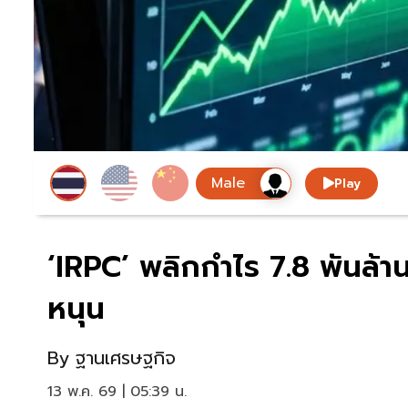
Play
‘IRPC’ พลิกกำไร 7.8 พันล้าน
หนุน
By
ฐานเศรษฐกิจ
13 พ.ค. 69 | 05:39 น.