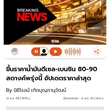
ขึ้นราคาน้ำมันดีเซล-เบนซิน 80-90
สตางค์พรุ่งนี้ อัปเดตราคาล่าสุด
By
นิธิโรจน์ เกิดบุญภานุวัฒน์
12 พ.ค. 69 | 14:19 น.
อัปเดตล่าสุด :
12 พ.ค. 69 | 14:31 น.