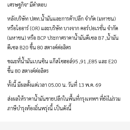
เศรษฐกิจ" มีคำตอบ
หลังบริษัท ปตท.น้ำมันและการค้าปลีก จำกัด (มหาชน)
หรือโออาร์ (OR) และบริษัท บางจาก คอร์ปอเรชั่น จำกัด
(มหาชน) หรือ BCP ประกาศราคาน้ำมันดีเซล B7 ,น้ำมัน
ดีเซล B20 ขึ้น 80 สตางค์ต่อลิตร
ขณะที่น้ำมันเบนซิน แก๊สโซฮอล์95 ,91 ,E85 และ E20
ขึ้น 80 สตางค์ต่อลิตร
ทั้งนี้ มีผลตั้งแต่เวลา 05.00 น. วันที่ 13 พ.ค. 69
ส่งผลให้ราคาน้ำมันขายปลีกในพื้นที่กรุงเทพฯ ที่ยังไม่รวม
ภาษีบำรุงท้องถิ่นพรุ่งนี้ เป็นดังนี้