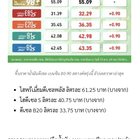
ขึ้นราคาน้ำมันดีเซล-เบนซิน 80-90 สตางค์พรุ่งนี้ อัปเดตราคาล่าสุด
ไฮพรีเมี่ยมดีเซลพลัส ลิตรละ 61.25 บาท (บางจาก)
ไฮดีเซล S ลิตรละ 40.75 บาท (บางจาก)
ดีเซล B20 ลิตรละ 33.75 บาท (บางจาก)