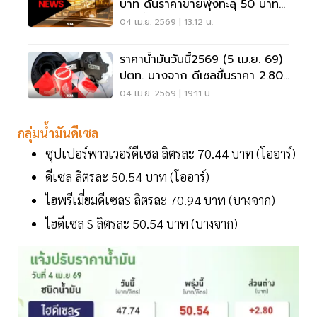
บาท ดันราคาขายพุ่งทะลุ 50 บาท
พรุ่งนี้
04 เม.ย. 2569 | 13:12 น.
ราคาน้ำมันวันนี้2569 (5 เม.ย. 69)
ปตท. บางจาก ดีเซลขึ้นราคา 2.80
สตางค์
04 เม.ย. 2569 | 19:11 น.
กลุ่มน้ำมันดีเซล
ซุปเปอร์พาวเวอร์ดีเซล ลิตรละ 70.44 บาท (โออาร์)
ดีเซล ลิตรละ 50.54 บาท (โออาร์)
ไฮพรีเมี่ยมดีเซลS ลิตรละ 70.94 บาท (บางจาก)
ไฮดีเซล S ลิตรละ 50.54 บาท (บางจาก)