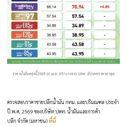
ราคาน้ำมันพรุ่งนี้2569 (6 เม.ย. 69) บางจาก ปตท. อัปเดตราคาล่าสุด
ตรวจสอบราคาขายปลีกน้ำมัน กทม. และปริมณฑล ประจำ
ปี พ.ศ. 2569 ของบริษัท ปตท. น้ำมันและการค้า
ปลีก จำกัด (มหาชน)
ที่นี่