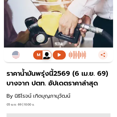
ราคาน้ำมันพรุ่งนี้2569 (6 เม.ย. 69)
บางจาก ปตท. อัปเดตราคาล่าสุด
By
นิธิโรจน์ เกิดบุญภานุวัฒน์
05 เม.ย. 69 | 10:00 น.