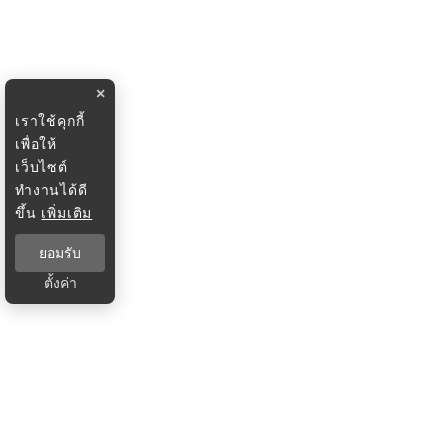
×
เราใช้คุกกี้
เพื่อให้
เว็บไซต์
ทำงานได้ดี
ขึ้น
เพิ่มเติม
ยอมรับ
ตั้งค่า