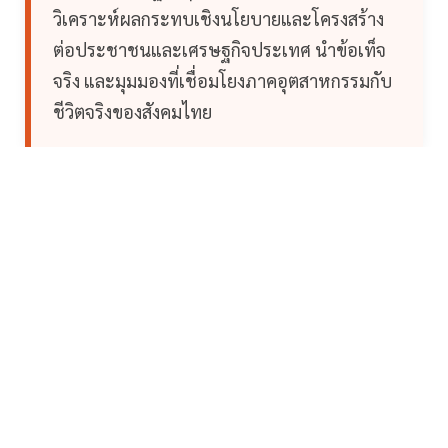
วิเคราะห์ผลกระทบเชิงนโยบายและโครงสร้าง
ต่อประชาชนและเศรษฐกิจประเทศ นำข้อเท็จ
จริง และมุมมองที่เชื่อมโยงภาคอุตสาหกรรมกับ
ชีวิตจริงของสังคมไทย