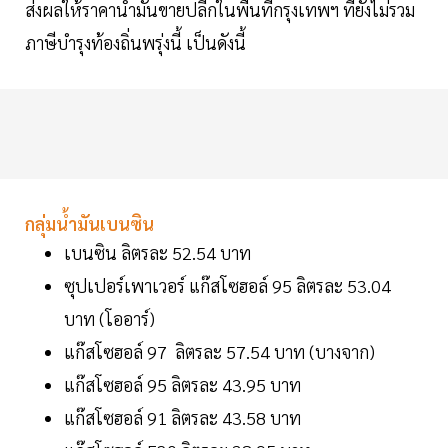
ส่งผลให้ราคาน้ำมันขายปลีกในพื้นที่กรุงเทพฯ ที่ยังไม่รวม
ภาษีบำรุงท้องถิ่นพรุ่งนี้ เป็นดังนี้
กลุ่มน้ำมันเบนซิน
เบนซิน ลิตรละ 52.54 บาท
ซุปเปอร์เพาเวอร์ แก๊สโซฮอล์ 95 ลิตรละ 53.04
บาท (โออาร์)
แก๊สโซฮอล์ 97 ลิตรละ 57.54 บาท (บางจาก)
แก๊สโซฮอล์ 95 ลิตรละ 43.95 บาท
แก๊สโซฮอล์ 91 ลิตรละ 43.58 บาท