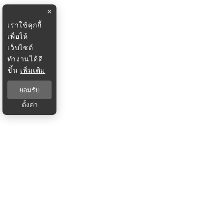
×
เราใช้คุกกี้
เพื่อให้
เว็บไซต์
ทำงานได้ดี
ขึ้น
เพิ่มเติม
ยอมรับ
ตั้งค่า