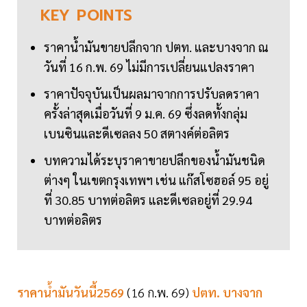
KEY
POINTS
ราคาน้ำมันขายปลีกจาก ปตท. และบางจาก ณ
วันที่ 16 ก.พ. 69 ไม่มีการเปลี่ยนแปลงราคา
ราคาปัจจุบันเป็นผลมาจากการปรับลดราคา
ครั้งล่าสุดเมื่อวันที่ 9 ม.ค. 69 ซึ่งลดทั้งกลุ่ม
เบนซินและดีเซลลง 50 สตางค์ต่อลิตร
บทความได้ระบุราคาขายปลีกของน้ำมันชนิด
ต่างๆ ในเขตกรุงเทพฯ เช่น แก๊สโซฮอล์ 95 อยู่
ที่ 30.85 บาทต่อลิตร และดีเซลอยู่ที่ 29.94
บาทต่อลิตร
ราคาน้ำมันวันนี้2569
(16 ก.พ. 69)
ปตท. บางจาก