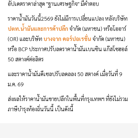
อัปเดตราคาล่าสุด "ฐานเศรษฐกิจ" มีคำตอบ
ราคาน้ำมันวันนี้2569 ยังไม่มีการเปลี่ยนแปลง หลังบริษัท
ปตท.น้ำมันและการค้าปลีก
จำกัด (มหาชน) หรือโออาร์
(OR) และบริษัท
บางจาก คอร์ปอเรชั่น
จำกัด (มหาชน)
หรือ BCP ประกาศปรับลดราคาน้ำมันเบนซิน แก๊สโซฮอล์
50 สตางค์ต่อลิตร
และราคาน้ำมันดีเซลปรับลดลลง 50 สตางค์ เมื่อวันที่ 9
ม.ค. 69
ส่งผลให้ราคาน้ำมันขายปลีกในพื้นที่กรุงเทพฯ ที่ยังไม่รวม
ภาษีบำรุงท้องถิ่นวันนี้ เป็นดังนี้