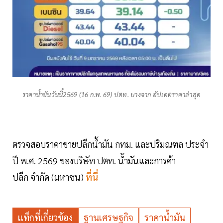
ราคาน้ำมันวันนี้2569 (16 ก.พ. 69) ปตท. บางจาก อัปเดตราคาล่าสุด
ตรวจสอบราคาขายปลีกน้ำมัน กทม. และปริมณฑล ประจำ
ปี พ.ศ. 2569 ของบริษัท ปตท. น้ำมันและการค้า
ปลีก จำกัด (มหาชน)
ที่นี่
แท็กที่เกี่ยวข้อง
ฐานเศรษฐกิจ
ราคาน้ำมัน