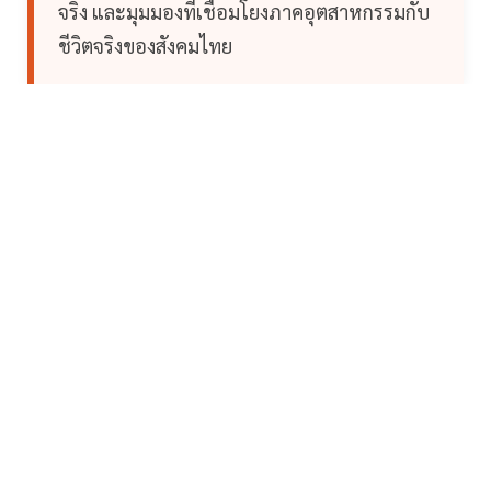
จริง และมุมมองที่เชื่อมโยงภาคอุตสาหกรรมกับ
ชีวิตจริงของสังคมไทย