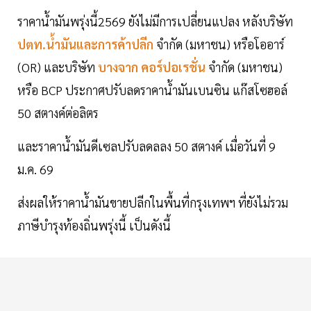
ราคาน้ำมันพรุ่งนี้2569 ยังไม่มีการเปลี่ยนแปลง หลังบริษัท
ปตท.น้ำมันและการค้าปลีก
จำกัด (มหาชน) หรือโออาร์
(OR) และบริษัท
บางจาก คอร์ปอเรชั่น
จำกัด (มหาชน)
หรือ BCP ประกาศปรับลดราคาน้ำมันเบนซิน แก๊สโซฮอล์
50 สตางค์ต่อลิตร
และราคาน้ำมันดีเซลปรับลดลลง 50 สตางค์ เมื่อวันที่ 9
ม.ค. 69
ส่งผลให้ราคาน้ำมันขายปลีกในพื้นที่กรุงเทพฯ ที่ยังไม่รวม
ภาษีบำรุงท้องถิ่นพรุ่งนี้ เป็นดังนี้