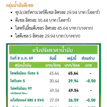
กลุ่มน้ำมันดีเซล
ซุปเปอร์พาวเวอร์ดีเซล ลิตรละ 29.94 บาท (โออาร์)
ดีเซล ลิตรละ 30.44 บาท (โออาร์)
ไฮพรีเมี่ยมดีเซลS ลิตรละ 45.64 บาท (บางจาก)
ไฮดีเซล S ลิตรละ 29.94 บาท (บางจาก)