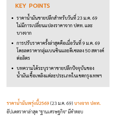
KEY
POINTS
ราคาน้ำมันขายปลีกสำหรับวันที่ 23 ม.ค. 69
ไม่มีการเปลี่ยนแปลงราคาจาก ปตท. และ
บางจาก
การปรับราคาครั้งล่าสุดคือเมื่อวันที่ 9 ม.ค. 69
โดยลดราคากลุ่มเบนซินและดีเซลลง 50 สตางค์
ต่อลิตร
บทความได้ระบุราคาขายปลีกปัจจุบันของ
น้ำมันเชื้อเพลิงแต่ละประเภทในเขตกรุงเทพฯ
ราคาน้ำมันพรุ่งนี้2569
(23 ม.ค. 69)
บางจาก ปตท.
อัปเดตราคาล่าสุด "ฐานเศรษฐกิจ" มีคำตอบ