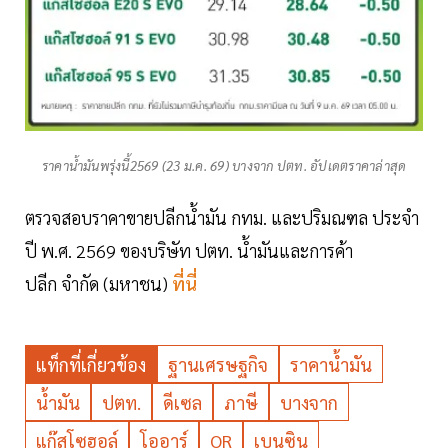
ราคาน้ำมันพรุ่งนี้2569 (23 ม.ค. 69) บางจาก ปตท. อัปเดตราคาล่าสุด
ตรวจสอบราคาขายปลีกน้ำมัน กทม. และปริมณฑล ประจำ
ปี พ.ศ. 2569 ของบริษัท ปตท. น้ำมันและการค้า
ปลีก จำกัด (มหาชน)
ที่นี่
แท็กที่เกี่ยวข้อง
ฐานเศรษฐกิจ
ราคาน้ำมัน
น้ำมัน
ปตท.
ดีเซล
ภาษี
บางจาก
แก๊สโซฮอล์
โออาร์
OR
เบนซิน