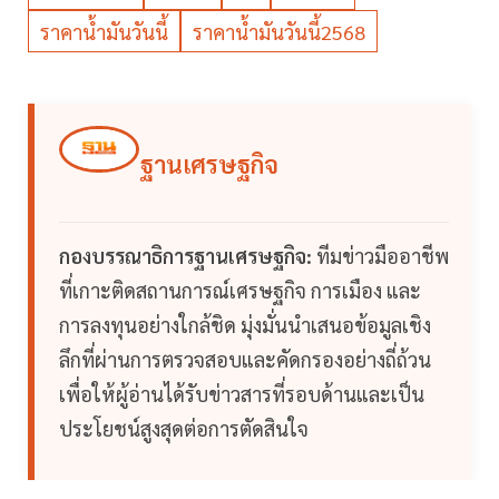
ราคาน้ำมันวันนี้
ราคาน้ำมันวันนี้2568
ฐานเศรษฐกิจ
กองบรรณาธิการฐานเศรษฐกิจ:
ทีมข่าวมืออาชีพ
ที่เกาะติดสถานการณ์เศรษฐกิจ การเมือง และ
การลงทุนอย่างใกล้ชิด มุ่งมั่นนำเสนอข้อมูลเชิง
ลึกที่ผ่านการตรวจสอบและคัดกรองอย่างถี่ถ้วน
เพื่อให้ผู้อ่านได้รับข่าวสารที่รอบด้านและเป็น
ประโยชน์สูงสุดต่อการตัดสินใจ