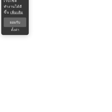
เว็บไซต์
ทำงานได้ดี
ขึ้น
เพิ่มเติม
ยอมรับ
ตั้งค่า