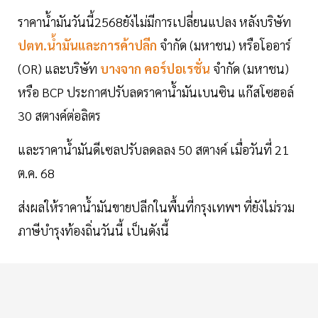
ราคาน้ำมันวันนี้2568ยังไม่มีการเปลี่ยนแปลง หลังบริษัท
ปตท.น้ำมันและการค้าปลีก
จำกัด (มหาชน) หรือโออาร์
(OR) และบริษัท
บางจาก คอร์ปอเรชั่น
จำกัด (มหาชน)
หรือ BCP ประกาศปรับลดราคาน้ำมันเบนซิน แก๊สโซฮอล์
30 สตางค์ต่อลิตร
และราคาน้ำมันดีเซลปรับลดลลง 50 สตางค์ เมื่อวันที่ 21
ต.ค. 68
ส่งผลให้ราคาน้ำมันขายปลีกในพื้นที่กรุงเทพฯ ที่ยังไม่รวม
ภาษีบำรุงท้องถิ่นวันนี้ เป็นดังนี้