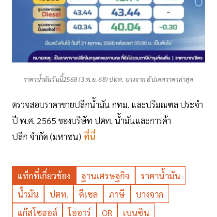
ราคาน้ำมันวันนี้2568 (3 พ.ย. 68) ปตท. บางจาก อัปเดตราคาล่าสุด
ตรวจสอบราคาขายปลีกน้ำมัน กทม. และปริมณฑล ประจำ
ปี พ.ศ. 2565 ของบริษัท ปตท. น้ำมันและการค้า
ปลีก จำกัด (มหาชน)
ที่นี่
แท็กที่เกี่ยวข้อง
ฐานเศรษฐกิจ
ราคาน้ำมัน
น้ำมัน
ปตท.
ดีเซล
ภาษี
บางจาก
แก๊สโซฮอล์
โออาร์
OR
เบนซิน