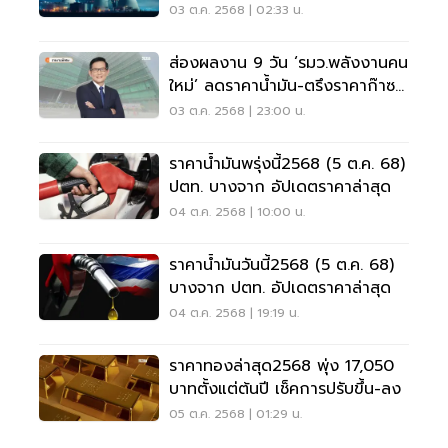
03 ต.ค. 2568 | 02:33 น.
ส่องผลงาน 9 วัน ‘รมว.พลังงานคน
ใหม่’ ลดราคาน้ำมัน-ตรึงราคาก๊าซ
หุงต้ม
03 ต.ค. 2568 | 23:00 น.
ราคาน้ำมันพรุ่งนี้2568 (5 ต.ค. 68)
ปตท. บางจาก อัปเดตราคาล่าสุด
04 ต.ค. 2568 | 10:00 น.
ราคาน้ำมันวันนี้2568 (5 ต.ค. 68)
บางจาก ปตท. อัปเดตราคาล่าสุด
04 ต.ค. 2568 | 19:19 น.
ราคาทองล่าสุด2568 พุ่ง 17,050
บาทตั้งแต่ต้นปี เช็คการปรับขึ้น-ลง
05 ต.ค. 2568 | 01:29 น.