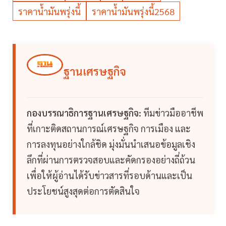
ราคาน้ำมันพรุ่งนี้
ราคาน้ำมันพรุ่งนี้2568
ฐานเศรษฐกิจ
กองบรรณาธิการฐานเศรษฐกิจ:
ทีมข่าวมืออาชีพ
ที่เกาะติดสถานการณ์เศรษฐกิจ การเมือง และ
การลงทุนอย่างใกล้ชิด มุ่งมั่นนำเสนอข้อมูลเชิง
ลึกที่ผ่านการตรวจสอบและคัดกรองอย่างถี่ถ้วน
เพื่อให้ผู้อ่านได้รับข่าวสารที่รอบด้านและเป็น
ประโยชน์สูงสุดต่อการตัดสินใจ