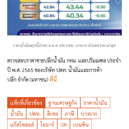
ราคาน้ำมันพรุ่งนี้2568 (6 ต.ค. 68) ปตท. บางจาก อัปเดตราคาล่าสุด
ตรวจสอบราคาขายปลีกน้ำมัน กทม. และปริมณฑล ประจำ
ปี พ.ศ. 2565 ของบริษัท ปตท. น้ำมันและการค้า
ปลีก จำกัด (มหาชน)
ที่นี่
แท็กที่เกี่ยวข้อง
ฐานเศรษฐกิจ
ราคาน้ำมัน
น้ำมัน
ปตท.
ดีเซล
ภาษี
บางจาก
แก๊สโซฮอล์
โออาร์
OR
เบนซิน