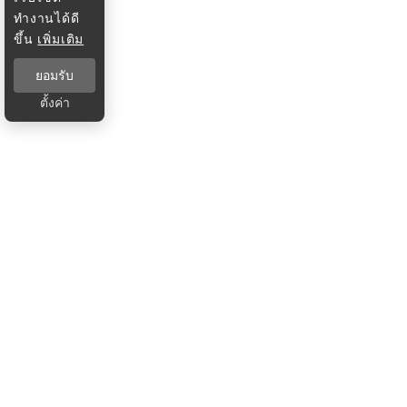
ทำงานได้ดี
ขึ้น
เพิ่มเติม
ยอมรับ
ตั้งค่า