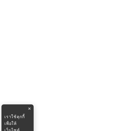
×
เราใช้คุกกี้
เพื่อให้
เว็บไซต์