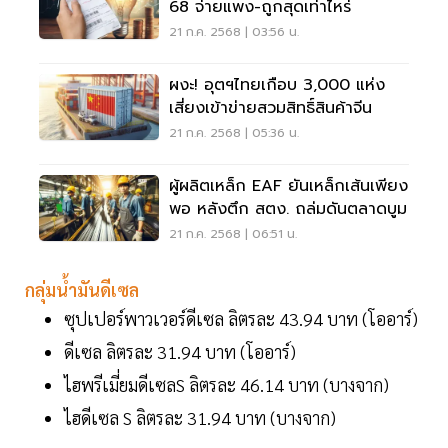
68 จ่ายแพง-ถูกสุดเท่าไหร่
21 ก.ค. 2568 | 03:56 น.
ผงะ! อุตฯไทยเกือบ 3,000 แห่ง
เสี่ยงเข้าข่ายสวมสิทธิ์สินค้าจีน
21 ก.ค. 2568 | 05:36 น.
ผู้ผลิตเหล็ก EAF ยันเหล็กเส้นเพียง
พอ หลังตึก สตง. ถล่มดันตลาดบูม
21 ก.ค. 2568 | 06:51 น.
กลุ่มน้ำมันดีเซล
ซุปเปอร์พาวเวอร์ดีเซล ลิตรละ 43.94 บาท (โออาร์)
ดีเซล ลิตรละ 31.94 บาท (โออาร์)
ไฮพรีเมี่ยมดีเซลS ลิตรละ 46.14 บาท (บางจาก)
ไฮดีเซล S ลิตรละ 31.94 บาท (บางจาก)