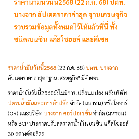
ราคาน้ำมันวันนี้2568 (22 ก.ค. 68) ปตท.
บางจาก อัปเดตราคาล่าสุด ฐานเศรษฐกิจ
รวบรวมข้อมูลทั้งหมดไว้ให้แล้วที่นี่ ทั้ง
ชนิดเบนซิน แก๊สโซฮอล์ และดีเซล
ราคาน้ำมันวันนี้2568
(22 ก.ค. 68)
ปตท. บางจาก
อัปเดตราคาล่าสุด "ฐานเศรษฐกิจ" มีคำตอบ
ราคาน้ำมันวันนี้2568ยังไม่มีการเปลี่ยนแปลง หลังบริษัท
ปตท.น้ำมันและการค้าปลีก
จำกัด (มหาชน) หรือโออาร์
(OR) และบริษัท
บางจาก คอร์ปอเรชั่น
จำกัด (มหาชน)
หรือ BCP ประกาศปรับลดราคาน้ำมันเบนซิน แก๊สโซฮอล์
30 สตางค์ต่อลิตร